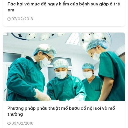
Tác hại và mức độ nguy hiểm của bệnh suy giáp ở trẻ
em
07/02/2018
Phương pháp phẫu thuật mổ bướu cổ nội soi và mổ
thường
03/02/2018