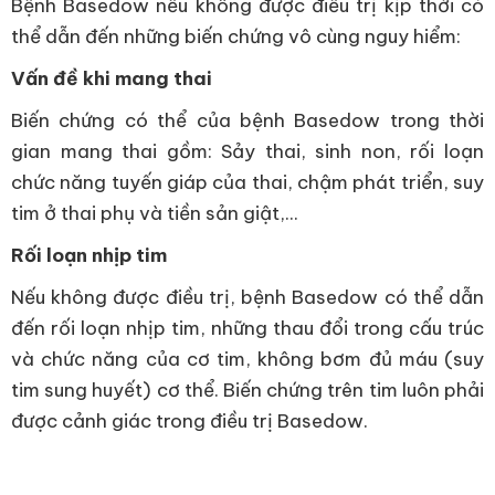
Bệnh Basedow nếu không được điều trị kịp thời có
thể dẫn đến những biến chứng vô cùng nguy hiểm:
Vấn đề khi mang thai
Biến chứng có thể của bệnh Basedow trong thời
gian mang thai gồm: Sảy thai, sinh non, rối loạn
chức năng tuyến giáp của thai, chậm phát triển, suy
tim ở thai phụ và tiền sản giật,...
Rối loạn nhịp tim
Nếu không được điều trị, bệnh Basedow có thể dẫn
đến rối loạn nhịp tim, những thau đổi trong cấu trúc
và chức năng của cơ tim, không bơm đủ máu (suy
tim sung huyết) cơ thể. Biến chứng trên tim luôn phải
được cảnh giác trong điều trị Basedow.