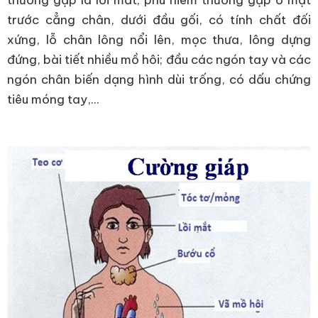
thường gặp là lồi mắt; phù niêm thường gặp ở mặt
trước cẳng chân, dưới đầu gối, có tính chất đối
xứng, lỗ chân lông nổi lên, mọc thưa, lông dựng
đứng, bài tiết nhiều mồ hôi; đầu các ngón tay và các
ngón chân biến dạng hình dùi trống, có dấu chứng
tiêu móng tay,...