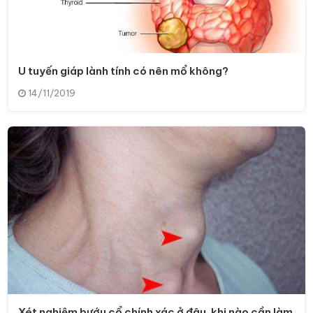
U tuyến giáp lành tính có nên mổ không?
14/11/2019
Xét nghiệm bướu cổ chính xác ở đâu, khi nào cần làm