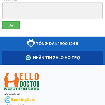
Gửi
TỔNG ĐÀI: 1900 1246
NHẮN TIN ZALO HỖ TRỢ