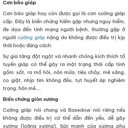
Cơn bão giáp
Cơn bão giáp hay còn được gọi là cơn cường giáp
cấp. Đây là biến chứng hiếm gặp nhưng nguy hiểm,
đe dọa đến tính mạng người bệnh, thường gặp ở
người
cường giáp
nặng do không được điều trị kịp
thời hoặc đúng cách.
Sự gia tăng đột ngột và nhanh chóng kích thích tố
tuyến giáp có thể gây ra một trạng thái cấp tính
gồm: sốt, ra mồ hôi, nôn mửa, tiêu chảy, mê sảng,
co giật, nhịp tim không đều, tụt huyết áp nghiêm
trọng, hôn mê,...
Biến chứng giòn xương
Cường giáp nói chung và Basedow nói riêng nếu
không được điều trị có thể dẫn đến yếu, dễ gãy
xương (loãng xương). Sức mạnh của xương phụ