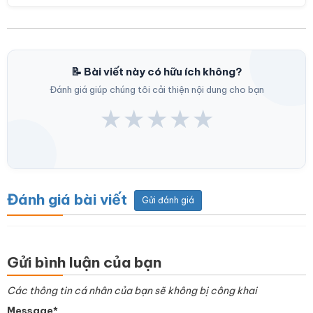
📝 Bài viết này có hữu ích không?
Đánh giá giúp chúng tôi cải thiện nội dung cho bạn
★
★
★
★
★
Đánh giá bài viết
Gửi đánh giá
Gửi bình luận của bạn
Các thông tin cá nhân của bạn sẽ không bị công khai
Message*