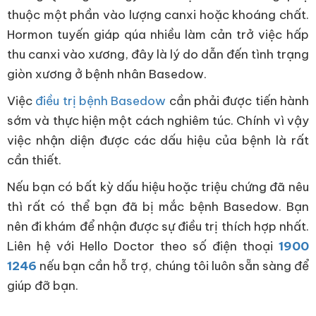
thuộc một phần vào lượng canxi hoặc khoáng chất.
Hormon tuyến giáp qúa nhiều làm cản trở việc hấp
thu canxi vào xương, đây là lý do dẫn đến tình trạng
giòn xương ở bệnh nhân Basedow.
Việc
điều trị bệnh Basedow
cần phải được tiến hành
sớm và thực hiện một cách nghiêm túc. Chính vì vậy
việc nhận diện được các dấu hiệu của bệnh là rất
cần thiết.
Nếu bạn có bất kỳ dấu hiệu hoặc triệu chứng đã nêu
thì rất có thể bạn đã bị mắc bệnh Basedow. Bạn
nên đi khám để nhận được sự điều trị thích hợp nhất.
Liên hệ với Hello Doctor theo số điện thoại
1900
1246
nếu bạn cần hỗ trợ, chúng tôi luôn sẵn sàng để
giúp đỡ bạn.