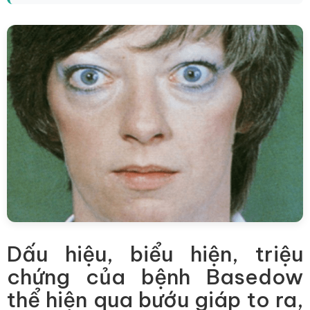
Dấu hiệu, biểu hiện, triệu
chứng của bệnh Basedow
thể hiện qua bướu giáp to ra,