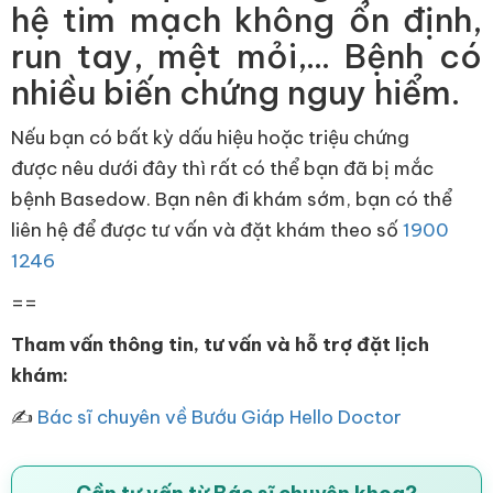
hệ tim mạch không ổn định,
run tay, mệt mỏi,... Bệnh có
nhiều biến chứng nguy hiểm.
Nếu bạn có bất kỳ dấu hiệu hoặc triệu chứng
được nêu dưới đây thì rất có thể bạn đã bị mắc
bệnh Basedow. Bạn nên đi khám sớm, bạn có thể
liên hệ để được tư vấn và đặt khám theo số
1900
1246
==
Tham vấn thông tin, tư vấn và hỗ trợ đặt lịch
khám:
✍
Bác sĩ chuyên về Bướu Giáp Hello Doctor