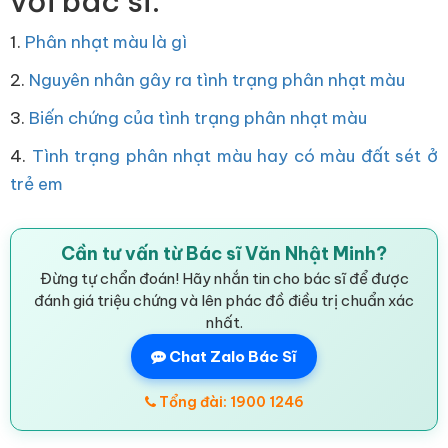
với bác sĩ.
1.
Phân nhạt màu là gì
2.
Nguyên nhân gây ra tình trạng phân nhạt màu
3.
Biến chứng của tình trạng phân nhạt màu
4.
Tình trạng phân nhạt màu hay có màu đất sét ở
trẻ em
Cần tư vấn từ Bác sĩ Văn Nhật Minh?
Đừng tự chẩn đoán! Hãy nhắn tin cho bác sĩ để được
đánh giá triệu chứng và lên phác đồ điều trị chuẩn xác
nhất.
Chat Zalo Bác Sĩ
Tổng đài: 1900 1246