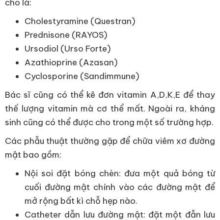
cho là:
Cholestyramine (Questran)
Prednisone (RAYOS)
Ursodiol (Urso Forte)
Azathioprine (Azasan)
Cyclosporine (Sandimmune)
Bác sĩ cũng có thể kê đơn vitamin A,D,K,E để thay
thế lượng vitamin mà cơ thể mất. Ngoài ra, kháng
sinh cũng có thể được cho trong một số trường hợp.
Các phẫu thuật thường gặp để chữa viêm xơ đường
mật bao gồm:
Nội soi đặt bóng chèn: đưa một quả bóng từ
cuối đường mật chính vào các đường mật để
mở rộng bất kì chỗ hẹp nào.
Catheter dẫn lưu đường mật: đặt một đẫn lưu