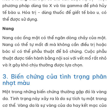
phương pháp dùng tia X và tia gamma để phá hủy
tế bào u. Hóa trị - dùng thuốc để giết tế bào u, có
thể được sử dụng.
Nang
Nang các ống mật có thể ngăn dòng chảy của mật.
Nang có thể tự mất đi mà không cần điều trị hoặc
bác sĩ có thể phẫu thuật để bỏ chúng. Cuộc phẫu
thuật được tiến hành bằng nội soi với vết mổ rất nhỏ
và ít gây khó chịu thường được lựa chọn.
3. Biến chứng của tình trạng phân
nhạt màu
Một trong những biến chứng thường gặp đó là vàng
da. Tình trạng này xảy ra là do sự tích tụ mật trong
cơ thể. Vàng da là sự vàng của da hay kết mạc của