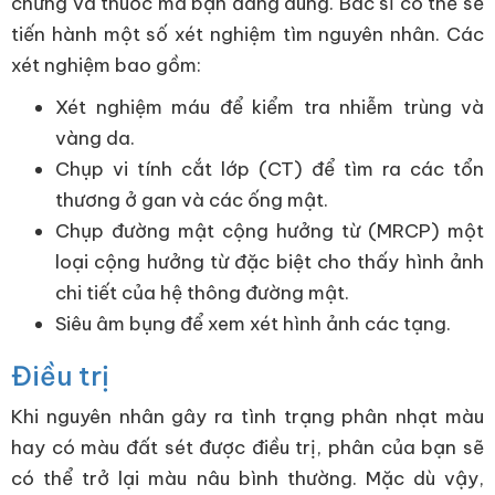
chứng và thuốc mà bạn đang dùng. Bác sĩ có thể sẽ
tiến hành một số xét nghiệm tìm nguyên nhân. Các
xét nghiệm bao gồm:
Xét nghiệm máu để kiểm tra nhiễm trùng và
vàng da.
Chụp vi tính cắt lớp (CT) để tìm ra các tổn
thương ở gan và các ống mật.
Chụp đường mật cộng hưởng từ (MRCP) một
loại cộng hưởng từ đặc biệt cho thấy hình ảnh
chi tiết của hệ thông đường mật.
Siêu âm bụng để xem xét hình ảnh các tạng.
Điều trị
Khi nguyên nhân gây ra tình trạng phân nhạt màu
hay có màu đất sét được điều trị, phân của bạn sẽ
có thể trở lại màu nâu bình thường. Mặc dù vậy,