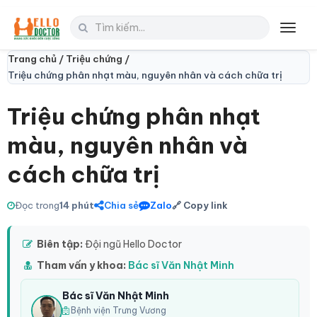
Toggl
navig
Trang chủ /
Triệu chứng /
Triệu chứng phân nhạt màu, nguyên nhân và cách chữa trị
Triệu chứng phân nhạt
màu, nguyên nhân và
cách chữa trị
Đọc trong
14 phút
Chia sẻ
Zalo
🔗 Copy link
Biên tập:
Đội ngũ Hello Doctor
Tham vấn y khoa:
Bác sĩ Văn Nhật Minh
Bác sĩ Văn Nhật Minh
Bệnh viện Trưng Vương