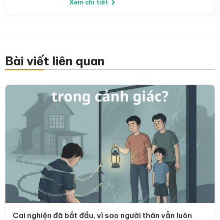
Xem chi tiết
Bài viết liên quan
Cai nghiện đã bắt đầu, vì sao người thân vẫn luôn