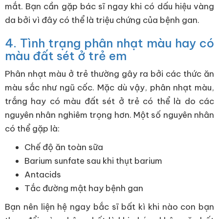
mắt. Bạn cần gặp bác sĩ ngay khi có dấu hiệu vàng
da bởi vì đây có thể là triệu chứng của bệnh gan.
4. Tình trạng phân nhạt màu hay có
màu đất sét ở trẻ em
Phân nhạt màu ở trẻ thường gây ra bởi các thức ăn
màu sắc như ngũ cốc. Mặc dù vậy, phân nhạt màu,
trắng hay có màu đất sét ở trẻ có thể là do các
nguyên nhân nghiêm trọng hơn. Một số nguyên nhân
có thể gặp là:
Chế độ ăn toàn sữa
Barium sunfate sau khi thụt barium
Antacids
Tắc đường mật hay bệnh gan
Bạn nên liện hệ ngay bắc sĩ bất kì khi nào con bạn