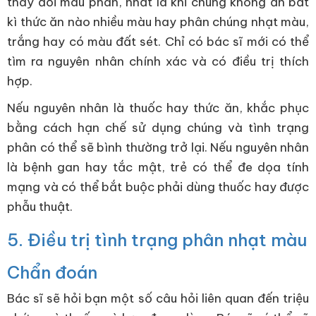
thay đổi màu phân, nhất là khi chúng không ăn bất
kì thức ăn nào nhiều màu hay phân chúng nhạt màu,
trắng hay có màu đất sét. Chỉ có bác sĩ mới có thể
tìm ra nguyên nhân chính xác và có điều trị thích
hợp.
Nếu nguyên nhân là thuốc hay thức ăn, khắc phục
bằng cách hạn chế sử dụng chúng và tình trạng
phân có thể sẽ bình thường trở lại. Nếu nguyên nhân
là bệnh gan hay tắc mật, trẻ có thể đe dọa tính
mạng và có thể bắt buộc phải dùng thuốc hay được
phẫu thuật.
5. Điều trị tình trạng phân nhạt màu
Chẩn đoán
Bác sĩ sẽ hỏi bạn một số câu hỏi liên quan đến triệu