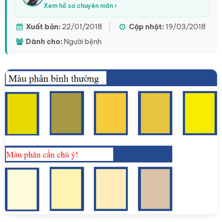
Xem hồ sơ chuyên môn ›
Xuất bản:
22/01/2018
|
Cập nhật:
19/03/2018
Dành cho:
Người bệnh