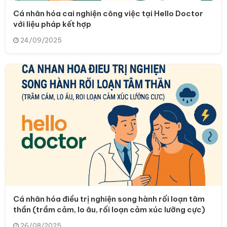
Cá nhân hóa cai nghiện công việc tại Hello Doctor
với liệu pháp kết hợp
24/09/2025
Cá nhân hóa điều trị nghiện song hành rối loạn tâm
thần (trầm cảm, lo âu, rối loạn cảm xúc lưỡng cực)
26/08/2025