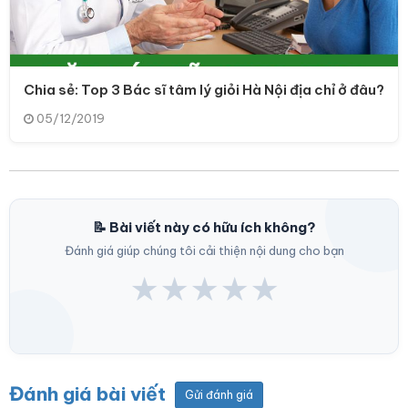
Chia sẻ: Top 3 Bác sĩ tâm lý giỏi Hà Nội địa chỉ ở đâu?
05/12/2019
📝 Bài viết này có hữu ích không?
Đánh giá giúp chúng tôi cải thiện nội dung cho bạn
★
★
★
★
★
Đánh giá bài viết
Gửi đánh giá