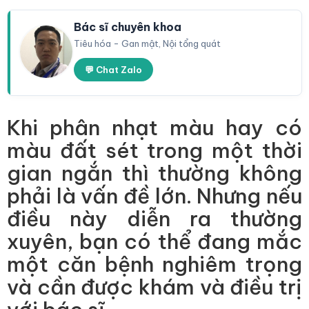
Bác sĩ chuyên khoa
Tiêu hóa - Gan mật, Nội tổng quát
💬 Chat Zalo
Khi phân nhạt màu hay có
màu đất sét trong một thời
gian ngắn thì thường không
phải là vấn đề lớn. Nhưng nếu
điều này diễn ra thường
xuyên, bạn có thể đang mắc
một căn bệnh nghiêm trọng
và cần được khám và điều trị