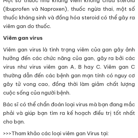
Một số thuốc như kháng viêm không chứa steroid
(Ibuprofen và Naproxen), thuốc ngừa thai, một số
thuốc kháng sinh và đồng hóa steroid có thể gây ra
viêm gan do thuốc.
Viêm gan virus
Viêm gan virus là tình trạng viêm của gan gây ảnh
hưởng đến các chức năng của gan, gây ra bởi các
virus như virus viêm gan A, B hay C. Viêm gan C
thường dẫn đến các bệnh gan mạn tính có nguy cơ
gây tử vong cao, đồng thời làm giảm chất lượng
cuộc sống của người bệnh.
Bác sĩ có thể chẩn đoán loại virus mà bạn đang mắc
phải và giúp bạn tìm ra kế hoạch điều trị tốt nhất
cho bạn.
>>>Tham khảo các loại viêm gan Virus tại: