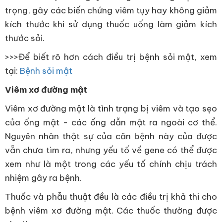
trọng, gây các biến chứng viêm tụy hay không giảm
kích thước khi sử dụng thuốc uống làm giảm kích
thước sỏi.
>>>Để biết rõ hơn cách điều trị bệnh sỏi mật, xem
tại:
Bệnh sỏi mật
Viêm xơ đường mật
Viêm xơ đường mật là tình trạng bị viêm và tạo sẹo
của ống mật - các ống dẫn mật ra ngoài cơ thể.
Nguyên nhân thật sự của căn bệnh này của được
vẫn chưa tìm ra, nhưng yếu tố về gene có thể được
xem như là một trong các yếu tố chính chịu trách
nhiệm gây ra bệnh.
Thuốc và phẫu thuật đều là các điều trị khả thi cho
bệnh viêm xơ đường mật. Các thuốc thường được