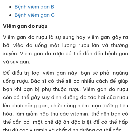
Bệnh viêm gan B
Bệnh viêm gan C
Viêm gan do rượu
Viêm gan do rượu là sự sưng hay viêm gan gây ra
bởi việc do uống một lượng rượu lớn và thường
xuyên. Viêm gan do rượu có thể dẫn đến bệnh gan
và suy gan.
Để điều trị loại viêm gan này, bạn sẽ phải ngừng
uống rượu. Bác sĩ có thể sẽ có nhiều cách để giúp
bạn khi bạn bị phụ thuộc rượu. Viêm gan do rượu
còn có thể gây suy dinh dưỡng do tác hại của rượu
lên chức năng gan, chức năng niêm mạc đường tiêu
hóa, làm giảm hấp thu các vitamin, thế nên bạn có
thể cần có một chế độ ăn đặc biệt để có thể hấp
thụ đủ các vitamin và chất dinh dưỡng cơ thể cần.