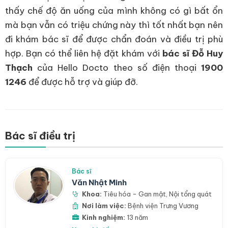
thấy chế độ ăn uống của mình không có gì bất ổn
mà bạn vẫn có triệu chứng này thì tốt nhất bạn nên
đi khám bác sĩ để được chẩn đoán và điều trị phù
hợp. Bạn có thể liên hệ đặt khám với
bác sĩ Đỗ Huy
Thạch
của Hello Docto theo số điện thoại
1900
1246
để được hỗ trợ và giúp đỡ.
Bác sĩ điều trị
Bác sĩ
Văn Nhật Minh
Khoa:
Tiêu hóa - Gan mật
,
Nội tổng quát
Nơi làm việc:
Bệnh viện Trưng Vương
Kinh nghiệm:
13 năm