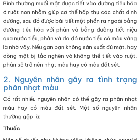
Bình thường muối mật được tiết vào đường tiêu hóa
ở ruột non nhằm giúp cơ thể hấp thụ các chất dinh
dưỡng, sau đó được bài tiết một phần ra ngoài bằng
đường tiêu hóa với phân và bằng đường tiết niệu
qua nước tiểu, phân và do đó nước tiểu có màu vàng
là nhờ vậy. Nếu gan bạn không sản xuất đủ mật, hay
dòng mật bị tắc nghẽn và không thể tiết vào ruột,
phân sẽ trở nên nhạt màu hay có màu đất sét.
2. Nguyên nhân gây ra tình trạng
phân nhạt màu
Có rất nhiều nguyên nhân có thể gây ra phân nhạt
màu hay có màu đất sét. Một số nguyên nhân
thường gặp là:
Thuốc