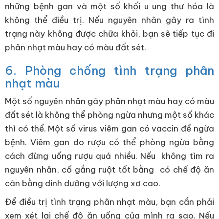
những bệnh gan và một số khối u ung thư hóa là
không thể điều trị. Nếu nguyên nhân gây ra tình
trạng này không được chữa khỏi, bạn sẽ tiếp tục đi
phân nhạt màu hay có màu đất sét.
6. Phòng chống tình trạng phân
nhạt màu
Một số nguyên nhân gây phân nhạt màu hay có màu
đất sét là không thể phòng ngừa nhưng một số khác
thì có thể. Một số virus viêm gan có vaccin để ngừa
bệnh. Viêm gan do rượu có thể phòng ngừa bằng
cách đừng uống rượu quá nhiều. Nếu không tìm ra
nguyên nhân, cố gắng ruột tốt bằng có chế độ ăn
cân bằng dinh dưỡng với lượng xơ cao.
Để điều trị tình trạng phân nhạt màu, bạn cần phải
xem xét lại chế độ ăn uống của mình ra sao. Nếu