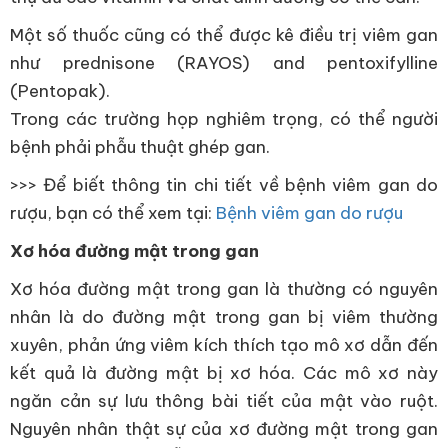
Một số thuốc cũng có thể được kê điều trị viêm gan
như prednisone (RAYOS) and pentoxifylline
(Pentopak).
Trong các trường họp nghiêm trọng, có thể người
bệnh phải phẫu thuật ghép gan.
>>> Để biết thông tin chi tiết về bệnh viêm gan do
rượu, bạn có thể xem tại:
Bệnh viêm gan do rượu
Xơ hóa đường mật trong gan
Xơ hóa đường mật trong gan là thường có nguyên
nhân là do đường mật trong gan bị viêm thường
xuyên, phản ứng viêm kích thích tạo mô xơ dẫn đến
kết quả là đường mật bị xơ hóa. Các mô xơ này
ngăn cản sự lưu thông bài tiết của mật vào ruột.
Nguyên nhân thật sự của xơ đường mật trong gan