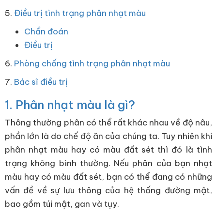
5.
Điều trị tình trạng phân nhạt màu
Chẩn đoán
Điều trị
6.
Phòng chống tình trạng phân nhạt màu
7.
Bác sĩ điều trị
1. Phân nhạt màu là gì?
Thông thường phân có thể rất khác nhau về độ nâu,
phần lớn là do chế độ ăn của chúng ta. Tuy nhiên khi
phân nhạt màu hay có màu đất sét thì đó là tình
trạng không bình thường. Nếu phân của bạn nhạt
màu hay có màu đất sét, bạn có thể đang có những
vấn đề về sự lưu thông của hệ thống đường mật,
bao gồm túi mật, gan và tụy.