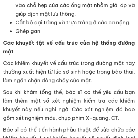
vào chỗ hẹp của các ống mật nhằm giải áp và
giúp dịch mật lưu thông.
Cắt bỏ đại tràng và trực tràng ở các ca nặng.
Ghép gan.
Các khuyết tật về cấu trúc của hệ thống đường
mật
Các khiếm khuyết về cấu trúc trong đường mật này
thường xuất hiện từ lúc sơ sinh hoặc trong bào thai,
làm ngăn chặn dòng chảy của mật.
Sau khi khám tổng thể, bác sĩ có thể yêu cầu bạn
làm thêm một số xét nghiệm kiểm tra các khiếm
khuyết này nếu nghi ngờ. Các xét nghiệm đó bao
gồm xét nghiệm máu, chụp phim X-quang, CT.
Bác sĩ có thể tiến hành phẫu thuật để sửa chữa các