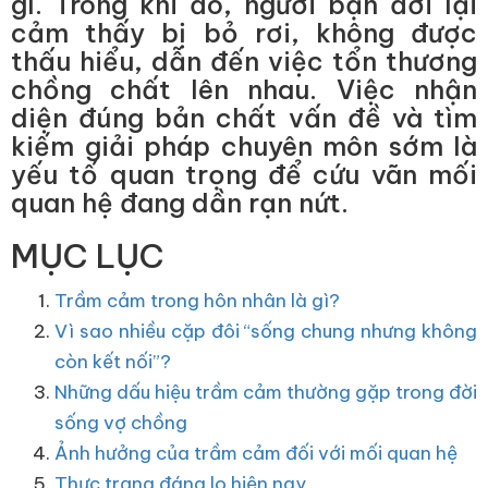
gì. Trong khi đó, người bạn đời lại
cảm thấy bị bỏ rơi, không được
thấu hiểu, dẫn đến việc tổn thương
chồng chất lên nhau. Việc nhận
diện đúng bản chất vấn đề và tìm
kiếm giải pháp chuyên môn sớm là
yếu tố quan trọng để cứu vãn mối
quan hệ đang dần rạn nứt.
MỤC LỤC
Trầm cảm trong hôn nhân là gì?
Vì sao nhiều cặp đôi “sống chung nhưng không
còn kết nối”?
Những dấu hiệu trầm cảm thường gặp trong đời
sống vợ chồng
Ảnh hưởng của trầm cảm đối với mối quan hệ
Thực trạng đáng lo hiện nay