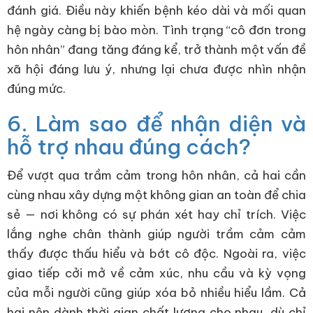
đánh giá. Điều này khiến bệnh kéo dài và mối quan
hệ ngày càng bị bào mòn. Tình trạng “cô đơn trong
hôn nhân” đang tăng đáng kể, trở thành một vấn đề
xã hội đáng lưu ý, nhưng lại chưa được nhìn nhận
đúng mức.
6. Làm sao để nhận diện và
hỗ trợ nhau đúng cách?
Để vượt qua trầm cảm trong hôn nhân, cả hai cần
cùng nhau xây dựng một không gian an toàn để chia
sẻ — nơi không có sự phán xét hay chỉ trích. Việc
lắng nghe chân thành giúp người trầm cảm cảm
thấy được thấu hiểu và bớt cô độc. Ngoài ra, việc
giao tiếp cởi mở về cảm xúc, nhu cầu và kỳ vọng
của mỗi người cũng giúp xóa bỏ nhiều hiểu lầm. Cả
hai nên dành thời gian chất lượng cho nhau, dù chỉ