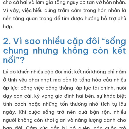
cho cả hai và làm gia tăng nguy cơ tan vỡ hôn nhân.
Vì vậy, việc hiểu đúng trầm cảm trong hôn nhân là
nền tảng quan trọng để tìm được hướng hỗ trợ phù
hợp.
2. Vì sao nhiều cặp đôi “sống
chung nhưng không còn kết
nối”?
Lý do khiến nhiều cặp đôi mất kết nối không chỉ nằm
ở tình yêu phai nhạt mà còn là tổng hòa của nhiều
áp lực: công việc căng thẳng, áp lực tài chính, nuôi
dạy con cái, kỳ vọng gia đình hai bên, sự khác biệt
tính cách hoặc những tổn thương nhỏ tích tụ lâu
ngày. Khi cuộc sống trở nên quá bận rộn, nhiều
người không còn thời gian và năng lượng dành cho
bạn đời. Cảm xúc dần bị bỏ quên, các cuộc trò