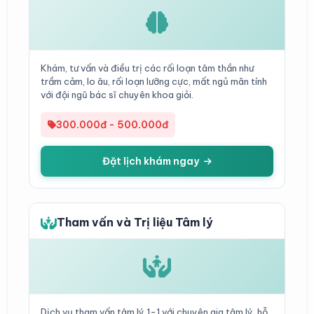
Khám, tư vấn và điều trị các rối loạn tâm thần như
trầm cảm, lo âu, rối loạn lưỡng cực, mất ngủ mãn tính
với đội ngũ bác sĩ chuyên khoa giỏi.
300.000đ - 500.000đ
Đặt lịch khám ngay
Tham vấn và Trị liệu Tâm lý
Dịch vụ tham vấn tâm lý 1-1 với chuyên gia tâm lý, hỗ