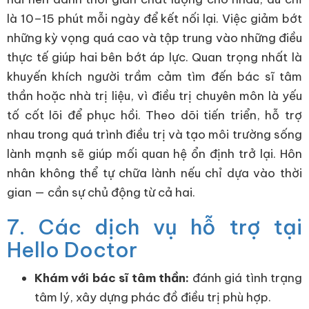
là 10–15 phút mỗi ngày để kết nối lại. Việc giảm bớt
những kỳ vọng quá cao và tập trung vào những điều
thực tế giúp hai bên bớt áp lực. Quan trọng nhất là
khuyến khích người trầm cảm tìm đến bác sĩ tâm
thần hoặc nhà trị liệu, vì điều trị chuyên môn là yếu
tố cốt lõi để phục hồi. Theo dõi tiến triển, hỗ trợ
nhau trong quá trình điều trị và tạo môi trường sống
lành mạnh sẽ giúp mối quan hệ ổn định trở lại. Hôn
nhân không thể tự chữa lành nếu chỉ dựa vào thời
gian — cần sự chủ động từ cả hai.
7. Các dịch vụ hỗ trợ tại
Hello Doctor
Khám với bác sĩ tâm thần:
đánh giá tình trạng
tâm lý, xây dựng phác đồ điều trị phù hợp.