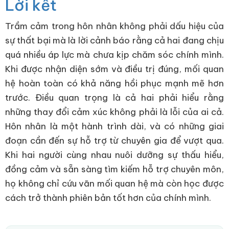
Lời kết
Trầm cảm trong hôn nhân không phải dấu hiệu của
sự thất bại mà là lời cảnh báo rằng cả hai đang chịu
quá nhiều áp lực mà chưa kịp chăm sóc chính mình.
Khi được nhận diện sớm và điều trị đúng, mối quan
hệ hoàn toàn có khả năng hồi phục mạnh mẽ hơn
trước. Điều quan trọng là cả hai phải hiểu rằng
những thay đổi cảm xúc không phải là lỗi của ai cả.
Hôn nhân là một hành trình dài, và có những giai
đoạn cần đến sự hỗ trợ từ chuyên gia để vượt qua.
Khi hai người cùng nhau nuôi dưỡng sự thấu hiểu,
đồng cảm và sẵn sàng tìm kiếm hỗ trợ chuyên môn,
họ không chỉ cứu vãn mối quan hệ mà còn học được
cách trở thành phiên bản tốt hơn của chính mình.