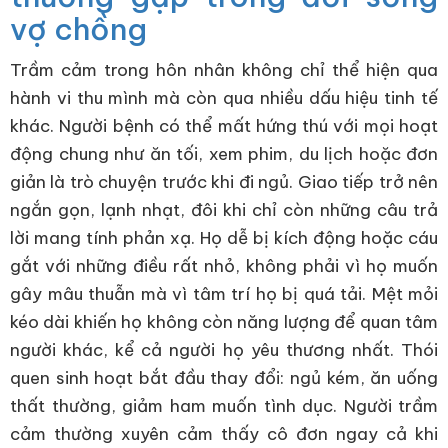
vợ chồng
Trầm cảm trong hôn nhân không chỉ thể hiện qua
hành vi thu mình mà còn qua nhiều dấu hiệu tinh tế
khác. Người bệnh có thể mất hứng thú với mọi hoạt
động chung như ăn tối, xem phim, du lịch hoặc đơn
giản là trò chuyện trước khi đi ngủ. Giao tiếp trở nên
ngắn gọn, lạnh nhạt, đôi khi chỉ còn những câu trả
lời mang tính phản xạ. Họ dễ bị kích động hoặc cáu
gắt với những điều rất nhỏ, không phải vì họ muốn
gây mâu thuẫn mà vì tâm trí họ bị quá tải. Mệt mỏi
kéo dài khiến họ không còn năng lượng để quan tâm
người khác, kể cả người họ yêu thương nhất. Thói
quen sinh hoạt bắt đầu thay đổi: ngủ kém, ăn uống
thất thường, giảm ham muốn tình dục. Người trầm
cảm thường xuyên cảm thấy cô đơn ngay cả khi