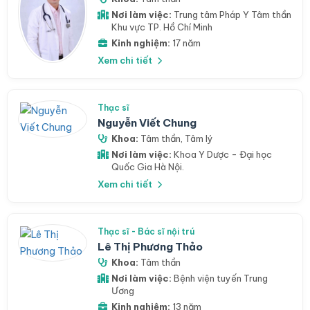
Nơi làm việc:
Trung tâm Pháp Y Tâm thần
Khu vực TP. Hồ Chí Minh
Kinh nghiệm:
17 năm
Xem chi tiết
Thạc sĩ
Nguyễn Viết Chung
Khoa:
Tâm thần
,
Tâm lý
Nơi làm việc:
Khoa Y Dược - Đại học
Quốc Gia Hà Nội.
Xem chi tiết
Thạc sĩ - Bác sĩ nội trú
Lê Thị Phương Thảo
Khoa:
Tâm thần
Nơi làm việc:
Bệnh viện tuyến Trung
Ương
Kinh nghiệm:
13 năm