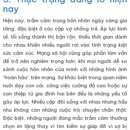
nay
Hiện nay, trầm cảm trong hôn nhân ngày càng gia
tăng, đặc biệt ở các cặp vợ chồng trẻ. Áp lực kinh
tế, lối sống thành thị bận rộn, thiếu thời gian dành
cho nhau khiến nhiều người rơi vào tình trạng kiệt
sức cảm xúc. Mạng xã hội cũng góp phần làm vấn
đề trở nên nghiêm trọng hơn, khi mọi người dễ so
sánh cuộc hôn nhân của mình với những hình ảnh
“hoàn hảo” trên mạng. Sự khác biệt trong quan niệm
nuôi dạy con cái, công việc cường độ cao hoặc sự
can thiệp từ gia đình hai bên đều là những yếu tố
gây áp lực. Nhiều cặp đôi sống với nhau nhưng hầu
như không còn những cuộc trò chuyện chân thật.
Đặc biệt, những người đang mắc trầm cảm thường
chọn im lặng thay vì tìm kiếm sự giúp đỡ vì sợ bị