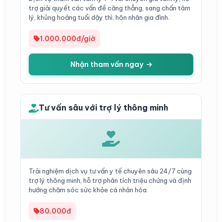
trợ giải quyết các vấn đề căng thẳng, sang chấn tâm
lý, khủng hoảng tuổi dậy thì, hôn nhân gia đình.
1.000.000đ/giờ
Nhận tham vấn ngay
Tư vấn sâu với trợ lý thông minh
Trải nghiệm dịch vụ tư vấn y tế chuyên sâu 24/7 cùng
trợ lý thông minh, hỗ trợ phân tích triệu chứng và định
hướng chăm sóc sức khỏe cá nhân hóa.
80.000đ