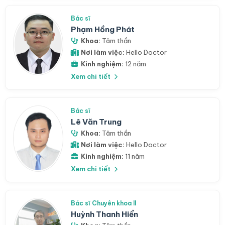
Bác sĩ
Phạm Hồng Phát
Khoa:
Tâm thần
Nơi làm việc:
Hello Doctor
Kinh nghiệm:
12 năm
Xem chi tiết
Bác sĩ
Lê Văn Trung
Khoa:
Tâm thần
Nơi làm việc:
Hello Doctor
Kinh nghiệm:
11 năm
Xem chi tiết
Bác sĩ Chuyên khoa II
Huỳnh Thanh Hiển