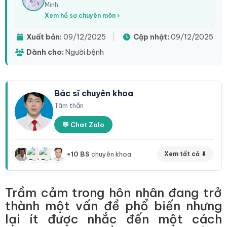
Minh
Xem hồ sơ chuyên môn ›
Xuất bản:
09/12/2025
|
Cập nhật:
09/12/2025
Dành cho:
Người bệnh
Bác sĩ chuyên khoa
Tâm thần
💬 Chat Zalo
+10 BS
chuyên khoa
Xem tất cả ⬇
Trầm cảm trong hôn nhân đang trở
thành một vấn đề phổ biến nhưng
lại ít được nhắc đến một cách