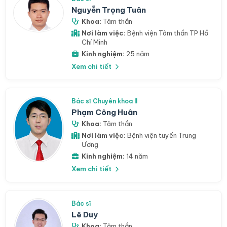
Nguyễn Trọng Tuân
Khoa:
Tâm thần
Nơi làm việc:
Bệnh viện Tâm thần TP Hồ
Chí Minh
Kinh nghiệm:
25 năm
Xem chi tiết
Bác sĩ Chuyên khoa II
Phạm Công Huân
Khoa:
Tâm thần
Nơi làm việc:
Bệnh viện tuyến Trung
Ương
Kinh nghiệm:
14 năm
Xem chi tiết
Bác sĩ
Lê Duy
Khoa:
Tâm thần