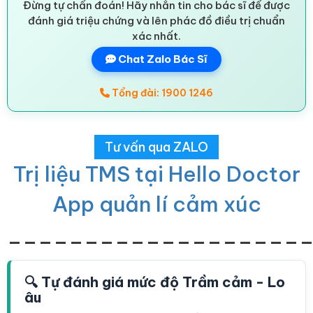
Đừng tự chẩn đoán! Hãy nhắn tin cho bác sĩ để được
đánh giá triệu chứng và lên phác đồ điều trị chuẩn
xác nhất.
Chat Zalo Bác Sĩ
Tổng đài: 1900 1246
Tư vấn qua ZALO
Trị liệu TMS tại Hello Doctor
App quản lí cảm xúc
___________________
🔍 Tự đánh giá mức độ Trầm cảm - Lo
âu