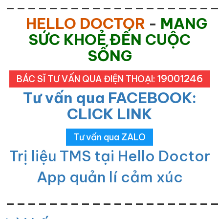
___________________
HELLO DOCTOR
-
MANG
SỨC KHOẺ ĐẾN CUỘC
SỐNG
19001246
BÁC SĨ TƯ VẤN QUA ĐIỆN THOẠI:
Tư vấn qua FACEBOOK:
CLICK LINK
Tư vấn qua ZALO
Trị liệu TMS tại Hello Doctor
App quản lí cảm xúc
___________________