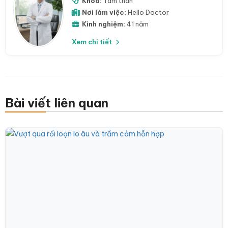
Khoa:
Tâm thần
Nơi làm việc:
Hello Doctor
Kinh nghiệm:
41 năm
Xem chi tiết
Bài viết liên quan