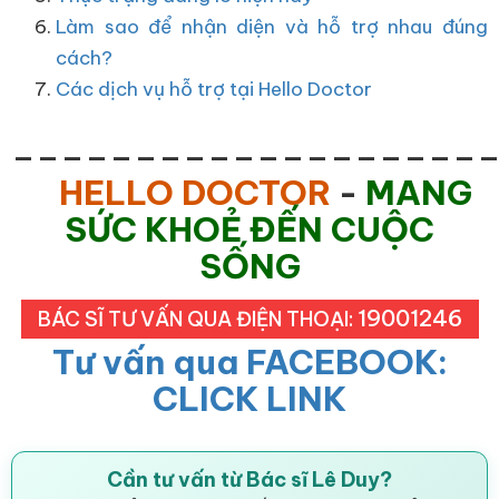
Làm sao để nhận diện và hỗ trợ nhau đúng
cách?
Các dịch vụ hỗ trợ tại Hello Doctor
___________________
HELLO DOCTOR
-
MANG
SỨC KHOẺ ĐẾN CUỘC
SỐNG
19001246
BÁC SĨ TƯ VẤN QUA ĐIỆN THOẠI:
Tư vấn qua FACEBOOK:
CLICK LINK
Cần tư vấn từ Bác sĩ Lê Duy?