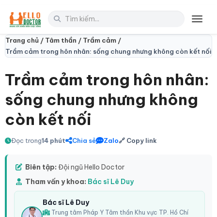
Toggl
Trang chủ /
Tâm thần /
Trầm cảm /
Trầm cảm trong hôn nhân: sống chung nhưng không còn kết nối
Trầm cảm trong hôn nhân:
sống chung nhưng không
còn kết nối
Đọc trong
14 phút
Chia sẻ
Zalo
🔗 Copy link
Biên tập:
Đội ngũ Hello Doctor
Tham vấn y khoa:
Bác sĩ Lê Duy
Bác sĩ Lê Duy
Trung tâm Pháp Y Tâm thần Khu vực TP. Hồ Chí