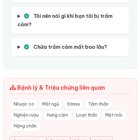
Tôi nên nói gì khi bạn tôi bị trầm
cảm?
Chữa trầm cảm mất bao lâu?
Bệnh lý & Triệu chứng liên quan
Nhược cơ
Mất ngủ
Stress
Tâm thần
Nghiện rượu
Hưng cảm
Loạn thần
Mệt mỏi
Nặng chân