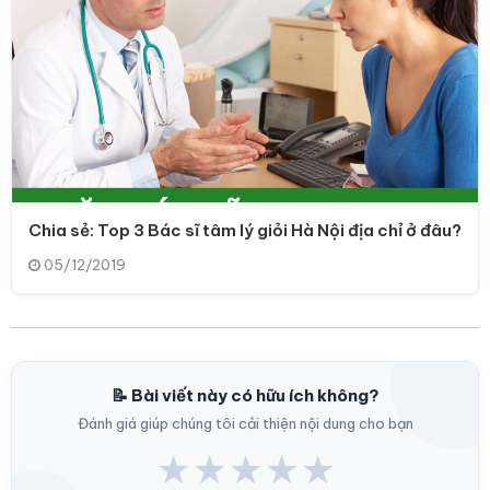
Chia sẻ: Top 3 Bác sĩ tâm lý giỏi Hà Nội địa chỉ ở đâu?
05/12/2019
📝 Bài viết này có hữu ích không?
Đánh giá giúp chúng tôi cải thiện nội dung cho bạn
★
★
★
★
★