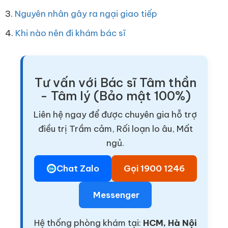
3.
Nguyên nhân gây ra ngại giao tiếp
4.
Khi nào nên đi khám bác sĩ
Tư vấn với Bác sĩ Tâm thần
- Tâm lý (Bảo mật 100%)
Liên hệ ngay để được chuyên gia hỗ trợ
điều trị Trầm cảm, Rối loạn lo âu, Mất
ngủ.
Chat Zalo
Gọi 1900 1246
Messenger
Hệ thống phòng khám tại:
HCM, Hà Nội