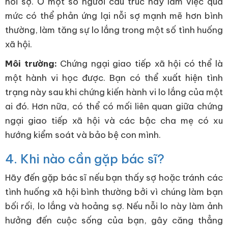
nỗi sợ. Ở một số người cấu trúc này làm việc quá
mức có thể phản ứng lại nỗi sợ mạnh mẽ hơn bình
thường, làm tăng sự lo lắng trong một số tình huống
xã hội.
Môi trường:
Chứng ngại giao tiếp xã hội có thể là
một hành vi học được. Bạn có thể xuất hiện tình
trạng này sau khi chứng kiến hành vi lo lắng của một
ai đó. Hơn nữa, có thể có mối liên quan giữa chứng
ngại giao tiếp xã hội và các bậc cha mẹ có xu
hướng kiểm soát và bảo bệ con mình.
4. Khi nào cần gặp bác sĩ?
Hãy đến gặp bác sĩ nếu bạn thấy sợ hoặc tránh các
tình huống xã hội bình thường bởi vì chúng làm bạn
bối rối, lo lắng và hoảng sợ. Nếu nỗi lo này làm ảnh
hưởng đến cuộc sống của bạn, gây căng thẳng