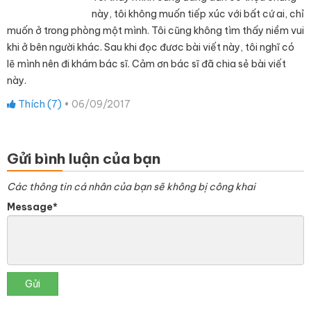
này, tôi không muốn tiếp xúc với bất cứ ai, chỉ
muốn ở trong phòng một mình. Tôi cũng không tìm thấy niềm vui
khi ở bên người khác. Sau khi đọc đươc bài viết này, tôi nghĩ có
lẽ mình nên đi khám bác sĩ. Cảm ơn bác sĩ đã chia sẻ bài viết
này.
Thích (
7
)
•
06/09/2017
Gửi bình luận của bạn
Các thông tin cá nhân của bạn sẽ không bị công khai
Message*
Gửi