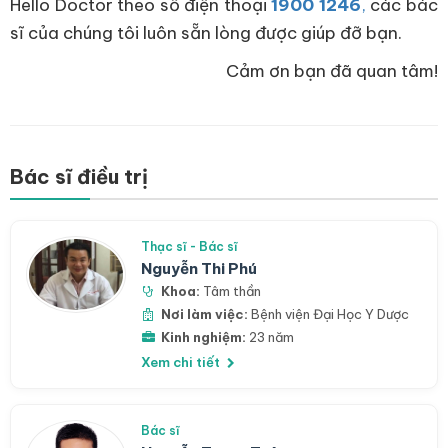
Hello Doctor theo số điện thoại
1900 1246
,
các bác
sĩ của chúng tôi luôn sẵn lòng được giúp đỡ bạn.
Cảm ơn bạn đã quan tâm!
Bác sĩ điều trị
Thạc sĩ - Bác sĩ
Nguyễn Thi Phú
Khoa:
Tâm thần
Nơi làm việc:
Bệnh viện Đại Học Y Dược
Kinh nghiệm:
23 năm
Xem chi tiết
Bác sĩ