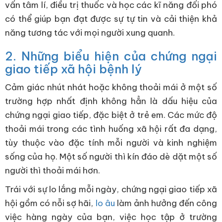
vấn tâm lí, điều trị thuốc và học các kĩ năng đối phó
có thể giúp bạn đạt được sự tự tin và cải thiện khả
năng tương tác với mọi người xung quanh.
2. Những biểu hiện của chứng ngại
giao tiếp xã hội bệnh lý
Cảm giác nhút nhát hoặc không thoải mái ở một số
trường hợp nhất định không hẳn là dấu hiệu của
chứng ngại giao tiếp, đặc biệt ở trẻ em. Các mức độ
thoải mái trong các tình huống xã hội rất đa dạng,
tùy thuộc vào đặc tính mỗi người và kinh nghiệm
sống của họ. Một số người thì kín đáo dè dặt một số
người thì thoải mái hơn.
Trái với sự lo lắng mỗi ngày, chứng ngại giao tiếp xã
hội gồm có nỗi sợ hãi,
lo âu
làm ảnh hưởng đến công
việc hàng ngày của bạn, việc học tập ở trường