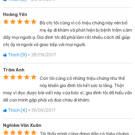
Hoàng Yến
Bà chị tôi cũng vì có triệu chứng này nên bố
mẹ ép đi khám và phát hiện bị bệnh trầm cảm
đấy mọi người ạ. Gia đình tôi đã phải làm rất nhiều cách để giúp
chị ấy ra ngoài và giao tiếp với mọi người.
Thích (
9
)
•
28/09/2017
Trâm Anh
Con tôi cũng có những triệu chứng như thế
này khiến gia đình tôi hết sức lo lắng. Thật
may vì đọc được bài viết này của bác sĩ, gia đình tôi đã hiểu vấn
đề con mình gặp phải và đưa cháu đi khám.
Thích (
4
)
•
19/09/2017
Nghiêm Văn Xuân
Tôi thấy mình cũng đang dần có triệu chứng