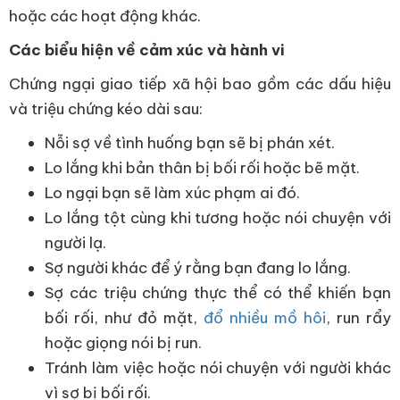
hoặc các hoạt động khác.
Các biểu hiện về cảm xúc và hành vi
Chứng ngại giao tiếp xã hội bao gồm các dấu hiệu
và triệu chứng kéo dài sau:
Nỗi sợ về tình huống bạn sẽ bị phán xét.
Lo lắng khi bản thân bị bối rối hoặc bẽ mặt.
Lo ngại bạn sẽ làm xúc phạm ai đó.
Lo lắng tột cùng khi tương hoặc nói chuyện với
người lạ.
Sợ người khác để ý rằng bạn đang lo lắng.
Sợ các triệu chứng thực thể có thể khiến bạn
bối rối, như đỏ mặt,
đổ nhiều mồ hôi
, run rẩy
hoặc giọng nói bị run.
Tránh làm việc hoặc nói chuyện với người khác
vì sợ bị bối rối.