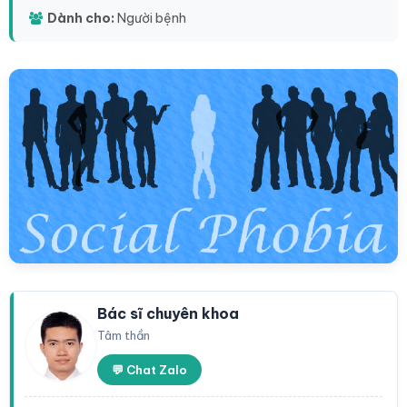
Dành cho:
Người bệnh
Bác sĩ chuyên khoa
Tâm thần
💬 Chat Zalo