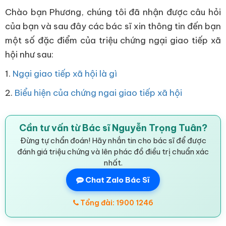
Chào bạn Phương, chúng tôi đã nhận được câu hỏi
của bạn và sau đây các bác sĩ xin thông tin đến bạn
một số đặc điểm của triệu chứng ngại giao tiếp xã
hội như sau:
1.
Ngại giao tiếp xã hội là gì
2.
Biểu hiện của chứng ngai giao tiếp xã hội
Cần tư vấn từ Bác sĩ Nguyễn Trọng Tuân?
Đừng tự chẩn đoán! Hãy nhắn tin cho bác sĩ để được
đánh giá triệu chứng và lên phác đồ điều trị chuẩn xác
nhất.
Chat Zalo Bác Sĩ
Tổng đài: 1900 1246