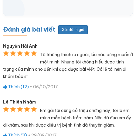
Đánh giá bài viết
Gửi đánh giá
Nguyễn Hải Anh
Tôi không thích ra ngoài, lúc nào cũng muốn ở
một mình. Nhưng tôi không hiểu được tình
trạng của mình cho đến khi đọc được bài viết. Có lẽ tôi nên đi
khám bác sĩ.
Thích (
12
)
•
06/10/2017
Lê Thiên Nhâm
Em gái tôi cũng có triệu chứng này, tôi lo em
mình mắc bệnh trầm cảm. Nên đã đưa em ấy
đi khám, sau khi được điều trị bệnh tình đã thuyên giảm.
Thích (
8
)
•
29/09/2017