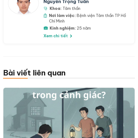
Nguyễn Trọng Tuân
Khoa:
Tâm thần
Nơi làm việc:
Bệnh viện Tâm thần TP Hồ
Chí Minh
Kinh nghiệm:
25 năm
Xem chi tiết
Bài viết liên quan