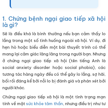
1. Chứng bệnh ngại giao tiếp xã hội
là gì?
Sẽ là điều khá là bình thường nếu bạn cảm thấy lo
lắng trong một số tình huống ngoài xã hội. Ví dụ, đi
hẹn hò hoặc biểu diễn một bài thuyết trình có thể
mang lại cảm giác lâng lâng trong người bạn. Nhưng
ở chứng ngại giao tiếp xã hội (tên tiếng Anh là
social anxiety disorder hoặc social phobia), các
tương tác hàng ngày đều có thể gây lo lắng, sợ hãi,
bối rối đáng kể bởi nỗi lo bị đánh giá và phán xét bởi
người khác.
Chứng ngại giao tiếp xã hội là một tình trạng mạn
tính về mặt
sức khỏe tâm thần
, nhưng điều trị như tư