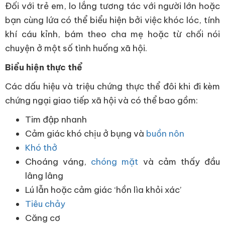
Đối với trẻ em, lo lắng tương tác với người lớn hoặc
bạn cùng lứa có thể biểu hiện bởi việc khóc lóc, tính
khí cáu kỉnh, bám theo cha mẹ hoặc từ chối nói
chuyện ở một số tình huống xã hội.
Biểu hiện thực thể
Các dấu hiệu và triệu chứng thực thể đôi khi đi kèm
chứng ngại giao tiếp xã hội và có thể bao gồm:
Tim đập nhanh
Cảm giác khó chịu ở bụng và
buồn nôn
Khó thở
Choáng váng,
chóng mặt
và cảm thấy đầu
lâng lâng
Lú lẫn hoặc cảm giác ‘hồn lìa khỏi xác’
Tiêu chảy
Căng cơ