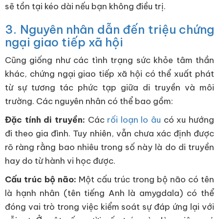
sẽ tồn tại kéo dài nếu bạn không điều trị.
3. Nguyên nhân dẫn đến triệu chứng
ngại giao tiếp xã hội
Cũng giống như các tình trạng sức khỏe tâm thần
khác, chứng ngại giao tiếp xã hội có thể xuất phát
từ sự tương tác phức tạp giữa di truyền và môi
trường. Các nguyên nhân có thể bao gồm:
Đặc tính di truyền:
Các
rối loạn lo âu
có xu hướng
đi theo gia đình. Tuy nhiên, vẫn chưa xác định được
rõ ràng rằng bao nhiêu trong số này là do di truyền
hay do từ hành vi học được.
Cấu trúc bộ não:
Một cấu trúc trong bộ não có tên
là hạnh nhân (tên tiếng Anh là amygdala) có thể
đóng vai trò trong việc kiểm soát sự đáp ứng lại với