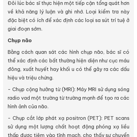
Đôi lúc bác sĩ thực hiện một tiếp cận tổng quát hơn
về khả năng lý luận và ghi nhớ. Loại kiểm tra này
đặc biệt có ích để xác định các loại sa sút trí tuệ ở
giai đoạn sớm.
Chụp não
Bằng cách quan sát các hình chụp não, bác sĩ có
thể xác định các bất thường hiện diện như cục máu
đông, xuất huyết hay khối u có thể gây ra các dấu
hiệu và triệu chứng.
- Chụp cộng hưởng từ (MRI): Máy MRI sử dụng sóng
radio vad một trường từ trường mạnh để tạo ra các
hình ảnh của não.
- Chụp cắt lớp phát xạ positron (PET): PET scans
sử dụng một lượng chất hoạt động phóng xạ liều
thấp được tiêm vào tĩnh mạch, cho thấy sự chuyển