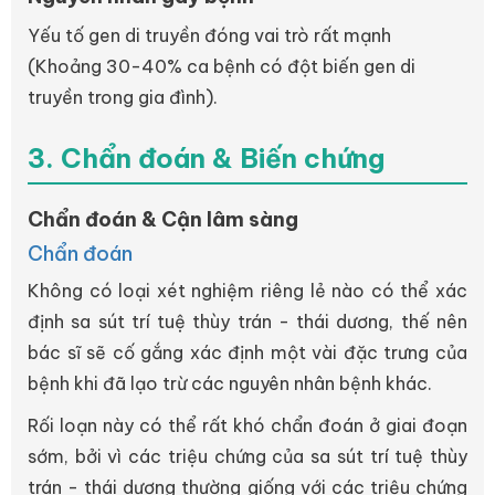
Yếu tố gen di truyền đóng vai trò rất mạnh
(Khoảng 30-40% ca bệnh có đột biến gen di
truyền trong gia đình).
3. Chẩn đoán & Biến chứng
Chẩn đoán & Cận lâm sàng
Chẩn đoán
Không có loại xét nghiệm riêng lẻ nào có thể xác
định sa sút trí tuệ thùy trán - thái dương, thế nên
bác sĩ sẽ cố gắng xác định một vài đặc trưng của
bệnh khi đã lạo trừ các nguyên nhân bệnh khác.
Rối loạn này có thể rất khó chẩn đoán ở giai đoạn
sớm, bởi vì các triệu chứng của sa sút trí tuệ thùy
trán - thái dương thường giống với các triệu chứng