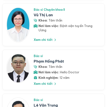
Bác sĩ Chuyên khoa II
Vũ Thị Lan
Khoa:
Tâm thần
Nơi làm việc:
Bệnh viện tuyến Trung
Ương
Xem chi tiết
Bác sĩ
Phạm Hồng Phát
Khoa:
Tâm thần
Nơi làm việc:
Hello Doctor
Kinh nghiệm:
12 năm
Xem chi tiết
Bác sĩ
Lê Văn Trung