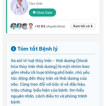
Tâm thần
💬 Chat Zalo
+10 BS
chuyên khoa
Xem tất cả ⬇
Tóm tắt Bệnh lý
Sa sút trí tuệ thùy trán - thái dương (thoái
hóa thùy trán thái dương) là một nhóm bao
gồm nhiều rối loạn không phổ biến, chủ yếu
tác động đến thùy trán và thái dương của
não. Cùng trao đổi với bác sĩ về dấu hiệu,
triệu chứng, biểu hiện của bệnh, tìm hiểu
nguyên nhân, cách điều trị và phòng tránh
bệnh.