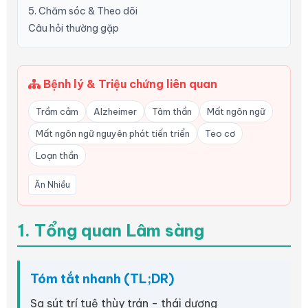
5. Chăm sóc & Theo dõi
Câu hỏi thường gặp
Bệnh lý & Triệu chứng liên quan
Trầm cảm
Alzheimer
Tâm thần
Mất ngôn ngữ
Mất ngôn ngữ nguyên phát tiến triển
Teo cơ
Loạn thần
Ăn Nhiều
1. Tổng quan Lâm sàng
Tóm tắt nhanh (TL;DR)
Sa sút trí tuệ thùy trán - thái dương