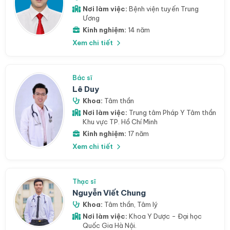
Nơi làm việc:
Bệnh viện tuyến Trung
Ương
Kinh nghiệm:
14 năm
Xem chi tiết
Bác sĩ
Lê Duy
Khoa:
Tâm thần
Nơi làm việc:
Trung tâm Pháp Y Tâm thần
Khu vực TP. Hồ Chí Minh
Kinh nghiệm:
17 năm
Xem chi tiết
Thạc sĩ
Nguyễn Viết Chung
Khoa:
Tâm thần
,
Tâm lý
Nơi làm việc:
Khoa Y Dược - Đại học
Quốc Gia Hà Nội.