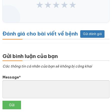
★
★
★
★
★
Đánh giá cho bài viết về bệnh
Gửi đánh giá
Gửi bình luận của bạn
Các thông tin cá nhân của bạn sẽ không bị công khai
Message*
Gửi