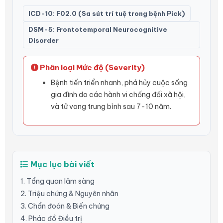
ICD-10: F02.0 (Sa sút trí tuệ trong bệnh Pick)
DSM-5: Frontotemporal Neurocognitive
Disorder
Phân loại Mức độ (Severity)
Bệnh tiến triển nhanh, phá hủy cuộc sống
gia đình do các hành vi chống đối xã hội,
và tử vong trung bình sau 7-10 năm.
Mục lục bài viết
1. Tổng quan lâm sàng
2. Triệu chứng & Nguyên nhân
3. Chẩn đoán & Biến chứng
4. Phác đồ Điều trị