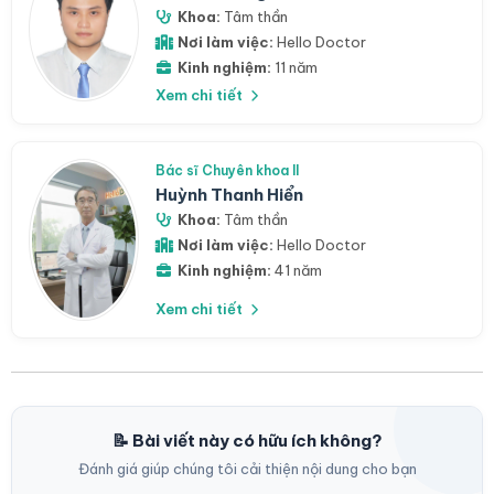
Khoa:
Tâm thần
Nơi làm việc:
Hello Doctor
Kinh nghiệm:
11 năm
Xem chi tiết
Bác sĩ Chuyên khoa II
Huỳnh Thanh Hiển
Khoa:
Tâm thần
Nơi làm việc:
Hello Doctor
Kinh nghiệm:
41 năm
Xem chi tiết
📝 Bài viết này có hữu ích không?
Đánh giá giúp chúng tôi cải thiện nội dung cho bạn