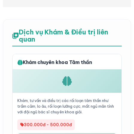
Dịch vụ Khám & Điều trị liên
quan
Khám chuyên khoa Tâm thần
Khám, tư vấn và điều trị các rối loạn tâm thần như
trầm cảm, lo âu, rối loạn lưỡng cực, mất ngủ mãn tính
với đội ngũ bác sĩ chuyên khoa giỏi.
300.000đ - 500.000đ