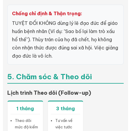
Chống chỉ định & Thận trọng:
TUYỆT ĐỐI KHÔNG dùng lý lẽ đạo đức để giáo
huấn bệnh nhân (Ví dụ: "Sao bố lại làm trò xấu
hổ thế"). Thùy trán của họ đã chết, họ không
còn nhận thức được đúng sai xã hội. Việc giảng
đạo đức là vô ích.
5. Chăm sóc & Theo dõi
Lịch trình Theo dõi (Follow-up)
1 tháng
3 tháng
Theo dõi
Tư vấn về
mức độ kiểm
việc tước