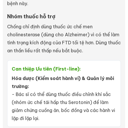
bệnh này.
Nhóm thuốc hỗ trợ
Chống chỉ định dùng thuốc ức chế men
cholinesterase (dùng cho Alzheimer) vì có thể làm
tình trạng kích động của FTD tồi tệ hơn. Dùng thuốc
an thần liều rất thấp nếu bắt buộc.
Can thiệp Ưu tiên (First-line):
Hóa dược (Kiểm soát hành vi) & Quản lý môi
trường:
- Bác sĩ có thể dùng thuốc điều chỉnh khí sắc
(nhóm ức chế tái hấp thu Serotonin) để làm
giảm chứng cuồng ăn, bốc đồng và các hành vi
lặp đi lặp lại.