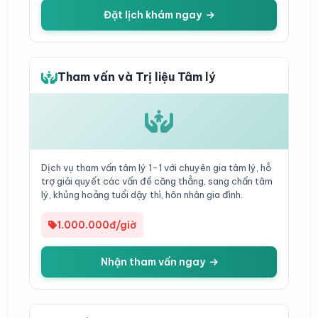
Đặt lịch khám ngay
Tham vấn và Trị liệu Tâm lý
Dịch vụ tham vấn tâm lý 1-1 với chuyên gia tâm lý, hỗ
trợ giải quyết các vấn đề căng thẳng, sang chấn tâm
lý, khủng hoảng tuổi dậy thì, hôn nhân gia đình.
1.000.000đ/giờ
Nhận tham vấn ngay