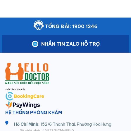
TỔNG ĐÀI: 1900 1246
NHẮN TIN ZALO HỖ TRỢ
HỆ THỐNG PHÒNG KHÁM
Hồ Chí Minh:
152/6 Thành Thái, Phường Hoà Hưng
Số giấy phép: 10627/HCM-GPHD