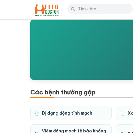
Các bệnh thường gặp
Dị dạng động tĩnh mạch
Xơ
Viêm động mạch tế bào khổng