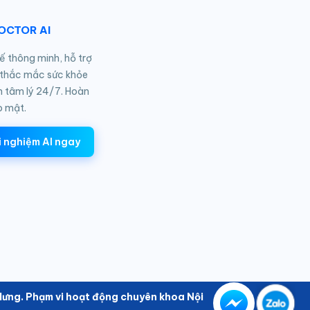
DOCTOR AI
tế thông minh, hỗ trợ
 thắc mắc sức khỏe
n tâm lý 24/7. Hoàn
o mật.
i nghiệm AI ngay
ưng. Phạm vi hoạt động chuyên khoa Nội