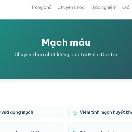
Trang chủ
Chuyên khoa
Trắc nghiệm
Giới
Mạch máu
Chuyên khoa chất lượng cao tại Hello Doctor
 vữa động mạch
Viêm tĩnh mạch huyết kh