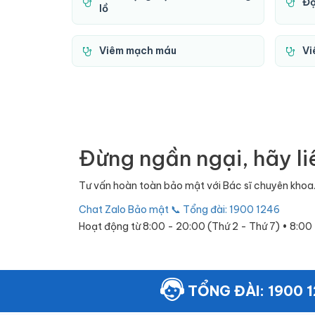
Độ
lồ
Viêm mạch máu
Vi
Đừng ngần ngại, hãy li
Tư vấn hoàn toàn bảo mật với Bác sĩ chuyên khoa.
Chat Zalo Bảo mật
📞 Tổng đài: 1900 1246
Hoạt động từ 8:00 - 20:00 (Thứ 2 - Thứ 7) • 8:00
TỔNG ĐÀI: 1900 