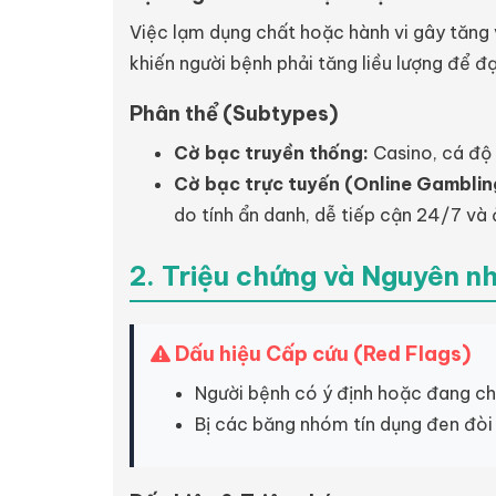
Việc lạm dụng chất hoặc hành vi gây tăng
khiến người bệnh phải tăng liều lượng để 
Phân thể (Subtypes)
Cờ bạc truyền thống:
Casino, cá độ 
Cờ bạc trực tuyến (Online Gamblin
do tính ẩn danh, dễ tiếp cận 24/7 và ả
2. Triệu chứng và Nguyên n
Dấu hiệu Cấp cứu (Red Flags)
Người bệnh có ý định hoặc đang chu
Bị các băng nhóm tín dụng đen đòi