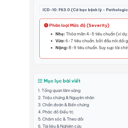
ICD-10: F63.0 (Cờ bạc bệnh lý - Pathologi
Phân loại Mức độ (Severity)
Nhẹ:
Thỏa mãn 4-5 tiêu chuẩn (ví dụ:
Vừa:
6-7 tiêu chuẩn, bắt đầu nói dối 
Nặng:
8-9 tiêu chuẩn. Suy sụp tài chí
Mục lục bài viết
1. Tổng quan lâm sàng
2. Triệu chứng & Nguyên nhân
3. Chẩn đoán & Biến chứng
4. Phác đồ Điều trị
5. Chăm sóc & Theo dõi
6. Tài liệu & Nghiên cứu