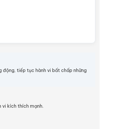
g động, tiếp tục hành vi bất chấp những
 vi kích thích mạnh.