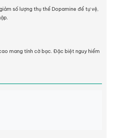
giảm số lượng thụ thể Dopamine để tự vệ,
gập.
 cao mang tính cờ bạc. Đặc biệt nguy hiểm