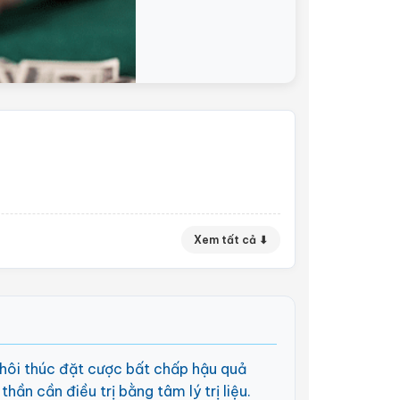
Xem tất cả ⬇
thôi thúc đặt cược bất chấp hậu quả
ần cần điều trị bằng tâm lý trị liệu.