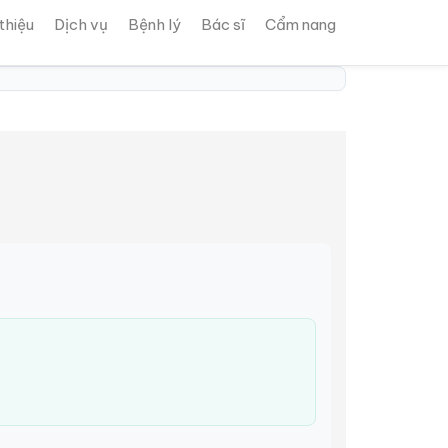
 thiệu
Dịch vụ
Bệnh lý
Bác sĩ
Cẩm nang