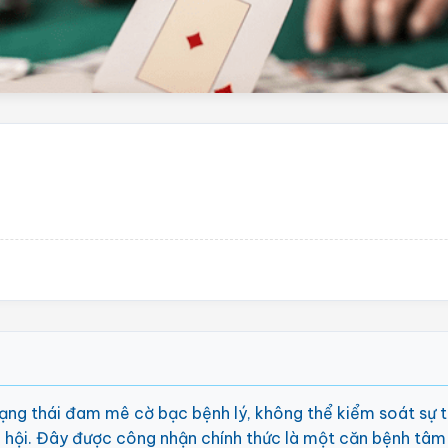
rạng thái đam mê cờ bạc bệnh lý, không thể kiểm soát sự 
ã hội. Đây được công nhận chính thức là một căn bệnh tâm th