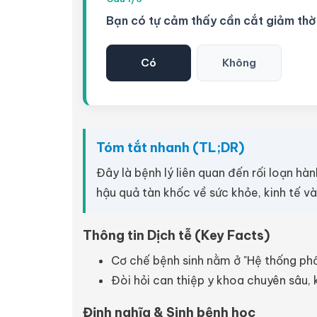
Bạn có tự cảm thấy cần cắt giảm thời
Có
Không
Tóm tắt nhanh (TL;DR)
Đây là bệnh lý liên quan đến rối loạn hà
hậu quả tàn khốc về sức khỏe, kinh tế và
Thông tin Dịch tễ (Key Facts)
Cơ chế bệnh sinh nằm ở "Hệ thống phầ
Đòi hỏi can thiệp y khoa chuyên sâu, 
Định nghĩa & Sinh bệnh học