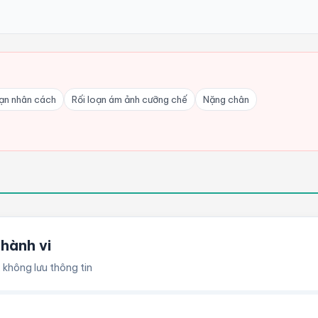
oạn nhân cách
Rối loạn ám ảnh cưỡng chế
Nặng chân
 hành vi
 không lưu thông tin