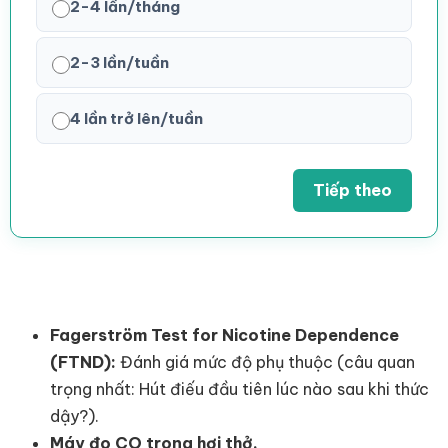
2-4 lần/tháng
2-3 lần/tuần
4 lần trở lên/tuần
Tiếp theo
Fagerström Test for Nicotine Dependence
(FTND):
Đánh giá mức độ phụ thuộc (câu quan
trọng nhất: Hút điếu đầu tiên lúc nào sau khi thức
dậy?).
Máy đo CO trong hơi thở.