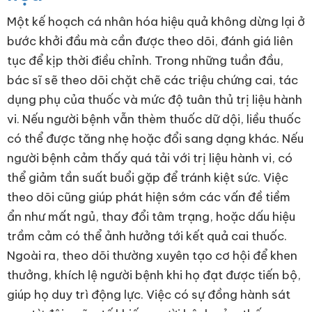
Một kế hoạch cá nhân hóa hiệu quả không dừng lại ở
bước khởi đầu mà cần được theo dõi, đánh giá liên
tục để kịp thời điều chỉnh. Trong những tuần đầu,
bác sĩ sẽ theo dõi chặt chẽ các triệu chứng cai, tác
dụng phụ của thuốc và mức độ tuân thủ trị liệu hành
vi. Nếu người bệnh vẫn thèm thuốc dữ dội, liều thuốc
có thể được tăng nhẹ hoặc đổi sang dạng khác. Nếu
người bệnh cảm thấy quá tải với trị liệu hành vi, có
thể giảm tần suất buổi gặp để tránh kiệt sức. Việc
theo dõi cũng giúp phát hiện sớm các vấn đề tiềm
ẩn như mất ngủ, thay đổi tâm trạng, hoặc dấu hiệu
trầm cảm có thể ảnh hưởng tới kết quả cai thuốc.
Ngoài ra, theo dõi thường xuyên tạo cơ hội để khen
thưởng, khích lệ người bệnh khi họ đạt được tiến bộ,
giúp họ duy trì động lực. Việc có sự đồng hành sát