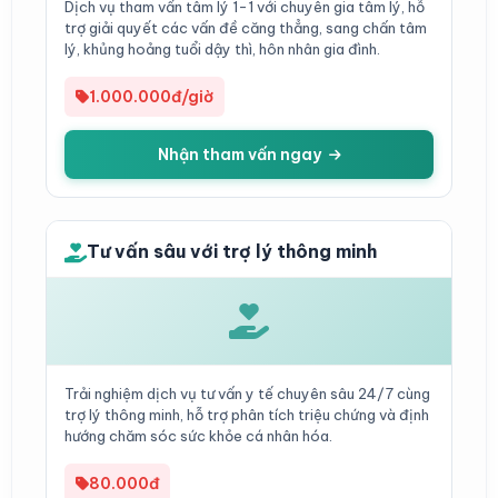
Dịch vụ tham vấn tâm lý 1-1 với chuyên gia tâm lý, hỗ
trợ giải quyết các vấn đề căng thẳng, sang chấn tâm
lý, khủng hoảng tuổi dậy thì, hôn nhân gia đình.
1.000.000đ/giờ
Nhận tham vấn ngay
Tư vấn sâu với trợ lý thông minh
Trải nghiệm dịch vụ tư vấn y tế chuyên sâu 24/7 cùng
trợ lý thông minh, hỗ trợ phân tích triệu chứng và định
hướng chăm sóc sức khỏe cá nhân hóa.
80.000đ