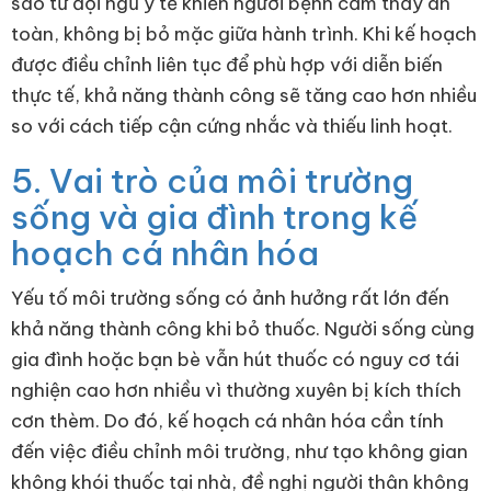
sao từ đội ngũ y tế khiến người bệnh cảm thấy an
toàn, không bị bỏ mặc giữa hành trình. Khi kế hoạch
được điều chỉnh liên tục để phù hợp với diễn biến
thực tế, khả năng thành công sẽ tăng cao hơn nhiều
so với cách tiếp cận cứng nhắc và thiếu linh hoạt.
5. Vai trò của môi trường
sống và gia đình trong kế
hoạch cá nhân hóa
Yếu tố môi trường sống có ảnh hưởng rất lớn đến
khả năng thành công khi bỏ thuốc. Người sống cùng
gia đình hoặc bạn bè vẫn hút thuốc có nguy cơ tái
nghiện cao hơn nhiều vì thường xuyên bị kích thích
cơn thèm. Do đó, kế hoạch cá nhân hóa cần tính
đến việc điều chỉnh môi trường, như tạo không gian
không khói thuốc tại nhà, đề nghị người thân không