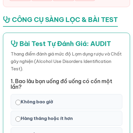
CÔNG CỤ SÀNG LỌC & BÀI TEST
Bài Test Tự Đánh Giá: AUDIT
Thang điểm đánh giá mức độ Lạm dụng rượu và Chất
gây nghiện (Alcohol Use Disorders Identification
Test).
1. Bao lâu bạn uống đồ uống có cồn một
lần?
Không bao giờ
Hàng tháng hoặc ít hơn