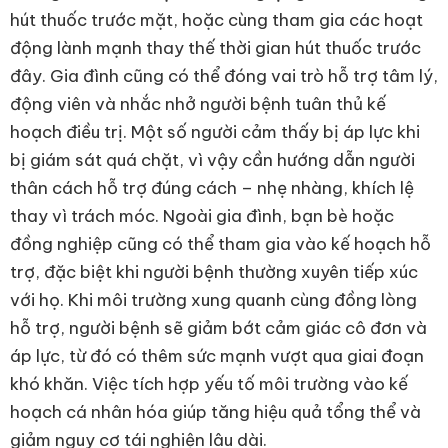
hút thuốc trước mặt, hoặc cùng tham gia các hoạt
động lành mạnh thay thế thời gian hút thuốc trước
đây. Gia đình cũng có thể đóng vai trò hỗ trợ tâm lý,
động viên và nhắc nhở người bệnh tuân thủ kế
hoạch điều trị. Một số người cảm thấy bị áp lực khi
bị giám sát quá chặt, vì vậy cần hướng dẫn người
thân cách hỗ trợ đúng cách – nhẹ nhàng, khích lệ
thay vì trách móc. Ngoài gia đình, bạn bè hoặc
đồng nghiệp cũng có thể tham gia vào kế hoạch hỗ
trợ, đặc biệt khi người bệnh thường xuyên tiếp xúc
với họ. Khi môi trường xung quanh cùng đồng lòng
hỗ trợ, người bệnh sẽ giảm bớt cảm giác cô đơn và
áp lực, từ đó có thêm sức mạnh vượt qua giai đoạn
khó khăn. Việc tích hợp yếu tố môi trường vào kế
hoạch cá nhân hóa giúp tăng hiệu quả tổng thể và
giảm nguy cơ tái nghiện lâu dài.