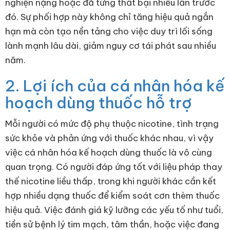
nghiện nặng hoặc đã từng thất bại nhiều lần trước
đó. Sự phối hợp này không chỉ tăng hiệu quả ngắn
hạn mà còn tạo nền tảng cho việc duy trì lối sống
lành mạnh lâu dài, giảm nguy cơ tái phát sau nhiều
năm.
2. Lợi ích của cá nhân hóa kế
hoạch dùng thuốc hỗ trợ
Mỗi người có mức độ phụ thuộc nicotine, tình trạng
sức khỏe và phản ứng với thuốc khác nhau, vì vậy
việc cá nhân hóa kế hoạch dùng thuốc là vô cùng
quan trọng. Có người đáp ứng tốt với liệu pháp thay
thế nicotine liều thấp, trong khi người khác cần kết
hợp nhiều dạng thuốc để kiểm soát cơn thèm thuốc
hiệu quả. Việc đánh giá kỹ lưỡng các yếu tố như tuổi,
tiền sử bệnh lý tim mạch, tâm thần, hoặc việc đang