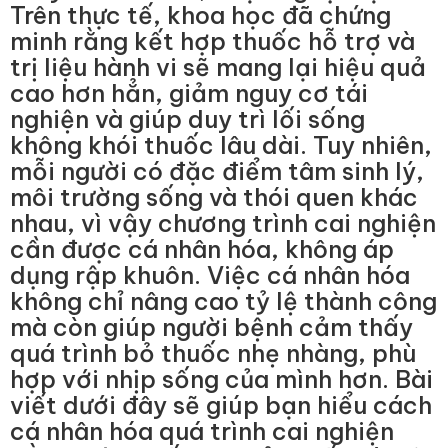
Trên thực tế, khoa học đã chứng
minh rằng kết hợp thuốc hỗ trợ và
trị liệu hành vi sẽ mang lại hiệu quả
cao hơn hẳn, giảm nguy cơ tái
nghiện và giúp duy trì lối sống
không khói thuốc lâu dài. Tuy nhiên,
mỗi người có đặc điểm tâm sinh lý,
môi trường sống và thói quen khác
nhau, vì vậy chương trình cai nghiện
cần được cá nhân hóa, không áp
dụng rập khuôn. Việc cá nhân hóa
không chỉ nâng cao tỷ lệ thành công
mà còn giúp người bệnh cảm thấy
quá trình bỏ thuốc nhẹ nhàng, phù
hợp với nhịp sống của mình hơn. Bài
viết dưới đây sẽ giúp bạn hiểu cách
cá nhân hóa quá trình cai nghiện