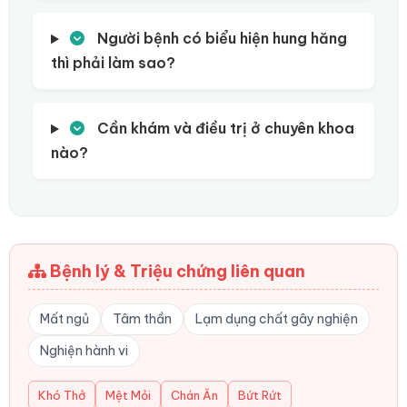
Người bệnh có biểu hiện hung hăng
thì phải làm sao?
Cần khám và điều trị ở chuyên khoa
nào?
Bệnh lý & Triệu chứng liên quan
Mất ngủ
Tâm thần
Lạm dụng chất gây nghiện
Nghiện hành vi
Khó Thở
Mệt Mỏi
Chán Ăn
Bứt Rứt