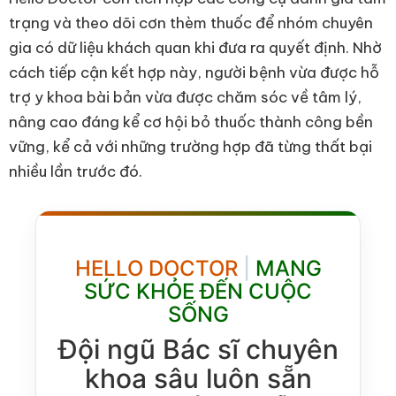
trạng và theo dõi cơn thèm thuốc để nhóm chuyên
gia có dữ liệu khách quan khi đưa ra quyết định. Nhờ
cách tiếp cận kết hợp này, người bệnh vừa được hỗ
trợ y khoa bài bản vừa được chăm sóc về tâm lý,
nâng cao đáng kể cơ hội bỏ thuốc thành công bền
vững, kể cả với những trường hợp đã từng thất bại
nhiều lần trước đó.
HELLO DOCTOR
|
MANG
SỨC KHỎE ĐẾN CUỘC
SỐNG
Đội ngũ Bác sĩ chuyên
khoa sâu luôn sẵn