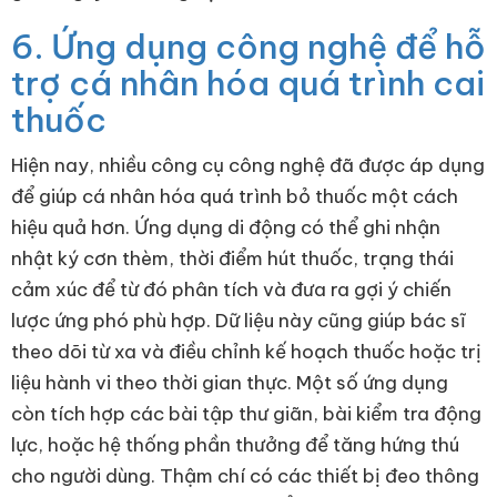
6. Ứng dụng công nghệ để hỗ
trợ cá nhân hóa quá trình cai
thuốc
Hiện nay, nhiều công cụ công nghệ đã được áp dụng
để giúp cá nhân hóa quá trình bỏ thuốc một cách
hiệu quả hơn. Ứng dụng di động có thể ghi nhận
nhật ký cơn thèm, thời điểm hút thuốc, trạng thái
cảm xúc để từ đó phân tích và đưa ra gợi ý chiến
lược ứng phó phù hợp. Dữ liệu này cũng giúp bác sĩ
theo dõi từ xa và điều chỉnh kế hoạch thuốc hoặc trị
liệu hành vi theo thời gian thực. Một số ứng dụng
còn tích hợp các bài tập thư giãn, bài kiểm tra động
lực, hoặc hệ thống phần thưởng để tăng hứng thú
cho người dùng. Thậm chí có các thiết bị đeo thông