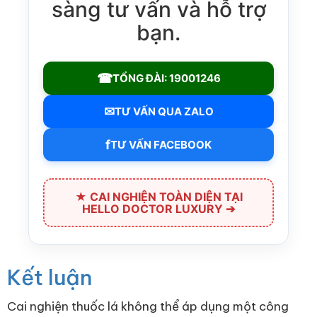
sàng tư vấn và hỗ trợ
bạn.
☎
TỔNG ĐÀI: 19001246
✉
TƯ VẤN QUA ZALO
f
TƯ VẤN FACEBOOK
★ CAI NGHIỆN TOÀN DIỆN TẠI
HELLO DOCTOR LUXURY ➔
Kết luận
Cai nghiện thuốc lá không thể áp dụng một công