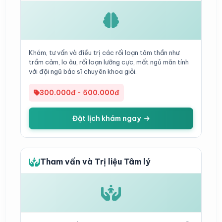
Khám, tư vấn và điều trị các rối loạn tâm thần như
trầm cảm, lo âu, rối loạn lưỡng cực, mất ngủ mãn tính
với đội ngũ bác sĩ chuyên khoa giỏi.
300.000đ - 500.000đ
Đặt lịch khám ngay
Tham vấn và Trị liệu Tâm lý