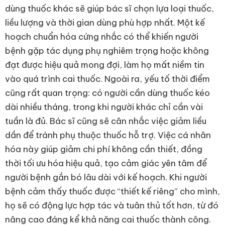
dùng thuốc khác sẽ giúp bác sĩ chọn lựa loại thuốc,
liều lượng và thời gian dùng phù hợp nhất. Một kế
hoạch chuẩn hóa cứng nhắc có thể khiến người
bệnh gặp tác dụng phụ nghiêm trọng hoặc không
đạt được hiệu quả mong đợi, làm họ mất niềm tin
vào quá trình cai thuốc. Ngoài ra, yếu tố thời điểm
cũng rất quan trọng: có người cần dùng thuốc kéo
dài nhiều tháng, trong khi người khác chỉ cần vài
tuần là đủ. Bác sĩ cũng sẽ cân nhắc việc giảm liều
dần để tránh phụ thuộc thuốc hỗ trợ. Việc cá nhân
hóa này giúp giảm chi phí không cần thiết, đồng
thời tối ưu hóa hiệu quả, tạo cảm giác yên tâm để
người bệnh gắn bó lâu dài với kế hoạch. Khi người
bệnh cảm thấy thuốc được “thiết kế riêng” cho mình,
họ sẽ có động lực hợp tác và tuân thủ tốt hơn, từ đó
nâng cao đáng kể khả năng cai thuốc thành công.