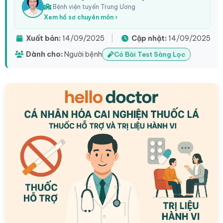
Bệnh viện tuyến Trung Ương
Xem hồ sơ chuyên môn ›
Xuất bản:
14/09/2025
|
Cập nhật:
14/09/2025
Dành cho:
Người bệnh
Có Bài Test Sàng Lọc