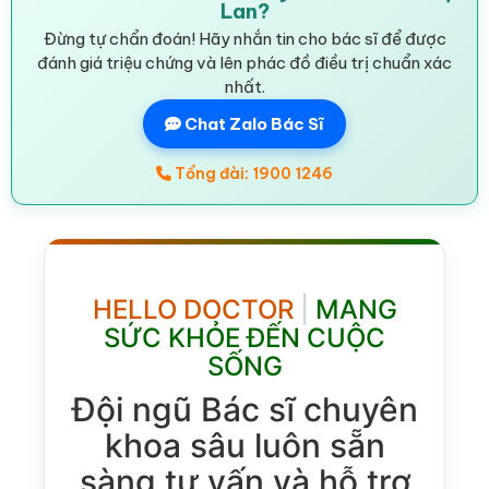
Lan?
Đừng tự chẩn đoán! Hãy nhắn tin cho bác sĩ để được
đánh giá triệu chứng và lên phác đồ điều trị chuẩn xác
nhất.
Chat Zalo Bác Sĩ
Tổng đài: 1900 1246
HELLO DOCTOR
|
MANG
SỨC KHỎE ĐẾN CUỘC
SỐNG
Đội ngũ Bác sĩ chuyên
khoa sâu luôn sẵn
sàng tư vấn và hỗ trợ