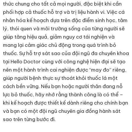
thức chung cho tất cả mọi người, đặc biệt khi cần
phối hợp cả thuốc hỗ trợ và trị liệu hành vi. Việc cá
nhân hóa kế hoạch dựa trên đặc điểm sinh học, tâm
lý, thói quen và môi trường sống của từng người sẽ
giúp tăng hiệu quả, giảm nguy cơ tái nghiện và
mang lại cảm giác chủ động trong quá trình bỏ
thuốc. Sự hỗ trợ sát sao của đội ngũ đa chuyên khoa
tại Hello Doctor cùng với công nghệ hiện đại sẽ tạo
nên một hành trình cai nghiện được “may đo” riêng,
giúp người bệnh thực sự thoát khỏi thuốc lá một
cách bền vững. Nếu bạn hoặc người thân đang nỗ
lực bỏ thuốc, hãy nhớ rằng thành công là có thể –
khi kế hoạch được thiết kế dành riêng cho chính bạn
và bạn có một đội ngũ chuyên gia đồng hành sát
sao trên từng bước đi.