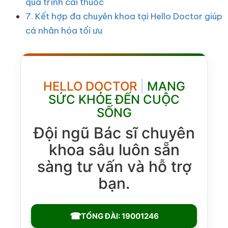
quá trình cai thuốc
7. Kết hợp đa chuyên khoa tại Hello Doctor giúp
cá nhân hóa tối ưu
HELLO DOCTOR
|
MANG
SỨC KHỎE ĐẾN CUỘC
SỐNG
Đội ngũ Bác sĩ chuyên
khoa sâu luôn sẵn
sàng tư vấn và hỗ trợ
bạn.
☎
TỔNG ĐÀI: 19001246