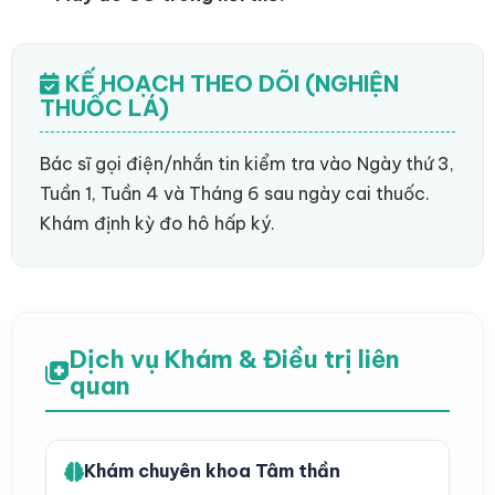
KẾ HOẠCH THEO DÕI (NGHIỆN
THUỐC LÁ)
Bác sĩ gọi điện/nhắn tin kiểm tra vào Ngày thứ 3,
Tuần 1, Tuần 4 và Tháng 6 sau ngày cai thuốc.
Khám định kỳ đo hô hấp ký.
Dịch vụ Khám & Điều trị liên
quan
Khám chuyên khoa Tâm thần