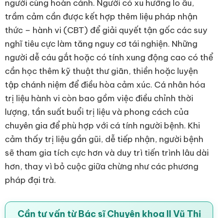
người cùng hoàn cảnh. Người có xu hướng lo âu,
trầm cảm cần được kết hợp thêm liệu pháp nhận
thức – hành vi (CBT) để giải quyết tận gốc các suy
nghĩ tiêu cực làm tăng nguy cơ tái nghiện. Những
người dễ cáu gắt hoặc có tính xung động cao có thể
cần học thêm kỹ thuật thư giãn, thiền hoặc luyện
tập chánh niệm để điều hòa cảm xúc. Cá nhân hóa
trị liệu hành vi còn bao gồm việc điều chỉnh thời
lượng, tần suất buổi trị liệu và phong cách của
chuyên gia để phù hợp với cá tính người bệnh. Khi
cảm thấy trị liệu gần gũi, dễ tiếp nhận, người bệnh
sẽ tham gia tích cực hơn và duy trì tiến trình lâu dài
hơn, thay vì bỏ cuộc giữa chừng như các phương
pháp đại trà.
Cần tư vấn từ Bác sĩ Chuyên khoa II Vũ Thị