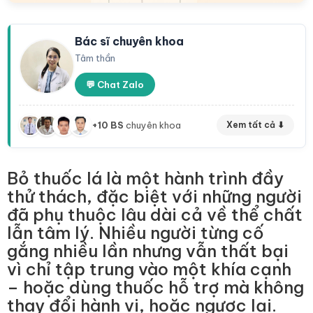
Bác sĩ chuyên khoa
Tâm thần
💬 Chat Zalo
+10 BS
chuyên khoa
Xem tất cả ⬇
Bỏ thuốc lá là một hành trình đầy
thử thách, đặc biệt với những người
đã phụ thuộc lâu dài cả về thể chất
lẫn tâm lý. Nhiều người từng cố
gắng nhiều lần nhưng vẫn thất bại
vì chỉ tập trung vào một khía cạnh
– hoặc dùng thuốc hỗ trợ mà không
thay đổi hành vi, hoặc ngược lại.