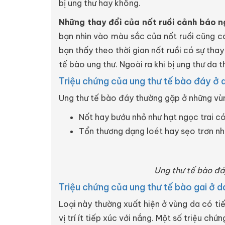
bị ung thư hay không.
Những thay đổi của nốt ruồi cảnh báo n
bạn nhìn vào màu sắc của nốt ruồi cũng có 
bạn thấy theo thời gian nốt ruồi có sự tha
tế bào ung thư. Ngoài ra khi bị ung thư da 
Triệu chứng của ung thư tế bào đáy ở 
Ung thư tế bào đáy thường gặp ở những vùn
Nốt hay bướu nhỏ như hạt ngọc trai c
Tổn thương dạng loét hay sẹo trơn n
Ung thư tế bào đáy
Triệu chứng của ung thư tế bào gai ở d
Loại này thường xuất hiện ở vùng da có tiế
vị trí ít tiếp xúc với nắng. Một số triệu chứ