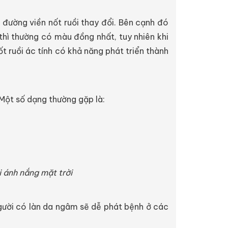
, đường viền nốt ruồi thay đổi. Bên cạnh đó
 thì thường có màu đồng nhất, tuy nhiên khi
t ruồi ác tính có khả năng phát triển thành
Một số dạng thường gặp là:
i ánh nắng mặt trời
 người có làn da ngâm sẽ dễ phát bệnh ở các