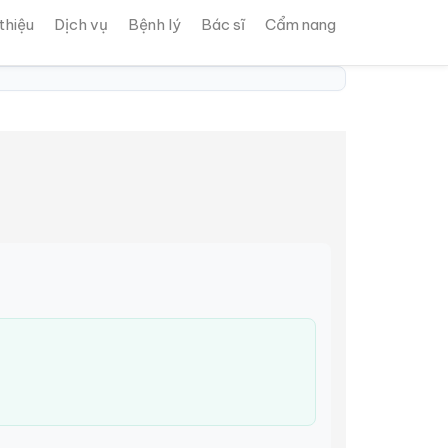
 thiệu
Dịch vụ
Bệnh lý
Bác sĩ
Cẩm nang