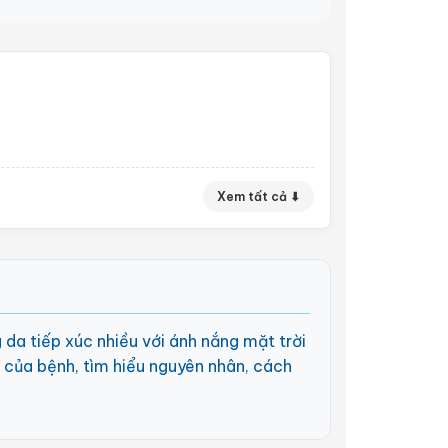
Xem tất cả ⬇
g da tiếp xúc nhiều với ánh nắng mặt trời
ết của bệnh, tìm hiểu nguyên nhân, cách