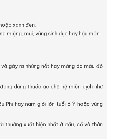
 hoặc xanh đen.
ng miệng, mũi, vùng sinh dục hay hậu môn.
u và gây ra những nốt hay mảng da màu đỏ
 đang dùng thuốc ức chế hệ miễn dịch như
u Phi hay nam giới lớn tuổi ở Ý hoặc vùng
à thường xuất hiện nhất ở đầu, cổ và thân