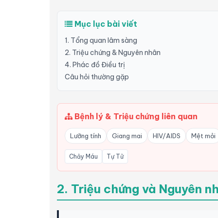
Mục lục bài viết
1. Tổng quan lâm sàng
2. Triệu chứng & Nguyên nhân
4. Phác đồ Điều trị
Câu hỏi thường gặp
Bệnh lý & Triệu chứng liên quan
Lưỡng tính
Giang mai
HIV/AIDS
Mệt mỏi
Chảy Máu
Tự Tử
2. Triệu chứng và Nguyên n