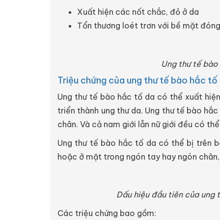
Xuất hiện các nốt chắc, đỏ ở da
Tổn thương loét trơn với bề mặt đón
Ung thư tế bào 
Triệu chứng của ung thư tế bào hắc tố
Ung thư tế bào hắc tố da có thể xuất hiện 
triển thành ung thư da. Ung thư tế bào hắc
chân. Và cả nam giới lẫn nữ giới đều có thể
Ung thư tế bào hắc tố da có thể bị trên 
hoặc ở mặt trong ngón tay hay ngón chân, p
Dấu hiệu đầu tiên của ung t
Các triệu chứng bao gồm: