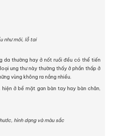
 như môi, lỗ tai
ng da thường hay ở nốt ruồi đều có thể tiến
 loại ung thư này thường thấy ở phần thấp ở
những vùng không ra nắng nhiều.
t hiện ở bề mặt gan bàn tay hay bàn chân,
 thước, hình dạng và màu sắc