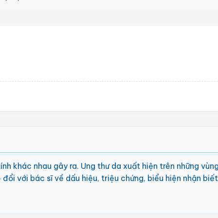
 tính khác nhau gây ra. Ung thư da xuất hiện trên những vùn
 đổi với bác sĩ về dấu hiệu, triệu chứng, biểu hiện nhận bi