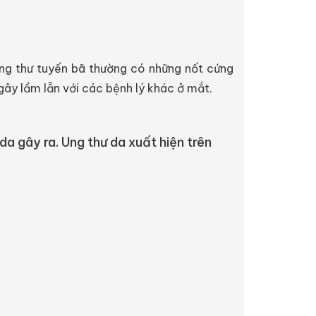
 Ung thư tuyến bã thường có những nốt cứng
gây lầm lẫn với các bệnh lý khác ở mắt.
da gây ra. Ung thư da xuất hiện trên