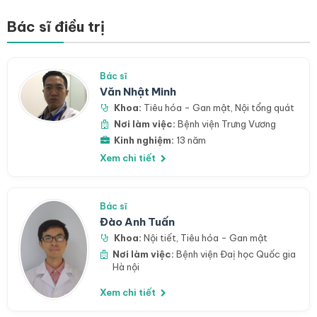
Bác sĩ điều trị
Bác sĩ
Văn Nhật Minh
Khoa:
Tiêu hóa - Gan mật
,
Nội tổng quát
Nơi làm việc:
Bệnh viện Trưng Vương
Kinh nghiệm:
13 năm
Xem chi tiết
Bác sĩ
Đào Anh Tuấn
Khoa:
Nội tiết
,
Tiêu hóa - Gan mật
Nơi làm việc:
Bệnh viện Đaị học Quốc gia
Hà nội
Xem chi tiết