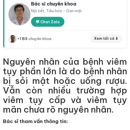
Bác sĩ chuyên khoa
Nội tiết, Tiêu hóa - Gan mật
💬 Chat Zalo
+1 BS
chuyên khoa
Xem tất cả ⬇
Nguyên nhân của bệnh viêm
tụy phần lớn là do bệnh nhân
bị sỏi mật hoặc uống rượu.
Vẫn còn nhiều trường hợp
viêm tụy cấp và viêm tụy
mãn chưa rõ nguyên nhân.
Bác sĩ tham vấn thông tin: