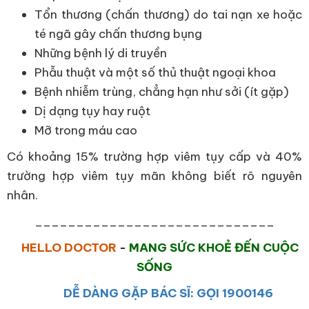
Tổn thương (chấn thương) do tai nạn xe hoặc
té ngã gây chấn thương bụng
Những bệnh lý di truyền
Phẫu thuật và một số thủ thuật ngoại khoa
Bệnh nhiễm trùng, chẳng hạn như sởi (ít gặp)
Dị dạng tụy hay ruột
Mỡ trong máu cao
Có khoảng 15% trường hợp viêm tụy cấp và 40%
trường hợp viêm tụy mãn không biết rõ nguyên
nhân.
_____________________________
HELLO DOCTOR
-
MANG SỨC KHOẺ ĐẾN CUỘC
SỐNG
DỄ DÀNG GẶP BÁC SĨ: GỌI 1900146