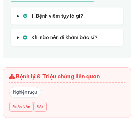
1. Bệnh viêm tụy là gì?
Khi nào nên đi khám bác sĩ?
Bệnh lý & Triệu chứng liên quan
Nghiện rượu
Buồn Nôn
Sốt