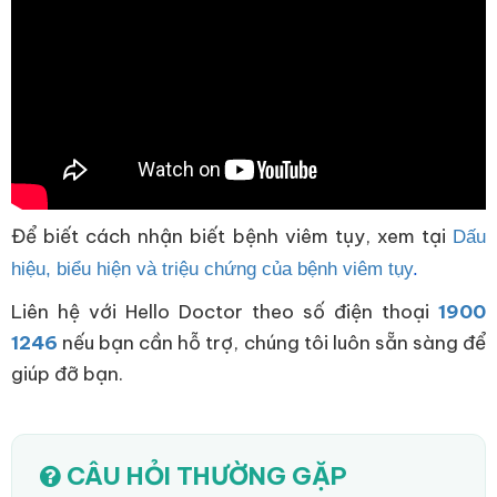
Để biết cách nhận biết bệnh viêm tụy, xem tại
Dấu
hiệu, biểu hiện và triệu chứng của bệnh viêm tụy
.
Liên hệ với Hello Doctor theo số điện thoại
1900
1246
nếu bạn cần hỗ trợ, chúng tôi luôn sẵn sàng để
giúp đỡ bạn.
CÂU HỎI THƯỜNG GẶP