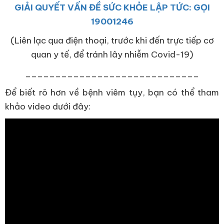
GIẢI QUYẾT VẤN ĐỀ SỨC KHỎE LẬP TỨC: GỌI
19001246
(Liên lạc qua điện thoại, trước khi đến trực tiếp cơ
quan y tế, để tránh lây nhiễm Covid-19)
_____________________________
Để biết rõ hơn về bệnh viêm tụy, bạn có thể tham
khảo video dưới đây: