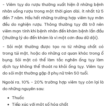
- Viêm tụy do rượu thường xuất hiện ở những bệnh
nhân uống rượu trong một thời gian dài, ít nhất từ 5
đến 7 năm. Hầu hết những trường hợp viêm tụy mãn
đều do nghiện rượu. Thông thường tụy đã trở nên
viêm mạn tính khi bệnh nhân đến khám bệnh lần đầu
(thường lý do đến khám là vì một cơn đau dữ dội).
- Sỏi mật thường được tạo ra từ những chất có
trong túi mật, hoặc do những cơ quan khác trong ổ
bụng. Sỏi mật có thể làm tắc nghẽn ống tụy làm
dịch tụy không thể thoát ra khỏi ống tụy. Viêm tụy
do sỏi mật thường gặp ở phụ nữ trên 50 tuổi.
Ngoài ra, 10% - 20% trường hợp viêm tụy còn lại là
do những nguyên sau:
Thuốc
Tiếp xúc với một số hóa chất