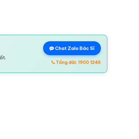
Chat Zalo Bác Sĩ
ất.
Tổng đài: 1900 1246