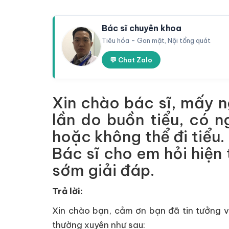
Bác sĩ chuyên khoa
Tiêu hóa - Gan mật, Nội tổng quát
💬 Chat Zalo
Xin chào bác sĩ, mấy 
lần do buồn tiểu, có n
hoặc không thể đi tiểu.
Bác sĩ cho em hỏi hiện 
sớm giải đáp.
Trả lời:
Xin chào bạn, cảm ơn bạn đã tin tưởng và
thường xuyên như sau: