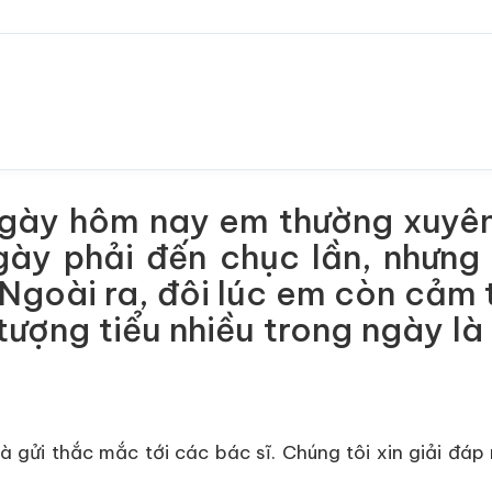
ngày hôm nay em thường xuyên
gày phải đến chục lần, nhưng m
 Ngoài ra, đôi lúc em còn cảm th
tượng tiểu nhiều trong ngày l
 gửi thắc mắc tới các bác sĩ. Chúng tôi xin giải đá