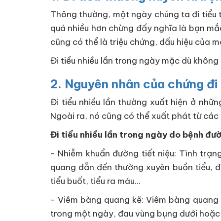
Thông thường, một ngày chúng ta đi tiểu t
quá nhiều hơn chừng đấy nghĩa là bạn mắc 
cũng có thể là triệu chứng, dấu hiệu của một
Đi tiểu nhiều lần trong ngày mặc dù không
2. Nguyên nhân của chứng đi
Đi tiểu nhiều lần thường xuất hiện ở nhữn
Ngoài ra, nó cũng có thể xuất phát từ các
Đi tiểu nhiều lần trong ngày do bệnh đườ
- Nhiễm khuẩn đường tiết niệu: Tình trạn
quang dẫn đến thường xuyên buồn tiểu, đi
tiểu buốt, tiểu ra máu...
- Viêm bàng quang kẽ: Viêm bàng quang kẽ
trong một ngày, đau vùng bụng dưới hoặc 