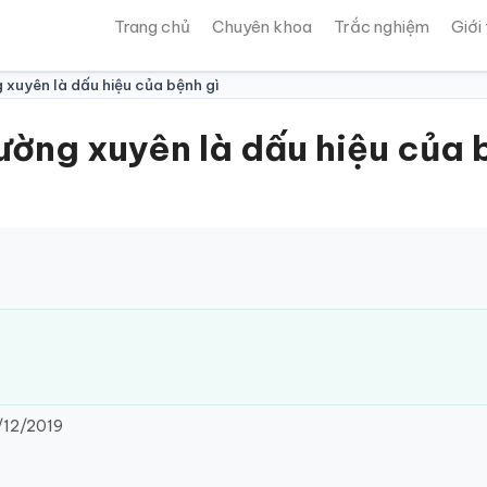
Trang chủ
Chuyên khoa
Trắc nghiệm
Giới
g xuyên là dấu hiệu của bệnh gì
hường xuyên là dấu hiệu của 
12/2019