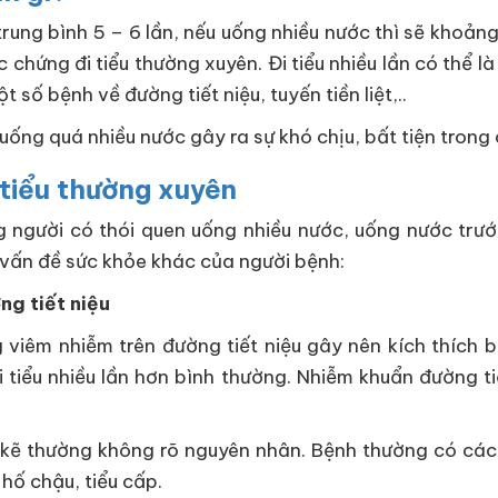
rung bình 5 – 6 lần, nếu uống nhiều nước thì sẽ khoảng
chứng đi tiểu thường xuyên. Đi tiểu nhiều lần có thể là
 số bệnh về đường tiết niệu, tuyến tiền liệt,..
 uống quá nhiều nước gây ra sự khó chịu, bất tiện tron
 tiểu thường xuyên
g người có thói quen uống nhiều nước, uống nước trước 
 vấn đề sức khỏe khác của người bệnh:
ng tiết niệu
g viêm nhiễm trên đường tiết niệu gây nên kích thíc
 tiểu nhiều lần hơn bình thường. Nhiễm khuẩn đường tiế
 thường không rõ nguyên nhân. Bệnh thường có các tr
hố chậu, tiểu cấp.