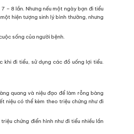
 7 – 8 lần. Nhưng nếu một ngày bạn đi tiểu
 một hiện tượng sinh lý bình thường, nhưng
g cuộc sống của người bệnh.
khi đi tiểu, sử dụng các đồ uống lợi tiểu.
h bàng quang và niệu đạo để làm rỗng bàng
t niệu có thể kèm theo triệu chứng như đi
iệu chứng điển hình như đi tiểu nhiều lần