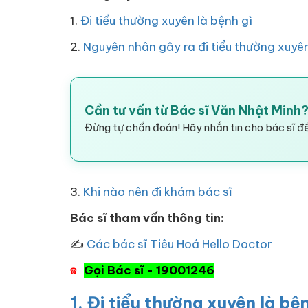
1.
Đi tiểu thường xuyên là bệnh gì
2.
Nguyên nhân gây ra đi tiểu thường xuyê
Cần tư vấn từ Bác sĩ Văn Nhật Minh
Đừng tự chẩn đoán! Hãy nhắn tin cho bác sĩ để
3.
Khi nào nên đi khám bác sĩ
Bác sĩ tham vấn thông tin:
✍
Các bác sĩ Tiêu Hoá Hello Doctor
Gọi Bác sĩ - 19001246
☎
1. Đi tiểu thường xuyên là bệ