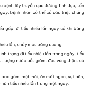
 các bệnh lây truyền qua đường tình dục, tổn
ngày, bệnh nhân có thể có các triệu chứng
u gấp, đi tiểu nhiều lần ngay cả khi bàng
nhiều lần, chảy máu bàng quang...
ình trạng đi tiểu nhiều lần trong ngày, tiểu
au, lượng nước tiểu giảm, đau vùng thận, có
c bao gồm: mệt mỏi, ăn mất ngon, sụt cân,
hân tiểu nhiều lần trong một ngày.