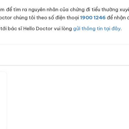
m để tìm ra nguyên nhân của chứng đi tiểu thường xu
Doctor chúng tôi theo số điện thoại
1900 1246
để nhận đ
tới bác sĩ Hello Doctor vui lòng
gửi thông tin tại đây
.