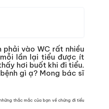
 phải vào WC rất nhiều
ỗi lần lại tiểu được ít
ấy hơi buốt khi đi tiểu.
à bệnh gì ạ? Mong bác sĩ
p những thắc mắc của bạn về chứng đi tiểu