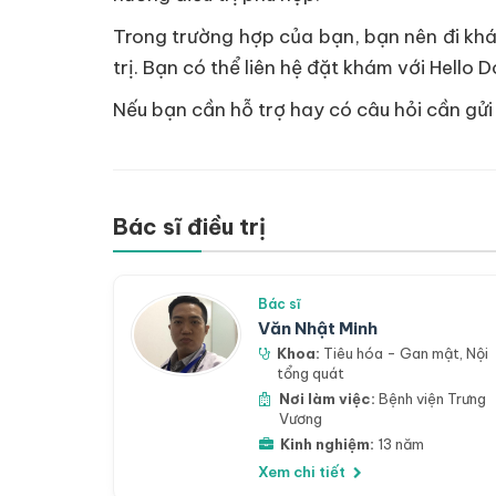
Trong trường hợp của bạn, bạn nên đi khá
trị. Bạn có thể liên hệ đặt khám với Hello 
Nếu bạn cần hỗ trợ hay có câu hỏi cần gửi 
Bác sĩ điều trị
Bác sĩ
Văn Nhật Minh
Khoa:
Tiêu hóa - Gan mật
,
Nội
tổng quát
Nơi làm việc:
Bệnh viện Trưng
Vương
Kinh nghiệm:
13 năm
Xem chi tiết