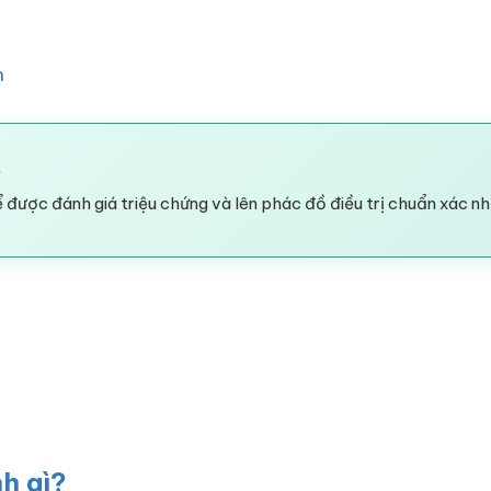
n
?
 được đánh giá triệu chứng và lên phác đồ điều trị chuẩn xác nh
nh gì?