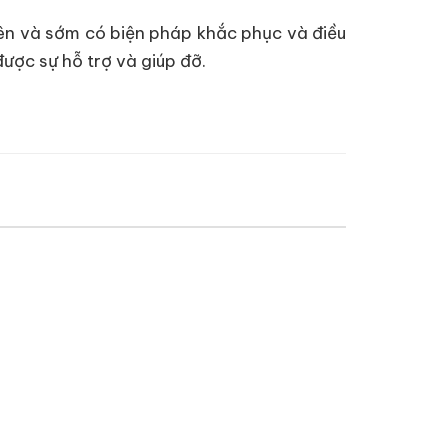
yên và sớm có biện pháp khắc phục và điều
ược sự hỗ trợ và giúp đỡ.