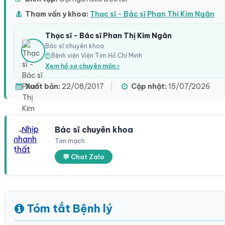
Tham vấn y khoa:
Thạc sĩ - Bác sĩ Phan Thị Kim Ngân
Thạc sĩ - Bác sĩ Phan Thị Kim Ngân
Bác sĩ chuyên khoa
Bệnh viện Viện Tim Hồ Chí Minh
Xem hồ sơ chuyên môn ›
Xuất bản:
22/08/2017
|
Cập nhật:
15/07/2026
Bác sĩ chuyên khoa
Tim mạch
💬 Chat Zalo
Tóm tắt Bệnh lý