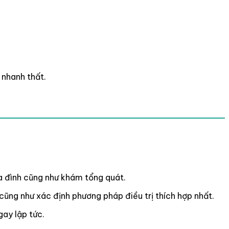
 nhanh thất.
ia đình cũng như khám tổng quát.
ũng như xác định phương pháp điều trị thích hợp nhất.
gay lập tức.