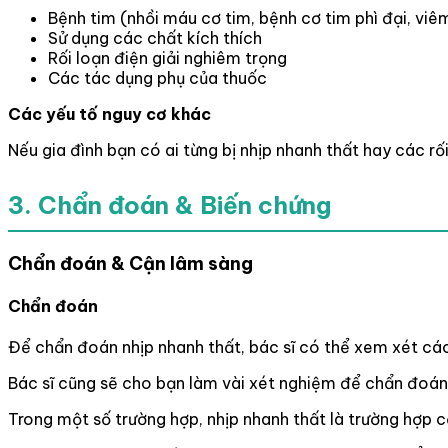
Bệnh tim (nhồi máu cơ tim, bệnh cơ tim phì đại, viê
Sử dụng các chất kích thích
Rối loạn điện giải nghiêm trọng
Các tác dụng phụ của thuốc
Các yếu tố nguy cơ khác
Nếu gia đình bạn có ai từng bị nhịp nhanh thất hay các rố
3. Chẩn đoán & Biến chứng
Chẩn đoán & Cận lâm sàng
Chẩn đoán
Để chẩn đoán nhịp nhanh thất, bác sĩ có thể xem xét các
Bác sĩ cũng sẽ cho bạn làm vài xét nghiệm để chẩn đoán
Trong một số trường hợp, nhịp nhanh thất là trường hợp 