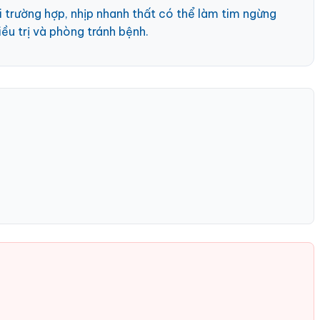
ài trường hợp, nhịp nhanh thất có thể làm tim ngừng
iều trị và phòng tránh bệnh.