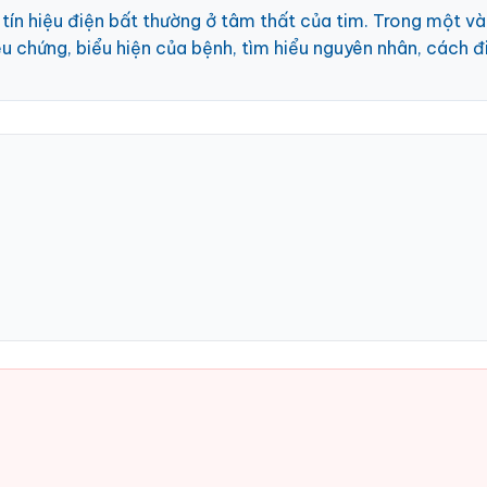
c tín hiệu điện bất thường ở tâm thất của tim. Trong một v
iệu chứng, biểu hiện của bệnh, tìm hiểu nguyên nhân, cách đ