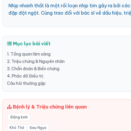
Nhịp nhanh thất là một rối loạn nhịp tim gây ra bởi cá
đập đột ngột. Cùng trao đổi với bác sĩ về dấu hiệu, tr
Mục lục bài viết
1. Tổng quan lâm sàng
2. Triệu chứng & Nguyên nhân
3. Chẩn đoán & Biến chứng
4. Phác đồ Điều trị
Câu hỏi thường gặp
Bệnh lý & Triệu chứng liên quan
Động kinh
Khó Thở
Đau Ngực