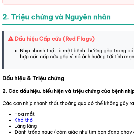
2. Triệu chứng và Nguyên nhân
Dấu hiệu Cấp cứu (Red Flags)
Nhịp nhanh thất là một bệnh thường gặp trong cá
hợp cần cấp cứu gấp vì nó ảnh hưởng tới tính mạn
Dấu hiệu & Triệu chứng
2. Các dấu hiệu, biểu hiện và triệu chứng của bệnh nhị
Các cơn nhịp nhanh thất thoáng qua có thể không gây ra 
Hoa mắt
Khó thở
Lâng lâng
Đánh trống ngực (cảm giác như tim bạn đang chạy