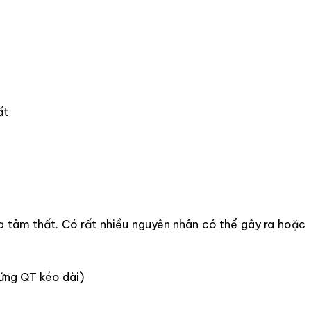
 tâm thất. Có rất nhiều nguyên nhân có thể gây ra hoặc
hứng QT kéo dài)