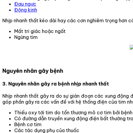
Đau ngực
Động kinh
Nhịp nhanh thất kéo dài hay các cơn nghiêm trọng hơn có
Mất tri giác hoặc ngất
Ngừng tim
Nguyên nhân gây bệnh
3. Nguyên nhân gây ra bệnh nhịp nhanh thất
Nhịp nhanh thất gây ra do sự gián đoạn các xung động 
góp phần gây ra các vấn đề với hệ thống điện của tim nh
Thiếu oxy tới tim do tổn thương mô cơ tim bởi bệnh
Có đường dẫn truyền xung động điện bất thường tro
Bệnh cơ tim
Các tác dụng phụ của thuốc