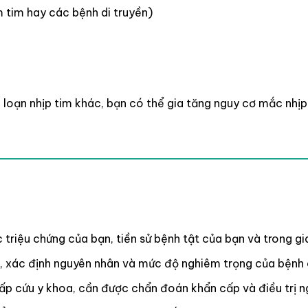
m tim hay các bệnh di truyền)
i loạn nhịp tim khác, bạn có thể gia tăng nguy cơ mắc nhịp
 triệu chứng của bạn, tiền sử bệnh tật của bạn và trong g
, xác định nguyên nhân và mức độ nghiêm trọng của bệnh c
cấp cứu y khoa, cần được chẩn đoán khẩn cấp và điều trị n