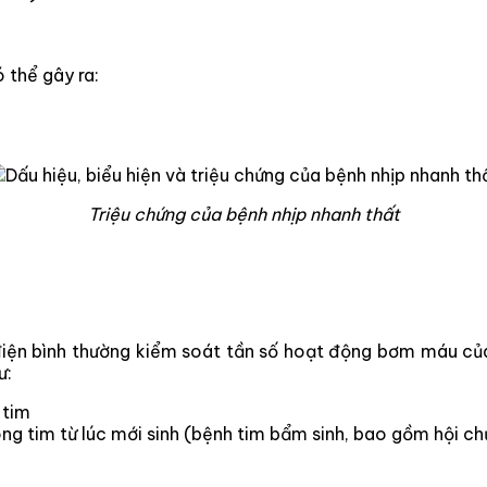
 thể gây ra:
Triệu chứng của bệnh nhịp nhanh thất
điện bình thường kiểm soát tần số hoạt động bơm máu của
ư:
 tim
ng tim từ lúc mới sinh (bệnh tim bẩm sinh, bao gồm hội c