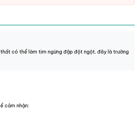
thất có thể làm tim ngừng đập đột ngột, đây là trường
hể cảm nhận: