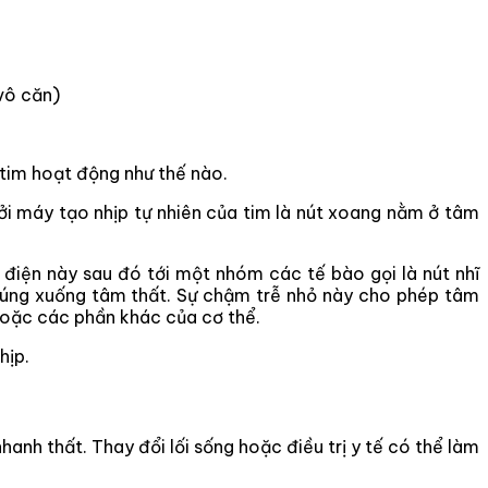
vô căn)
 tim hoạt động như thế nào.
ởi máy tạo nhịp tự nhiên của tim là nút xoang nằm ở tâm
điện này sau đó tới một nhóm các tế bào gọi là nút nhĩ
 chúng xuống tâm thất. Sự chậm trễ nhỏ này cho phép tâm
hoặc các phần khác của cơ thể.
hịp.
anh thất. Thay đổi lối sống hoặc điều trị y tế có thể làm