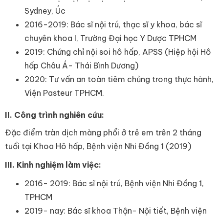
Sydney, Úc
2016-2019: Bác sĩ nội trú, thạc sĩ y khoa, bác sĩ
chuyên khoa I, Trường Đại học Y Dược TPHCM
2019: Chứng chỉ nội soi hô hấp, APSS (Hiệp hội Hô
hấp Châu Á- Thái Bình Dương)
2020: Tư vấn an toàn tiêm chủng trong thực hành,
Viện Pasteur TPHCM.
II. Công trình nghiên cứu:
Đặc điểm tràn dịch màng phổi ở trẻ em trên 2 tháng
tuổi tại Khoa Hô hấp, Bệnh viện Nhi Đồng 1 (2019)
III. Kinh nghiệm làm việc:
2016- 2019: Bác sĩ nội trú, Bệnh viện Nhi Đồng 1,
TPHCM
2019- nay: Bác sĩ khoa Thận- Nội tiết, Bệnh viện