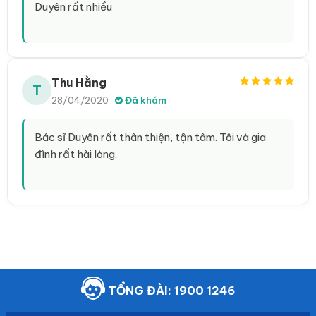
Duyên rất nhiều
Thu Hằng
T
28/04/2020
Đã khám
Bác sĩ Duyên rất thân thiện, tận tâm. Tôi và gia
đình rất hài lòng.
TỔNG ĐÀI: 1900 1246