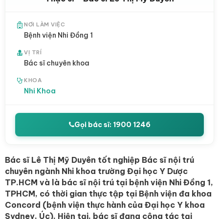
NƠI LÀM VIỆC
Bệnh viện Nhi Đồng 1
VỊ TRÍ
Bác sĩ chuyên khoa
KHOA
Nhi Khoa
Gọi bác sĩ: 1900 1246
Bác sĩ Lê Thị Mỹ Duyên tốt nghiệp Bác sĩ nội trú
chuyên ngành Nhi khoa trường Đại học Y Dược
TP.HCM và là bác sĩ nội trú tại bệnh viện Nhi Đồng 1,
TPHCM, có thời gian thực tập tại Bệnh viện đa khoa
Concord (bệnh viện thực hành của Đại học Y khoa
Sydney, Úc). Hiện tại, bác sĩ đang công tác tại