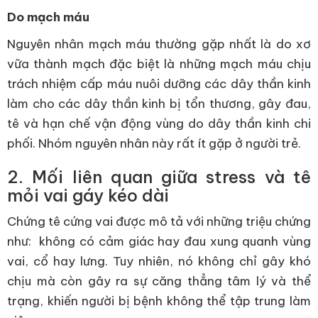
Do mạch máu
Nguyên nhân mạch máu thường gặp nhất là do xơ
vữa thành mạch đặc biệt là những mạch máu chịu
trách nhiệm cấp máu nuôi dưỡng các dây thần kinh
làm cho các dây thần kinh bị tổn thương, gây đau,
tê và hạn chế vận động vùng do dây thần kinh chi
phối. Nhóm nguyên nhân này rất ít gặp ở người trẻ.
2. Mối liên quan giữa stress và tê
mỏi vai gáy kéo dài
Chứng tê cứng vai được mô tả với những triệu chứng
như: không có cảm giác hay đau xung quanh vùng
vai, cổ hay lưng. Tuy nhiên, nó không chỉ gây khó
chịu mà còn gây ra sự căng thẳng tâm lý và thể
trạng, khiến người bị bệnh không thể tập trung làm