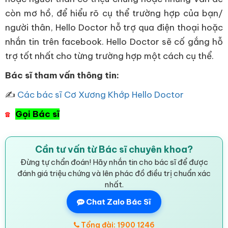
còn mơ hồ, để hiểu rõ cụ thể trường hợp của bạn/
người thân, Hello Doctor hỗ trợ qua điện thoại hoặc
nhắn tin trên facebook. Hello Doctor sẽ cố gắng hỗ
trợ tốt nhất cho từng trường hợp một cách cụ thể.
Bác sĩ tham vấn thông tin:
✍
Các bác sĩ Cơ Xương Khớp Hello Doctor
Gọi Bác sĩ
☎
Cần tư vấn từ Bác sĩ chuyên khoa?
Đừng tự chẩn đoán! Hãy nhắn tin cho bác sĩ để được
đánh giá triệu chứng và lên phác đồ điều trị chuẩn xác
nhất.
Chat Zalo Bác Sĩ
Tổng đài: 1900 1246