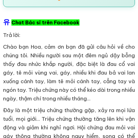
유
Chat Bác sĩ trên Facebook
Trả lời:
Chào bạn Hoa, cảm ơn bạn đã gửi câu hỏi về cho
chúng tôi. Nhiều người sau một đêm ngủ dậy bỗng
thấy đau nhức khắp người, đặc biệt là đau cổ vai
gáy, tê mỏi vùng vai, gáy, nhiều khi đau bả vai lan
xuống cánh tay, làm tê mỏi cánh tay, cẳng tay và
ngón tay. Triệu chứng này có thể kéo dài trong nhiều
ngày, thậm chí trong nhiều tháng...
Đây là một triệu chứng thường gặp, xảy ra mọi lứa
tuổi, mọi giới... Triệu chứng thường tăng lên khi vận
động và giảm khi nghỉ ngơi. Hội chứng đau mỏi vai
gáy thông thường không nguy hiểm, song có thể