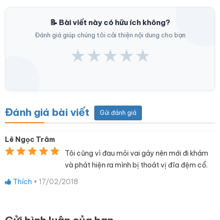
📝 Bài viết này có hữu ích không?
Đánh giá giúp chúng tôi cải thiện nội dung cho bạn
★
★
★
★
★
Đánh giá bài viết
Gửi đánh giá
Lê Ngọc Trâm
Tôi cũng vì đau mỏi vai gáy nên mới đi khám
và phát hiện ra mình bị thoát vị đĩa đệm cổ.
Thích
•
17/02/2018