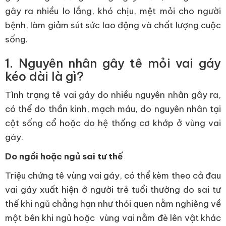
gây ra nhiều lo lắng, khó chịu, mệt mỏi cho người
bệnh, làm giảm sút sức lao động và chất lượng cuộc
sống.
1. Nguyên nhân gây tê mỏi vai gáy
kéo dài là gì?
Tình trạng tê vai gáy do nhiều nguyên nhân gây ra,
có thể do thần kinh, mạch máu, do nguyên nhân tại
cột sống cổ hoặc do hệ thống cơ khớp ở vùng vai
gáy.
Do ngồi hoặc ngủ sai tư thế
Triệu chứng tê vùng vai gáy, có thể kèm theo cả đau
vai gáy xuất hiện ở người trẻ tuổi thường do sai tư
thế khi ngủ chẳng hạn như thói quen nằm nghiêng về
một bên khi ngủ hoặc vùng vai nằm đè lên vật khác