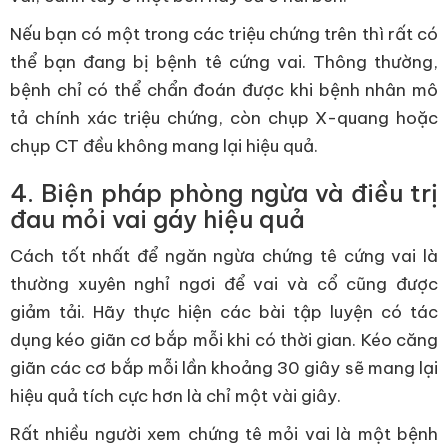
Nếu bạn có một trong các triệu chứng trên thì rất có
thể bạn đang bị bệnh tê cứng vai. Thông thường,
bệnh chỉ có thể chẩn đoán được khi bệnh nhân mô
tả chính xác triệu chứng, còn chụp X-quang hoặc
chụp CT đều không mang lại hiệu quả.
4. Biện pháp phòng ngừa và điều trị
đau mỏi vai gáy hiệu quả
Cách tốt nhất để ngăn ngừa chứng tê cứng vai là
thường xuyên nghỉ ngơi để vai và cổ cũng được
giảm tải. Hãy thực hiện các bài tập luyện có tác
dụng kéo giãn cơ bắp mỗi khi có thời gian. Kéo căng
giãn các cơ bắp mỗi lần khoảng 30 giây sẽ mang lại
hiệu quả tích cực hơn là chỉ một vài giây.
Rất nhiều người xem chứng tê mỏi vai là một bệnh