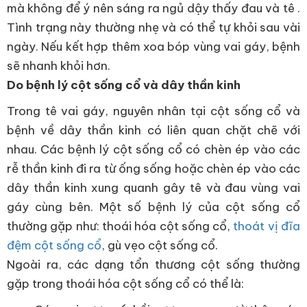
mà không để ý nên sáng ra ngủ dậy thấy đau và tê .
Tình trạng này thường nhẹ và có thể tự khỏi sau vài
ngày. Nếu kết hợp thêm xoa bóp vùng vai gáy, bệnh
sẽ nhanh khỏi hơn.
Do bệnh lý cột sống cổ và dây thần kinh
Trong tê vai gáy, nguyên nhân tại cột sống cổ và
bệnh về dây thần kinh có liên quan chặt chẽ với
nhau. Các bệnh lý cột sống cổ có chèn ép vào các
rễ thần kinh đi ra từ ống sống hoặc chèn ép vào các
dây thần kinh xung quanh gây tê và đau vùng vai
gáy cùng bên. Một số bệnh lý của cột sống cổ
thường gặp như: thoái hóa cột sống cổ,
thoát vị đĩa
đệm cột sống cổ
, gù vẹo cột sống cổ.
Ngoài ra, các dạng tổn thương cột sống thường
gặp trong thoái hóa cột sống cổ có thể là: