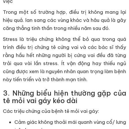
việc
Trong một số trường hợp, điều trị không mang lại
hiệu quả. lan sang các vùng khác và hâu quả là gây
căng thẳng tinh thần trong nhiều năm sau đó.
Stress là triệu chứng không thể bỏ qua trong quá
trình điều trị chứng tê cứng vai và các bác sĩ thấy
rằng hầu hết những người bị cứng vai đều đã từng
trải qua vài lần stress. Ít vận động hay thiếu ngủ
cũng được xem là nguyên nhân quan trọng làm bệnh
này tiến triển và trở thành mạn tính.
3. Những biểu hiện thường gặp của
tê mỏi vai gáy kéo dài
Các triệu chứng của bệnh tê mỏi vai gáy:
Cảm giác không thoải mái quanh vùng cổ/ lưng