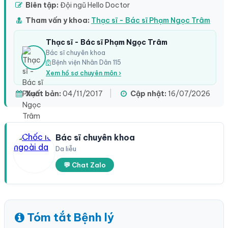
Biên tập:
Đội ngũ Hello Doctor
Tham vấn y khoa:
Thạc sĩ - Bác sĩ Phạm Ngọc Trâm
Thạc sĩ - Bác sĩ Phạm Ngọc Trâm
Bác sĩ chuyên khoa
Bệnh viện Nhân Dân 115
Xem hồ sơ chuyên môn ›
Xuất bản:
04/11/2017
|
Cập nhật:
16/07/2026
Bác sĩ chuyên khoa
Da liễu
💬 Chat Zalo
Tóm tắt Bệnh lý