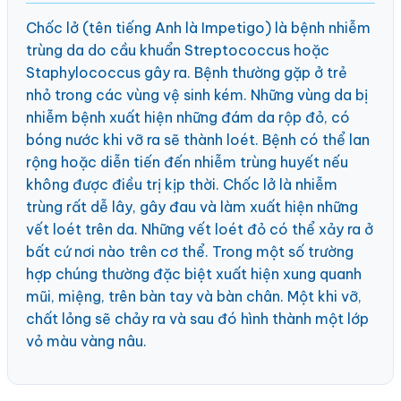
Chốc lở (tên tiếng Anh là Impetigo) là bệnh nhiễm
trùng da do cầu khuẩn Streptococcus hoặc
Staphylococcus gây ra. Bệnh thường gặp ở trẻ
nhỏ trong các vùng vệ sinh kém. Những vùng da bị
nhiễm bệnh xuất hiện những đám da rộp đỏ, có
bóng nước khi vỡ ra sẽ thành loét. Bệnh có thể lan
rộng hoặc diễn tiến đến nhiễm trùng huyết nếu
không được điều trị kịp thời. Chốc lở là nhiễm
trùng rất dễ lây, gây đau và làm xuất hiện những
vết loét trên da. Những vết loét đỏ có thể xảy ra ở
bất cứ nơi nào trên cơ thể. Trong một số trường
hợp chúng thường đặc biệt xuất hiện xung quanh
mũi, miệng, trên bàn tay và bàn chân. Một khi vỡ,
chất lỏng sẽ chảy ra và sau đó hình thành một lớp
vỏ màu vàng nâu.