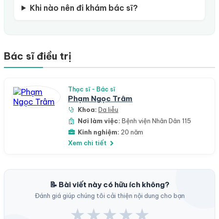
Khi nào nên đi khám bác sĩ?
Bác sĩ điều trị
Thạc sĩ - Bác sĩ
Phạm Ngọc Trâm
Khoa:
Da liễu
Nơi làm việc:
Bệnh viện Nhân Dân 115
Kinh nghiệm:
20 năm
Xem chi tiết
📝 Bài viết này có hữu ích không?
Đánh giá giúp chúng tôi cải thiện nội dung cho bạn
★
★
★
★
★