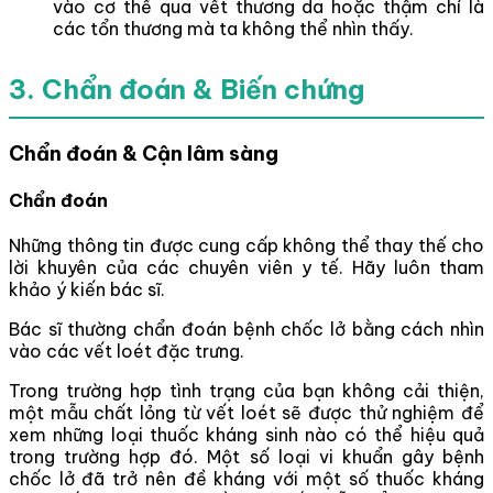
vào cơ thể qua vết thương da hoặc thậm chí là
các tổn thương mà ta không thể nhìn thấy.
3. Chẩn đoán & Biến chứng
Chẩn đoán & Cận lâm sàng
Chẩn đoán
Những thông tin được cung cấp không thể thay thế cho
lời khuyên của các chuyên viên y tế. Hãy luôn tham
khảo ý kiến bác sĩ.
Bác sĩ thường chẩn đoán bệnh chốc lở bằng cách nhìn
vào các vết loét đặc trưng.
Trong trường hợp tình trạng của bạn không cải thiện,
một mẫu chất lỏng từ vết loét sẽ được thử nghiệm để
xem những loại thuốc kháng sinh nào có thể hiệu quả
trong trường hợp đó. Một số loại vi khuẩn gây bệnh
chốc lở đã trở nên đề kháng với một số thuốc kháng