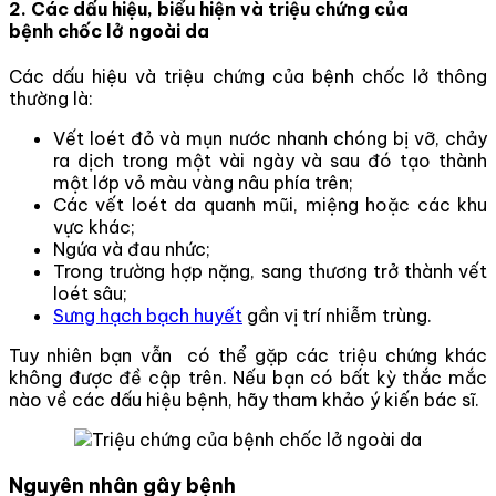
2. Các dấu hiệu, biểu hiện và triệu chứng của
bệnh chốc lở ngoài da
Các dấu hiệu và triệu chứng của bệnh chốc lở thông
thường là:
Vết loét đỏ và mụn nước nhanh chóng bị vỡ, chảy
ra dịch trong một vài ngày và sau đó tạo thành
một lớp vỏ màu vàng nâu phía trên;
Các vết loét da quanh mũi, miệng hoặc các khu
vực khác;
Ngứa và đau nhức;
Trong trường hợp nặng, sang thương trở thành vết
loét sâu;
Sưng hạch bạch huyết
gần vị trí nhiễm trùng.
Tuy nhiên bạn vẫn có thể gặp các triệu chứng khác
không được đề cập trên. Nếu bạn có bất kỳ thắc mắc
nào về các dấu hiệu bệnh, hãy tham khảo ý kiến bác sĩ.
Nguyên nhân gây bệnh