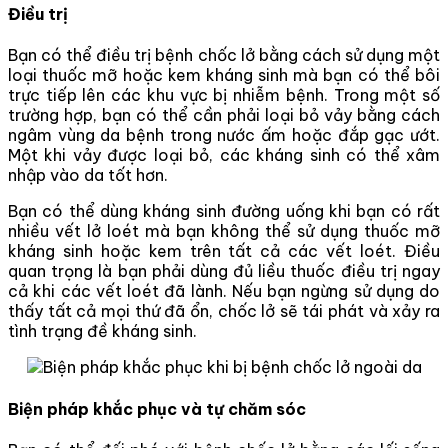
Điều trị
Bạn có thể điều trị bệnh chốc lở bằng cách sử dụng một
loại thuốc mỡ hoặc kem kháng sinh mà bạn có thể bôi
trực tiếp lên các khu vực bị nhiễm bệnh. Trong một số
trường hợp, bạn có thể cần phải loại bỏ vảy bằng cách
ngâm vùng da bệnh trong nước ấm hoặc đắp gạc ướt.
Một khi vảy được loại bỏ, các kháng sinh có thể xâm
nhập vào da tốt hơn.
Bạn có thể dùng kháng sinh đường uống khi bạn có rất
nhiều vết lở loét mà bạn không thể sử dụng thuốc mỡ
kháng sinh hoặc kem trên tất cả các vết loét. Điều
quan trọng là bạn phải dùng đủ liều thuốc điều trị ngay
cả khi các vết loét đã lành. Nếu bạn ngừng sử dụng do
thấy tất cả mọi thứ đã ổn, chốc lở sẽ tái phát và xảy ra
tình trạng đề kháng sinh.
Biện pháp khắc phục và tự chăm sóc