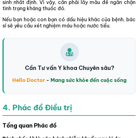
sinh nhất định. Vì vậy, cần phải lấy mẫu để ngăn chặn
tình trạng kháng thuốc đó.
Nếu bạn hoặc con bạn có dấu hiệu khác của bệnh, bác
sĩ sẽ yêu cầu xét nghiệm máu hoặc nước tiểu.
Cần Tư vấn Y khoa Chuyên sâu?
Hello Doctor
-
Mang sức khỏe đến cuộc sống
4. Phác đồ Điều trị
Tổng quan Phác đồ