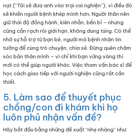
nạt (“Tôi sẽ đưa anh vào trại cai nghiện”), vì điều đó
sẽ khiến người bệnh khép mình hơn. Người thân nên
giữ thái độ đồng hành, kiên nhẫn, bền bỉ – nhưng
cũng cần rạch ròi giới hạn, không dung túng. Có thể
nhờ sự hỗ trợ từ bạn bè, người mà bệnh nhân tin
tưởng để cùng trò chuyện, chia sẻ. Đừng quên chăm
sóc bản thân mình – vì chỉ khi bạn vững vàng thì
mới có thể giúp người khác. Việc tham vấn bác sĩ để
học cách giao tiếp với người nghiện cũng rất cần
thiết.
5. Làm sao để thuyết phục
chồng/con đi khám khi họ
luôn phủ nhận vấn đề?
Hãy bắt đầu bằng những đề xuất “nhẹ nhàng” như: