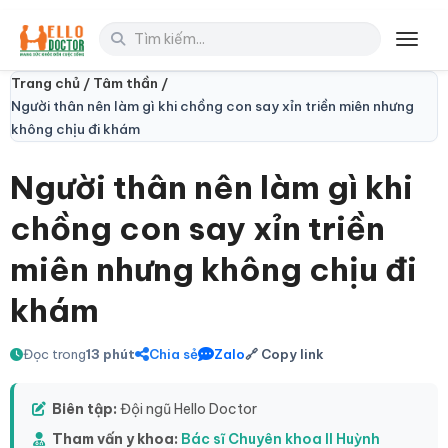
Toggl
Trang chủ /
Tâm thần /
Người thân nên làm gì khi chồng con say xỉn triền miên nhưng
không chịu đi khám
Người thân nên làm gì khi
chồng con say xỉn triền
miên nhưng không chịu đi
khám
Đọc trong
13 phút
Chia sẻ
Zalo
🔗 Copy link
Biên tập:
Đội ngũ Hello Doctor
Tham vấn y khoa:
Bác sĩ Chuyên khoa II Huỳnh