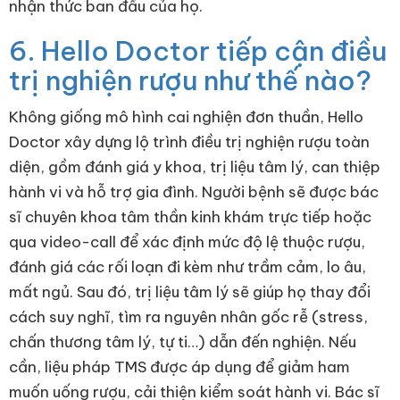
nhận thức ban đầu của họ.
6. Hello Doctor tiếp cận điều
trị nghiện rượu như thế nào?
Không giống mô hình cai nghiện đơn thuần, Hello
Doctor xây dựng lộ trình điều trị nghiện rượu toàn
diện, gồm đánh giá y khoa, trị liệu tâm lý, can thiệp
hành vi và hỗ trợ gia đình. Người bệnh sẽ được bác
sĩ chuyên khoa tâm thần kinh khám trực tiếp hoặc
qua video-call để xác định mức độ lệ thuộc rượu,
đánh giá các rối loạn đi kèm như trầm cảm, lo âu,
mất ngủ. Sau đó, trị liệu tâm lý sẽ giúp họ thay đổi
cách suy nghĩ, tìm ra nguyên nhân gốc rễ (stress,
chấn thương tâm lý, tự ti…) dẫn đến nghiện. Nếu
cần, liệu pháp TMS được áp dụng để giảm ham
muốn uống rượu, cải thiện kiểm soát hành vi. Bác sĩ