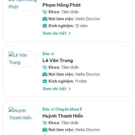
Phạm Hồng Phát
Khoa:
Tâm thần
Nơi làm việc:
Hello Doctor
Kinh nghiệm:
12 năm
Xem chi tiết
Bác sĩ
Lê Văn Trung
Khoa:
Tâm thần
Nơi làm việc:
Hello Doctor
Kinh nghiệm:
11 năm
Xem chi tiết
Bác sĩ Chuyên khoa II
Huỳnh Thanh Hiển
Khoa:
Tâm thần
Nơi làm việc:
Hello Doctor