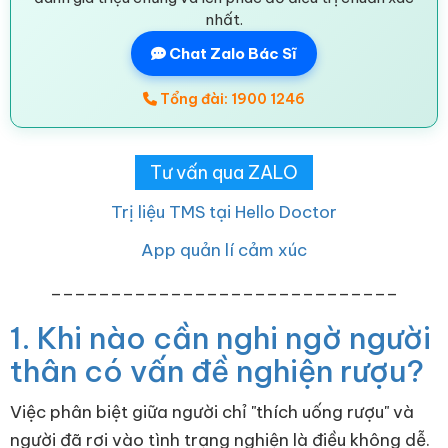
nhất.
Chat Zalo Bác Sĩ
Tổng đài: 1900 1246
Tư vấn qua ZALO
Trị liệu TMS tại Hello Doctor
App quản lí cảm xúc
_____________________________
1. Khi nào cần nghi ngờ người
thân có vấn đề nghiện rượu?
Việc phân biệt giữa người chỉ "thích uống rượu" và
người đã rơi vào tình trạng nghiện là điều không dễ.