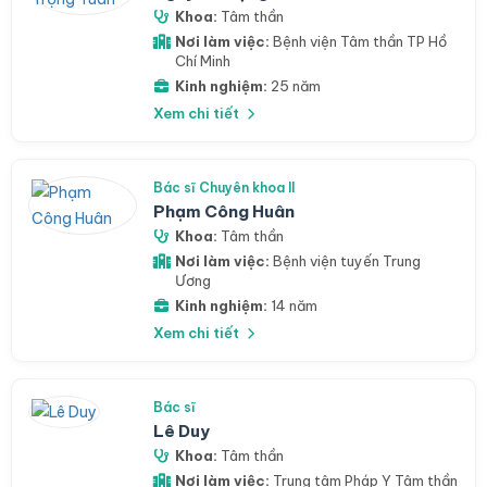
Khoa:
Tâm thần
Nơi làm việc:
Bệnh viện Tâm thần TP Hồ
Chí Minh
Kinh nghiệm:
25 năm
Xem chi tiết
Bác sĩ Chuyên khoa II
Phạm Công Huân
Khoa:
Tâm thần
Nơi làm việc:
Bệnh viện tuyến Trung
Ương
Kinh nghiệm:
14 năm
Xem chi tiết
Bác sĩ
Lê Duy
Khoa:
Tâm thần
Nơi làm việc:
Trung tâm Pháp Y Tâm thần