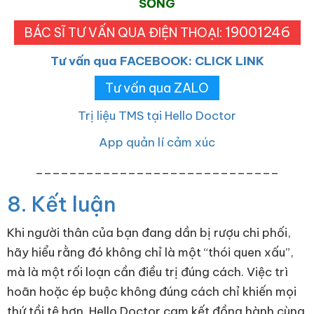
SỐNG
19001246
BÁC SĨ TƯ VẤN QUA ĐIỆN THOẠI:
Tư vấn qua FACEBOOK: CLICK LINK
Tư vấn qua ZALO
Trị liệu TMS tại Hello Doctor
App quản lí cảm xúc
_____________________________
8. Kết luận
Khi người thân của bạn đang dần bị rượu chi phối,
hãy hiểu rằng đó không chỉ là một “thói quen xấu”,
mà là một rối loạn cần điều trị đúng cách. Việc trì
hoãn hoặc ép buộc không đúng cách chỉ khiến mọi
thứ tồi tệ hơn. Hello Doctor cam kết đồng hành cùng