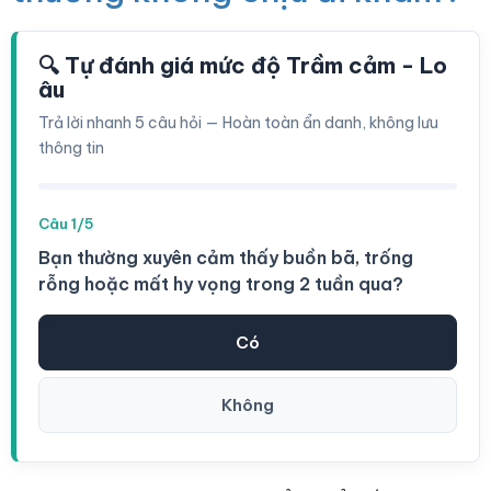
🔍 Tự đánh giá mức độ Trầm cảm - Lo
âu
Trả lời nhanh 5 câu hỏi — Hoàn toàn ẩn danh, không lưu
thông tin
Câu 1/5
Bạn thường xuyên cảm thấy buồn bã, trống
rỗng hoặc mất hy vọng trong 2 tuần qua?
Có
Không