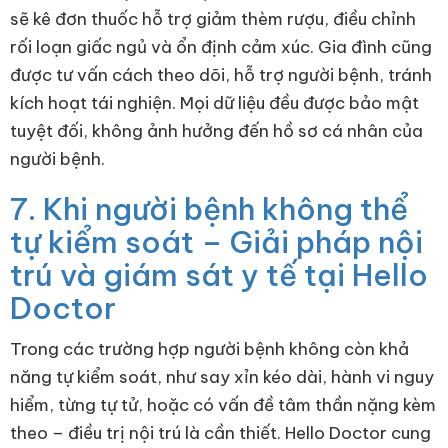
sẽ kê đơn thuốc hỗ trợ giảm thèm rượu, điều chỉnh
rối loạn giấc ngủ và ổn định cảm xúc. Gia đình cũng
được tư vấn cách theo dõi, hỗ trợ người bệnh, tránh
kích hoạt tái nghiện. Mọi dữ liệu đều được bảo mật
tuyệt đối, không ảnh hưởng đến hồ sơ cá nhân của
người bệnh.
7. Khi người bệnh không thể
tự kiểm soát – Giải pháp nội
trú và giám sát y tế tại Hello
Doctor
Trong các trường hợp người bệnh không còn khả
năng tự kiểm soát, như say xỉn kéo dài, hành vi nguy
hiểm, từng tự tử, hoặc có vấn đề tâm thần nặng kèm
theo – điều trị nội trú là cần thiết. Hello Doctor cung