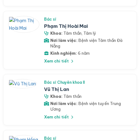
Bác sĩ
Phạm Thị Hoài Mai
Khoa:
Tâm thần
,
Tâm lý
Nơi làm việc:
Bệnh viện Tâm thần Đà
Nẵng
Kinh nghiệm:
6 năm
Xem chi tiết
Bác sĩ Chuyên khoa II
Vũ Thị Lan
Khoa:
Tâm thần
Nơi làm việc:
Bệnh viện tuyến Trung
Ương
Xem chi tiết
Bác sĩ