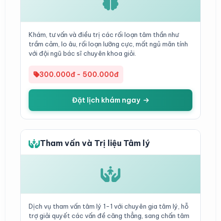
Khám, tư vấn và điều trị các rối loạn tâm thần như
trầm cảm, lo âu, rối loạn lưỡng cực, mất ngủ mãn tính
với đội ngũ bác sĩ chuyên khoa giỏi.
300.000đ - 500.000đ
Đặt lịch khám ngay
Tham vấn và Trị liệu Tâm lý
Dịch vụ tham vấn tâm lý 1-1 với chuyên gia tâm lý, hỗ
trợ giải quyết các vấn đề căng thẳng, sang chấn tâm