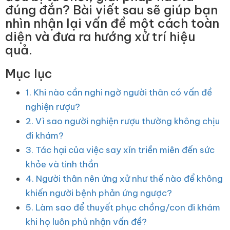
đúng đắn? Bài viết sau sẽ giúp bạn
nhìn nhận lại vấn đề một cách toàn
diện và đưa ra hướng xử trí hiệu
quả.
Mục lục
1. Khi nào cần nghi ngờ người thân có vấn đề
nghiện rượu?
2. Vì sao người nghiện rượu thường không chịu
đi khám?
3. Tác hại của việc say xỉn triền miên đến sức
khỏe và tinh thần
4. Người thân nên ứng xử như thế nào để không
khiến người bệnh phản ứng ngược?
5. Làm sao để thuyết phục chồng/con đi khám
khi họ luôn phủ nhận vấn đề?