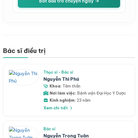
Bắt đầu trò chuyện ngay
Bác sĩ điều trị
Thạc sĩ - Bác sĩ
Nguyễn Thi Phú
Khoa:
Tâm thần
Nơi làm việc:
Bệnh viện Đại Học Y Dược
Kinh nghiệm:
23 năm
Xem chi tiết
Bác sĩ
Nguyễn Trọng Tuân