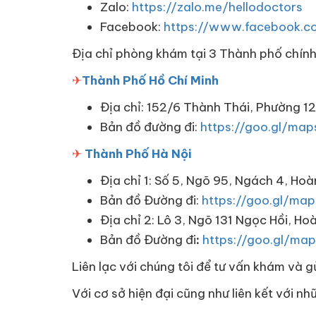
Zalo:
https://zalo.me/hellodoctors
Facebook:
https://www.facebook.co
Địa chỉ phòng khám tại 3 Thành phố chín
✈
Thành Phố Hồ Chí Minh
Địa chỉ: 152/6 Thành Thái, Phường 12
Bản đồ đường đi:
https://goo.gl/m
✈
Thành Phố Hà Nội
Địa chỉ 1: Số 5, Ngõ 95, Ngách 4, H
Bản đồ Đường đi:
https://goo.gl/m
Địa chỉ 2: Lô 3, Ngõ 131 Ngọc Hồi, Ho
Bản đồ Đường đi
:
https://goo.gl/m
Liên lạc với chúng tôi để tư vấn khám và g
Với cơ sở hiện đại cũng như liên kết với n