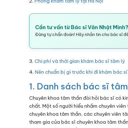
2.
Phòng khám tâm lý tại Hà Nội
Cần tư vấn từ Bác sĩ Văn Nhật Minh
Đừng tự chẩn đoán! Hãy nhắn tin cho bác sĩ để
3.
Chi phí và thời gian khám bác sĩ tâm lý
4.
Nên chuẩn bị gì trước khi đi khám bác sĩ
1. Danh sách bác sĩ tâm 
Chuyên khoa tâm thần đòi hỏi bác sĩ có k
chất. Một số người hiểu nhầm chuyên viên 
chuyên khoa tâm thần, các chuyên viên tâm
tham gia của bác sĩ chuyên khoa tâm thần, 