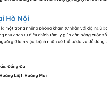
ại Hà Nội
i là một trong những phòng khám tư nhân với đội ngũ 
g như cách tự điều chỉnh tâm lý giúp cân bằng cuộc số
goài giờ làm việc, bệnh nhân có thể tự do và dễ dàng sắ
Cầu, Đống Đa
, Hoàng Liệt, Hoàng Mai