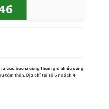
i ra các bác sĩ cũng tham gia nhiều công
u tâm thần. Địa chỉ tại số 5 ngách 4,