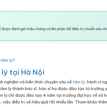
?
 được đánh giá triệu chứng và lên phác đồ điều trị chuẩn xác nh
 tâm lý?
lý tại Hà Nội
inh nghiệm và kiến thức chuyên sâu về
tâm lý
, hành vì n
tâm lý thành bác sĩ, bác sĩ họ được đào tạo từ trường
 lý chỉ được đào tạo 4 năm tại trường đại học về xã h
việc điều trị sẽ hiệu quả rất nhiều lần. Tham khảo thê