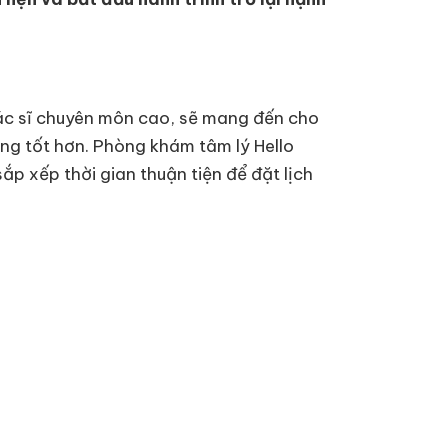
bác sĩ chuyên môn cao, sẽ mang đến cho
ng tốt hơn. Phòng khám tâm lý Hello
p xếp thời gian thuận tiện để đặt lịch