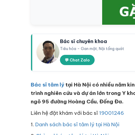
Bác sĩ chuyên khoa
Tiêu hóa - Gan mật, Nội tổng quát
💬 Chat Zalo
Bác sĩ tâm lý
tại Hà Nội có nhiều năm ki
trình nghiên cứu và dự án lớn trong Y k
ngõ 95 đường Hoàng Cầu, Đống Đa.
Liên hệ đặt khám với bác sĩ
19001246
1.
Danh sách bác sĩ tâm lý tại Hà Nội