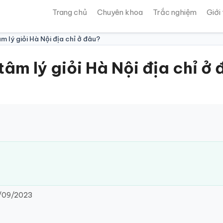
Trang chủ
Chuyên khoa
Trắc nghiệm
Giới
âm lý giỏi Hà Nội địa chỉ ở đâu?
tâm lý giỏi Hà Nội địa chỉ ở
/09/2023