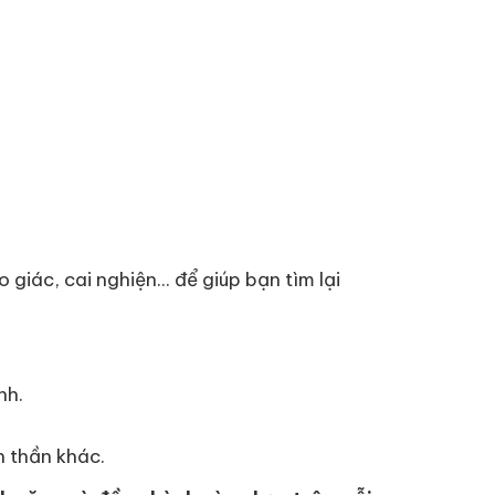
iác, cai nghiện... để giúp bạn tìm lại
nh.
h thần khác.