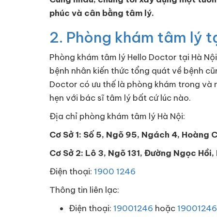
phúc và cân bằng tâm lý.
2. Phòng khám tâm lý t
Phòng khám tâm lý Hello Doctor tại Hà Nộ
bệnh nhân kiến thức tổng quát về bệnh cũn
Doctor có ưu thế là phòng khám trong và n
hẹn với bác sĩ tâm lý bất cứ lúc nào.
Địa chỉ phòng khám tâm lý Hà Nội:
Cơ Sở 1: Số 5, Ngõ 95, Ngách 4, Hoàng 
Cơ Sở 2: Lô 3, Ngõ 131, Đường Ngọc Hồi
Điện thoại:
1900 1246
Thông tin liên lạc:
Điện thoại:
19001246
hoặc
19001246