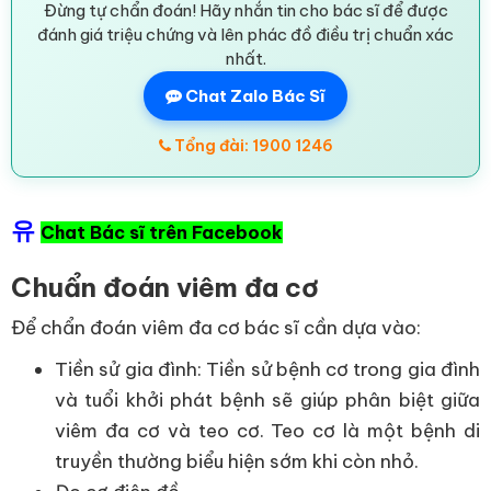
Đừng tự chẩn đoán! Hãy nhắn tin cho bác sĩ để được
đánh giá triệu chứng và lên phác đồ điều trị chuẩn xác
nhất.
Chat Zalo Bác Sĩ
Tổng đài: 1900 1246
유
Chat Bác sĩ trên Facebook
Chuẩn đoán viêm đa cơ
Để chẩn đoán viêm đa cơ bác sĩ cần dựa vào:
Tiền sử gia đình: Tiền sử bệnh cơ trong gia đình
và tuổi khởi phát bệnh sẽ giúp phân biệt giữa
viêm đa cơ và teo cơ. Teo cơ là một bệnh di
truyền thường biểu hiện sớm khi còn nhỏ.