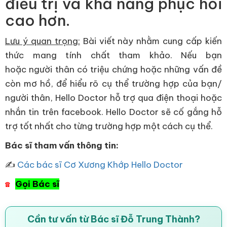
điều trị và khả năng phục hồi
cao hơn.
Lưu ý quan trọng:
Bài viết này nhằm cung cấp kiến
thức mang tính chất tham khảo. Nếu bạn
hoặc người thân có triệu chứng hoặc những vấn đề
còn mơ hồ, để hiểu rõ cụ thể trường hợp của bạn/
người thân, Hello Doctor hỗ trợ qua điện thoại hoặc
nhắn tin trên facebook. Hello Doctor sẽ cố gắng hỗ
trợ tốt nhất cho từng trường hợp một cách cụ thể.
Bác sĩ tham vấn thông tin:
✍
Các bác sĩ Cơ Xương Khớp Hello Doctor
Gọi Bác sĩ
☎
Cần tư vấn từ Bác sĩ Đỗ Trung Thành?