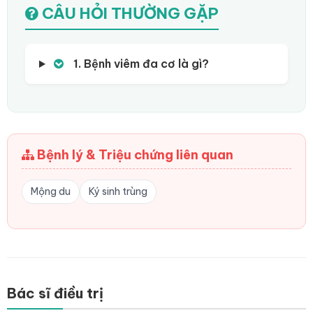
CÂU HỎI THƯỜNG GẶP
1. Bệnh viêm đa cơ là gì?
Bệnh lý & Triệu chứng liên quan
Mộng du
Ký sinh trùng
Bác sĩ điều trị