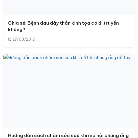
Chia sẻ: Bệnh đau dây thần kinh tọa có di truyền
không?
27/03/2019
Hướng dẫn cách chăm sóc sau khi mổ hội chứng ống