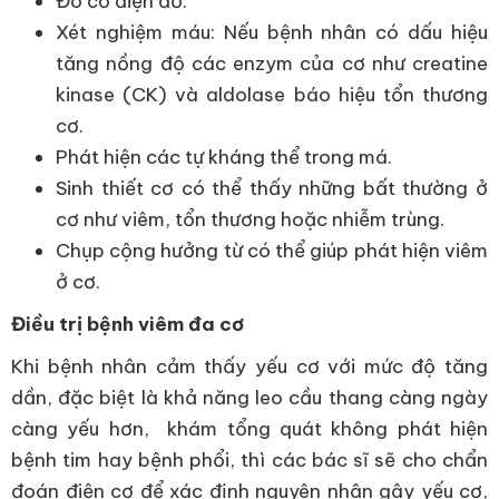
Đo cơ điện đồ.
Xét nghiệm máu: Nếu bệnh nhân có dấu hiệu
tăng nồng độ các enzym của cơ như creatine
kinase (CK) và aldolase báo hiệu tổn thương
cơ.
Phát hiện các tự kháng thể trong má.
Sinh thiết cơ có thể thấy những bất thường ở
cơ như viêm, tổn thương hoặc nhiễm trùng.
Chụp cộng hưởng từ có thể giúp phát hiện viêm
ở cơ.
Điều trị bệnh viêm đa cơ
Khi bệnh nhân cảm thấy yếu cơ với mức độ tăng
dần, đặc biệt là khả năng leo cầu thang càng ngày
càng yếu hơn, khám tổng quát không phát hiện
bệnh tim hay bệnh phổi, thì các bác sĩ sẽ cho chẩn
đoán điện cơ để xác định nguyên nhân gây yếu cơ,