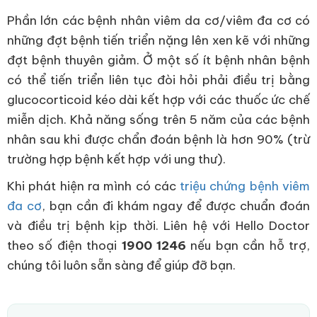
Phần lớn các bệnh nhân viêm da cơ/viêm đa cơ có
những đợt bệnh tiến triển nặng lên xen kẽ với những
đợt bệnh thuyên giảm. Ở một số ít bệnh nhân bệnh
có thể tiến triển liên tục đòi hỏi phải điều trị bằng
glucocorticoid kéo dài kết hợp với các thuốc ức chế
miễn dịch. Khả năng sống trên 5 năm của các bệnh
nhân sau khi được chẩn đoán bệnh là hơn 90% (trừ
trường hợp bệnh kết hợp với ung thư).
Khi phát hiện ra mình có các
triệu chứng bệnh viêm
đa cơ
, bạn cần đi khám ngay để được chuẩn đoán
và điều trị bệnh kịp thời. Liên hệ với Hello Doctor
theo số điện thoại
1900 1246
nếu bạn cần hỗ trợ,
chúng tôi luôn sẵn sàng để giúp đỡ bạn.