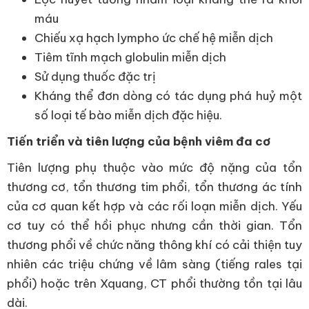
máu
Chiếu xạ hạch lympho ức chế hệ miễn dịch
Tiêm tĩnh mạch globulin miễn dịch
Sử dụng thuốc đặc trị
Kháng thể đơn dòng có tác dụng phá huỷ một
số loại tế bào miễn dịch đặc hiệu.
Tiến triển và tiên lượng của bệnh viêm đa cơ
Tiên lượng phụ thuộc vào mức độ nặng của tổn
thương cơ, tổn thương tim phổi, tổn thương ác tính
của cơ quan kết hợp và các rối loạn miễn dịch. Yếu
cơ tuy có thể hồi phục nhưng cần thời gian. Tổn
thương phổi về chức năng thông khí có cải thiện tuy
nhiên các triệu chứng về lâm sàng (tiếng rales tại
phổi) hoặc trên Xquang, CT phổi thường tồn tại lâu
dài.