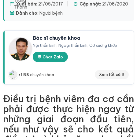
Xuất bản:
21/05/2017
|
Cập nhật:
21/08/2020
Dành cho:
Người bệnh
Bác sĩ chuyên khoa
Nội thần kinh, Ngoại thần kinh, Cơ xương khớp
💬 Chat Zalo
+1 BS
chuyên khoa
Xem tất cả ⬇
Điều trị bệnh viêm đa cơ cần
phải được thực hiện ngay từ
những giai đoạn đầu tiên,
nếu như vậy sẽ cho kết quả