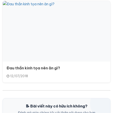
Đau thần kinh tọa nên ăn gì?
12/07/2018
📝 Bài viết này có hữu ích không?
Đánh giá giúp chúng tôi cải thiện nội dung cho bạn