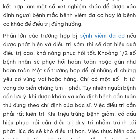
kết hợp làm một số xét nghiệm khác để được xác
định ngươì bệnh mắc bệnh viêm đa cơ hay là bệnh
cơ khác để điều trị đúng hướng.
Phần lớn các trường hợp bị
bệnh viêm đa cơ
nếu
được phát hiện và điều trị sớm thì sẽ đạt hiệu quả
điều trị cao, khả năng phục hồi tốt. Khoảng 1/2 số
bệnh nhân sẽ phục hồi hoàn toàn hoặc gần như
hoàn toàn. Một số trường hợp để lại những di chứng
yếu cơ vùng vai hoặc háng. Chỉ có một số ít tử
vong do biến chứng tim - phổi. Tuy nhiên người bệnh
cần lưu ý, khi được khám và xác định bệnh cần tuân
thủ đúng theo chỉ định của bác sĩ. Việc điều trị cần
phải rất kiên trì. Khi triệu trứng bệnh giảm, có dấu
hiệu phục hồi cần điều trị duy trì nhằm tránh tái
phát, lúc đó sẽ khó điều trị hơn. Việc thực hiện các