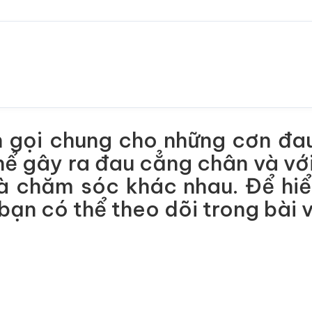
 gọi chung cho những cơn đa
hể gây ra đau cẳng chân và vớ
à chăm sóc khác nhau. Để hiểu
ạn có thể theo dõi trong bài v