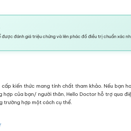
?
 được đánh giá triệu chứng và lên phác đồ điều trị chuẩn xác nh
 cấp kiến thức mang tính chất tham khảo. Nếu bạn ho
g hợp của bạn/ người thân, Hello Doctor hỗ trợ qua điệ
ng trường hợp một cách cụ thể.
r