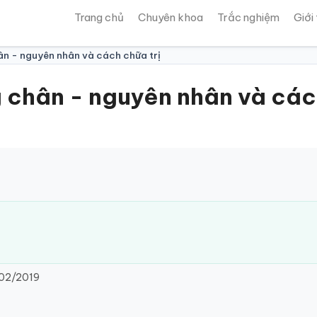
Trang chủ
Chuyên khoa
Trắc nghiệm
Giới
ân - nguyên nhân và cách chữa trị
 chân - nguyên nhân và cách
02/2019