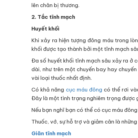
lên chân bị thương.
2. Tắc tĩnh mạch
Huyết khối
Khi xảy ra hiện tượng đông máu trong lò
khối được tạo thành bởi một tĩnh mạch sâu
Đa số huyết khối tĩnh mạch sâu xảy ra ở 
dài, như trên một chuyến bay hay chuyến 
vài loại thuốc nhất định.
Có khả năng
cục máu đông
có thể rơi và
Đây là một tình trạng nghiêm trọng được g
Nếu bạn nghĩ bạn có thể có cục máu đông,
Thuốc, vớ, sự hỗ trợ và giảm cân là nhữn
Giãn tĩnh mạch