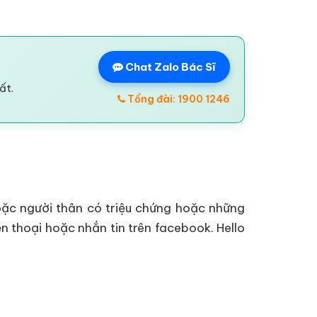
Chat Zalo Bác Sĩ
ất.
Tổng đài: 1900 1246
ặc người thân có triệu chứng hoặc những
n thoại hoặc nhắn tin trên facebook. Hello