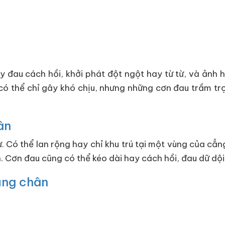
y đau cách hồi, khởi phát đột ngột hay từ từ, và ản
có thể chỉ gây khó chịu, nhưng những cơn đau trầm tr
ân
. Có thể lan rộng hay chỉ khu trú tại một vùng của cẳn
 Cơn đau cũng có thể kéo dài hay cách hồi, đau dữ dội 
ẳng chân