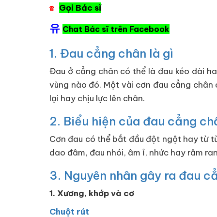
Gọi Bác sĩ
☎
유
Chat Bác sĩ trên Facebook
1. Đau cẳng chân là gì
Đau ở cẳng chân có thể là đau kéo dài ha
vùng nào đó. Một vài cơn đau cẳng chân 
lại hay chịu lực lên chân.
2. Biểu hiện của đau cẳng ch
Cơn đau có thể bắt đầu đột ngột hay từ từ
dao đâm, đau nhói, âm ỉ, nhức hay râm ran.
3. Nguyên nhân gây ra đau c
1. Xương, khớp và cơ
Chuột rút