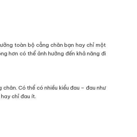
h hưởng toàn bộ cẳng chân bạn hay chỉ một
ọng hơn có thể ảnh hưởng đến khả năng đi
g chân. Có thể có nhiều kiểu đau – đau như
hay chỉ đau ít.