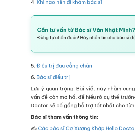
4.
Khi nào nên đi khám bác sĩ
Cần tư vấn từ Bác sĩ Văn Nhật Minh
Đừng tự chẩn đoán! Hãy nhắn tin cho bác sĩ để
5.
Điều trị đau cẳng chân
6.
Bác sĩ điều trị
Lưu ý quan trọng:
Bài viết này nhằm cung
vấn đề còn mơ hồ, để hiểu rõ cụ thể trườn
Doctor sẽ cố gắng hỗ trợ tốt nhất cho từ
Bác sĩ tham vấn thông tin:
✍
Các bác sĩ Cơ Xương Khớp Hello Docto