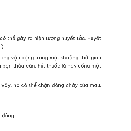
ó thể gây ra hiện tượng huyết tắc. Huyết
).
không vận động trong một khoảng thời gian
u bạn thừa cần, hút thuốc lá hay uống một
 vậy, nó có thể chặn dòng chảy của máu.
u đông.