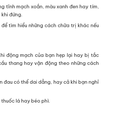
ững tĩnh mạch xoắn, màu xanh đen hay tím,
 khi đứng.
 để tìm hiểu những cách chữa trị khác nếu
hi động mạch của bạn hẹp lại hay bị tắc
eo cầu thang hay vận động theo những cách
 đau có thể dai dẳng, hay cả khi bạn nghỉ
 thuốc lá hay béo phì.