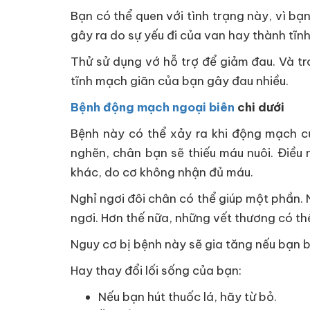
Bạn có thể quen với tình trạng này, vì b
gây ra do sự yếu đi của van hay thành tĩnh
Thử sử dụng vớ hỗ trợ để giảm đau. Và tr
tĩnh mạch giãn của bạn gây đau nhiều.
Bệnh động mạch ngoại biên
chi dưới
Bệnh này có thể xảy ra khi động mạch c
nghẽn, chân bạn sẽ thiếu máu nuôi. Điều 
khác, do cơ không nhận đủ máu.
Nghỉ ngơi đôi chân có thể giúp một phần.
ngơi. Hơn thế nữa, những vết thương có th
Nguy cơ bị bệnh này sẽ gia tăng nếu bạn b
Hay thay đổi lối sống của bạn:
Nếu bạn hút thuốc lá, hãy từ bỏ.