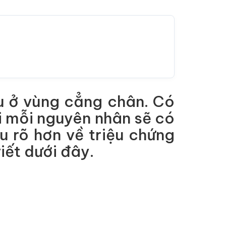
u ở vùng cẳng chân. Có
i mỗi nguyên nhân sẽ có
 rõ hơn về triệu chứng
iết dưới đây.