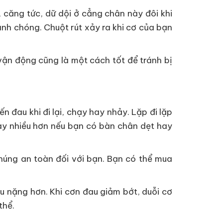
 căng tức, dữ dội ở cẳng chân này đôi khi
anh chóng. Chuột rút xảy ra khi cơ của bạn
vận động cũng là một cách tốt để tránh bị
đau khi đi lại, chạy hay nhảy. Lặp đi lặp
ày nhiều hơn nếu bạn có bàn chân dẹt hay
úng an toàn đối với bạn. Bạn có thể mua
u nặng hơn. Khi cơn đau giảm bớt, duỗi cơ
thể.