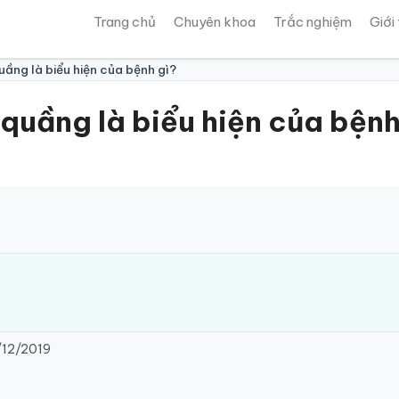
Trang chủ
Chuyên khoa
Trắc nghiệm
Giới
uầng là biểu hiện của bệnh gì?
quầng là biểu hiện của bệnh
/12/2019