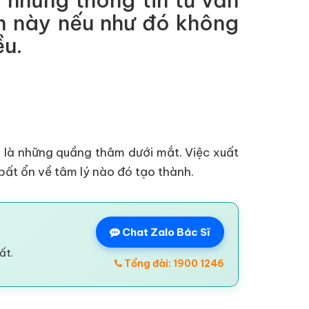
 những thông tin tư vấn
m này nếu như đó không
ều.
 là những quầng thâm dưới mắt. Việc xuất
ất ổn về tâm lý nào đó tạo thành.
Chat Zalo Bác Sĩ
ất.
Tổng đài: 1900 1246