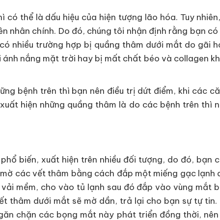
 có thể là dấu hiệu của hiện tượng lão hóa. Tuy nhiên
yên nhân chính. Do đó, chúng tôi nhận định rằng bạn có
g có nhiều trường hợp bị quầng thâm dưới mắt do gãi
ới ánh nắng mặt trời hay bị mất chất béo và collagen k
ững bệnh trên thì bạn nên điều trị dứt điểm, khi các 
 xuất hiện những quầng thâm là do các bệnh trên thì 
hổ biến, xuất hiện trên nhiều đối tượng, do đó, bạn 
m mờ các vết thâm bằng cách đắp một miếng gạc lạnh 
vải mềm, cho vào tủ lạnh sau đó đắp vào vùng mắt b
 vết thâm dưới mắt sẽ mờ dần, trả lại cho bạn sự tự ti
găn chặn các bọng mắt này phát triển đồng thời, nên đ