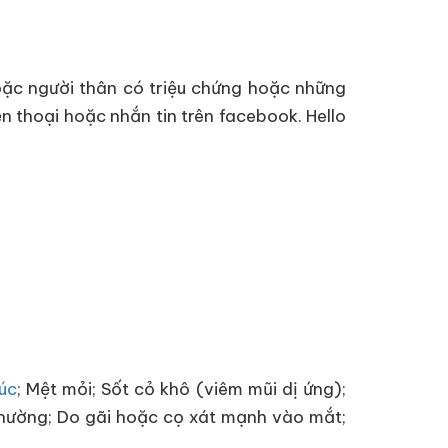
ặc người thân có triệu chứng hoặc những
n thoại hoặc nhắn tin trên facebook. Hello
úc
; Mệt mỏi; Sốt cỏ khô (viêm mũi dị ứng);
thường; Do gãi hoặc cọ xát mạnh vào mắt;