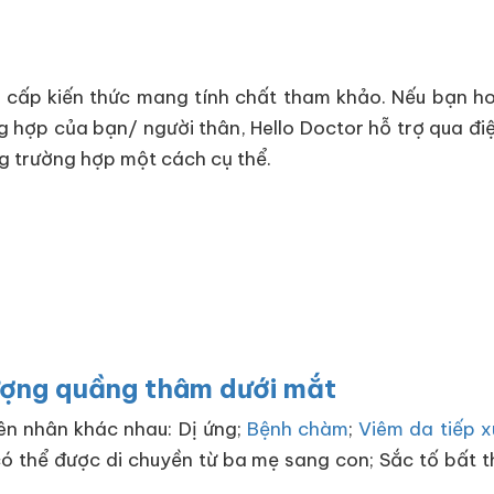
 cấp kiến thức mang tính chất tham khảo. Nếu bạn ho
g hợp của bạn/ người thân, Hello Doctor hỗ trợ qua điệ
ng trường hợp một cách cụ thể.
tượng quầng thâm dưới mắt
ên nhân khác nhau: Dị ứng;
Bệnh chàm
;
Viêm da tiếp x
có thể được di chuyền từ ba mẹ sang con; Sắc tố bất 