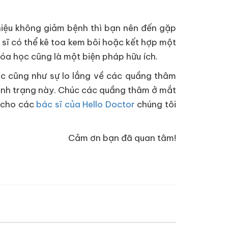
hiệu không giảm bệnh thì bạn nên đến gặp
sĩ có thể kê toa kem bôi hoặc kết hợp một
hóa học cũng là một biện pháp hữu ích.
ắc cũng như sự lo lắng về các quầng thâm
tình trạng này. Chúc các quầng thâm ở mắt
i cho các
bác sĩ của Hello Doctor
chúng tôi
Cảm ơn bạn đã quan tâm!