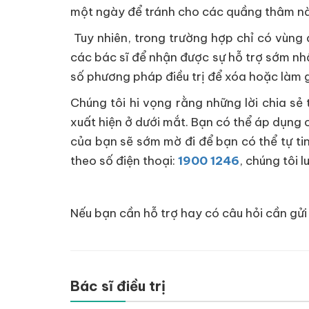
một ngày để tránh cho các quầng thâm nà
Tuy nhiên, trong trường hợp chỉ có vùng
các bác sĩ để nhận được sự hỗ trợ sớm nh
số phương pháp điều trị để xóa hoặc làm g
Chúng tôi hi vọng rằng những lời chia s
xuất hiện ở dưới mắt. Bạn có thể áp dụng
của bạn sẽ sớm mờ đi để bạn có thể tự tin
theo số điện thoại:
1900 1246
, chúng tôi 
Nếu bạn cần hỗ trợ hay có câu hỏi cần gửi 
Bác sĩ điều trị