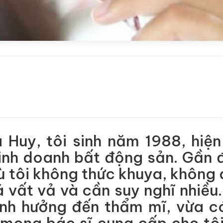
à Huy, tôi sinh năm 1988, hiệ
nh doanh bất động sản. Gần đ
 tôi không thức khuya, không 
vất vả và cần suy nghĩ nhiều. 
h hưởng đến thẩm mĩ, vừa có 