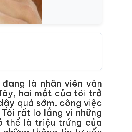
n đang là nhân viên văn
ây, hai mắt của tôi trở
dậy quá sớm, công việc
Tôi rất lo lắng vì những
thể là triệu trứng của