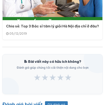
Chia sẻ: Top 3 Bác sĩ tâm lý giỏi Hà Nội địa chỉ ở đâu?
05/12/2019
📝 Bài viết này có hữu ích không?
Đánh giá giúp chúng tôi cải thiện nội dung cho bạn
★
★
★
★
★
Đánh giá bài viết
Gửi đánh giá