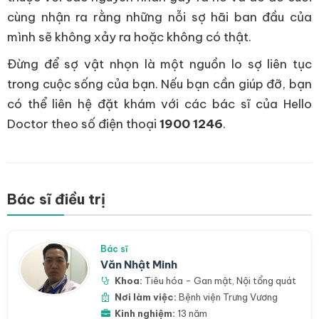
cùng nhận ra rằng những nỗi sợ hãi ban đầu của
mình sẽ không xảy ra hoặc không có thật.
Đừng để sợ vật nhọn là một nguồn lo sợ liên tục
trong cuộc sống của bạn. Nếu bạn cần giúp đỡ, bạn
có thể liên hệ đặt khám với các bác sĩ của Hello
Doctor theo số điện thoại
1900 1246
.
Bác sĩ điều trị
Bác sĩ
Văn Nhật Minh
Khoa:
Tiêu hóa - Gan mật
,
Nội tổng quát
Nơi làm việc:
Bệnh viện Trưng Vương
Kinh nghiệm:
13 năm