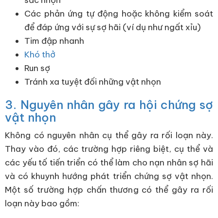
sắc nhọn
Các phản ứng tự động hoặc không kiểm soát
để đáp ứng với sự sợ hãi (ví dụ như ngất xỉu)
Tim đập nhanh
Khó thở
Run sợ
Tránh xa tuyệt đối những vật nhọn
3. Nguyên nhân gây ra hội chứng sợ
vật nhọn
Không có nguyên nhân cụ thể gây ra rối loạn này.
Thay vào đó, các trường hợp riêng biệt, cụ thể và
các yếu tố tiến triển có thể làm cho nạn nhân sợ hãi
và có khuynh hướng phát triển chứng sợ vật nhọn.
Một số trường hợp chấn thương có thể gây ra rối
loạn này bao gồm: