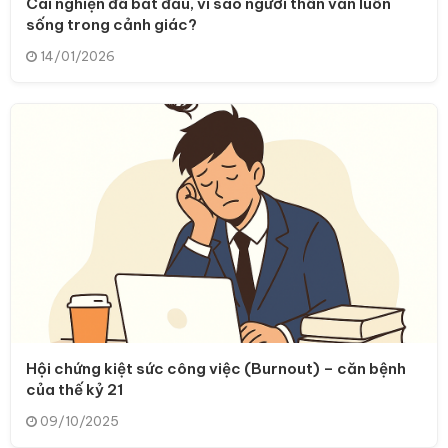
Cai nghiện đã bắt đầu, vì sao người thân vẫn luôn
sống trong cảnh giác?
14/01/2026
Hội chứng kiệt sức công việc (Burnout) – căn bệnh
của thế kỷ 21
09/10/2025