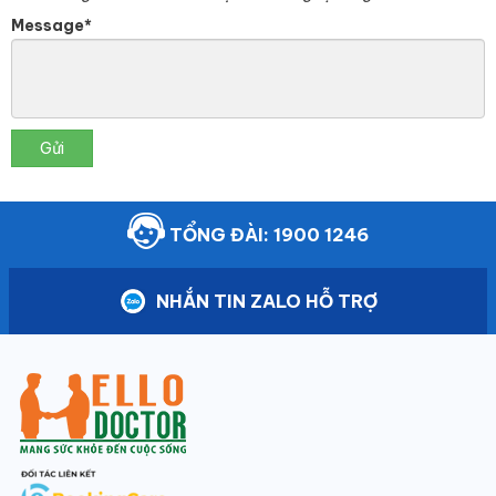
Message*
Gửi
TỔNG ĐÀI: 1900 1246
NHẮN TIN ZALO HỖ TRỢ