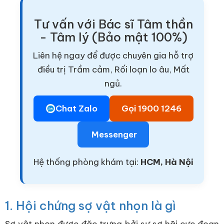
Tư vấn với Bác sĩ Tâm thần
- Tâm lý (Bảo mật 100%)
Liên hệ ngay để được chuyên gia hỗ trợ
điều trị Trầm cảm, Rối loạn lo âu, Mất
ngủ.
Chat Zalo
Gọi 1900 1246
Messenger
Hệ thống phòng khám tại:
HCM, Hà Nội
1. Hội chứng sợ vật nhọn là gì