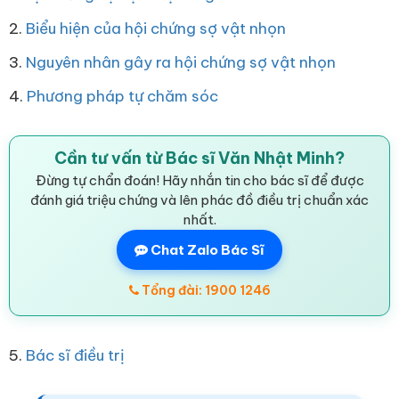
2.
Biểu hiện của hội chứng sợ vật nhọn
3.
Nguyên nhân gây ra hội chứng sợ vật nhọn
4.
Phương pháp tự chăm sóc
Cần tư vấn từ Bác sĩ Văn Nhật Minh?
Đừng tự chẩn đoán! Hãy nhắn tin cho bác sĩ để được
đánh giá triệu chứng và lên phác đồ điều trị chuẩn xác
nhất.
Chat Zalo Bác Sĩ
Tổng đài: 1900 1246
5.
Bác sĩ điều trị