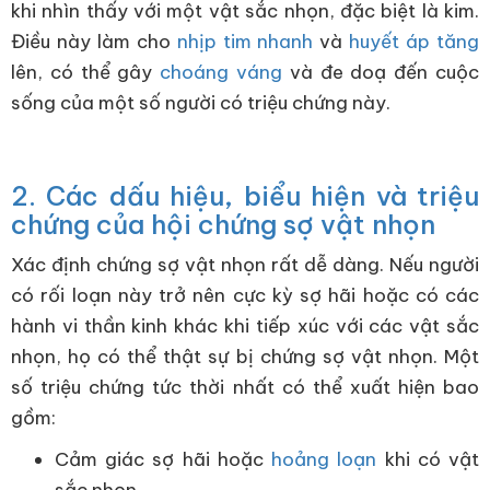
khi nhìn thấy với một vật sắc nhọn, đặc biệt là kim.
Điều này làm cho
nhịp tim nhanh
và
huyết áp tăng
lên, có thể gây
choáng váng
và đe doạ đến cuộc
sống của một số người có triệu chứng này.
2. Các dấu hiệu, biểu hiện và triệu
chứng của hội chứng sợ vật nhọn
Xác định chứng sợ vật nhọn rất dễ dàng. Nếu người
có rối loạn này trở nên cực kỳ sợ hãi hoặc có các
hành vi thần kinh khác khi tiếp xúc với các vật sắc
nhọn, họ có thể thật sự bị chứng sợ vật nhọn. Một
số triệu chứng tức thời nhất có thể xuất hiện bao
gồm:
Cảm giác sợ hãi hoặc
hoảng loạn
khi có vật