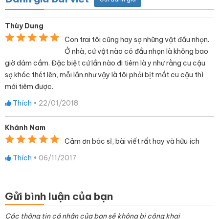
Thùy Dung
Con trai tôi cũng hay sợ những vật đầu nhọn.
Ở nhà, cứ vật nào có đầu nhọn là không bao
giờ dám cầm. Đặc biệt cứ lần nào đi tiêm là y như rằng cu cậu
sợ khóc thét lên, mỗi lần như vậy là tôi phải bịt mắt cu cậu thì
mới tiêm được.
Thích
•
22/01/2018
Khánh Nam
Cảm ơn bác sĩ, bài viết rất hay và hữu ích
Thích
•
06/11/2017
Gửi bình luận của bạn
Các thông tin cá nhân của bạn sẽ không bị công khai