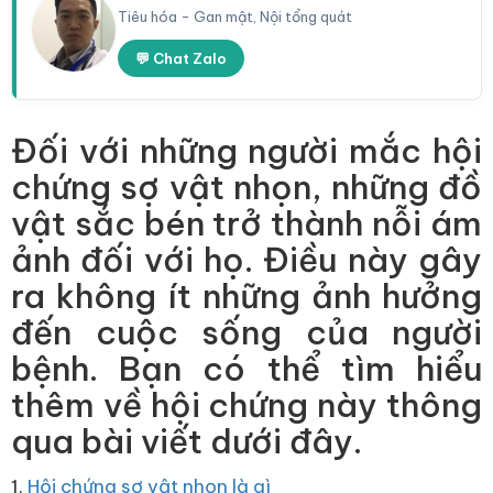
Tiêu hóa - Gan mật, Nội tổng quát
💬 Chat Zalo
Đối với những người mắc hội
chứng sợ vật nhọn, những đồ
vật sắc bén trở thành nỗi ám
ảnh đối với họ. Điều này gây
ra không ít những ảnh hưởng
đến cuộc sống của người
bệnh. Bạn có thể tìm hiểu
thêm về hội chứng này thông
qua bài viết dưới đây.
1.
Hội chứng sợ vật nhọn là gì