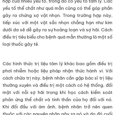
hợp của nhiều yếu tố, trong đó có yếu tố tâm lý. Các
yếu tố thể chất như quá mẫn cũng có thể góp phần
gây ra chứng sợ vật nhọn. Trong trường hợp này,
tiếp xúc với một vật sắc nhọn chẳng hạn như kim
dưới da sẽ dễ gây ra sự hoảng loạn và sợ hãi. Cách
điều trị tiêu biểu cho bệnh quá mẫn thường là một số
loại thuốc gây tê.
Các hình thức trị liệu tâm lý khác bao gồm điều trị
phơi nhiễm hoặc liệu pháp nhận thức hành vi. Với
cách chữa trị này, bệnh nhân cần gặp bác sĩ trị liệu
thường xuyên và điều trị một cách có hệ thống, đối
mặt với nỗi sợ hãi trong khi học cách kiểm soát
phản ứng thể chất và tinh thần của họ đối với nó.
Khi đối đầu với ám ảnh, bệnh nhân trở nên quen
thuộc với các nguyên nhân gây ra nó và do đó cuối