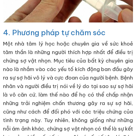
4. Phương pháp tự chăm sóc
Một nhà tâm lý học hoặc chuyên gia về sức khoẻ
tâm thần là những người thích hợp nhất để điều trị
chứng sợ vật nhọn. Mục tiêu của bất kỳ chuyên gia
nào là nhắm vào các yếu tố kích động ban đầu gây
ra sự sợ hãi vô lý và cực đoan của người bệnh. Bệnh
nhân và người điều trị nói về lý do tại sao sự sợ hãi
là vô căn cứ, làm thế nào để họ có thể chấp nhận
những trải nghiệm chấn thương gây ra sự sợ hãi,
cũng như cách để đối phó với các triệu chứng của
tình trạng này. Tuy nhiên, không giống như những
nỗi ám ảnh khác, chứng sợ vật nhọn có thể là sự kết