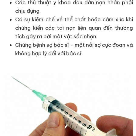
Các thủ thuật y khoa đau đớn nạn nhân phải
chịu đựng.
Có sự kiềm chế về thể chất hoặc cảm xúc khi
chứng kiến các tai nạn liên quan đến thương
tích gây ra bởi một vật sắc nhọn.
Chứng bệnh sợ bác sĩ - một nỗi sợ cực đoan và
không hợp lý đối với bác sĩ.