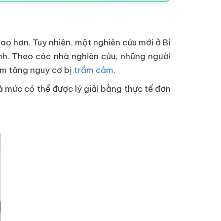
ao hơn. Tuy nhiên, một nghiên cứu mới ở Bỉ
inh. Theo các nhà nghiên cứu, những người
àm tăng nguy cơ bị
trầm cảm
.
 mức có thể được lý giải bằng thực tế đơn