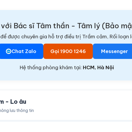
 với Bác sĩ Tâm thần - Tâm lý (Bảo m
để được chuyên gia hỗ trợ điều trị Trầm cảm, Rối loạn l
Chat Zalo
Gọi 1900 1246
Messenger
Hệ thống phòng khám tại:
HCM, Hà Nội
m - Lo âu
hông lưu thông tin