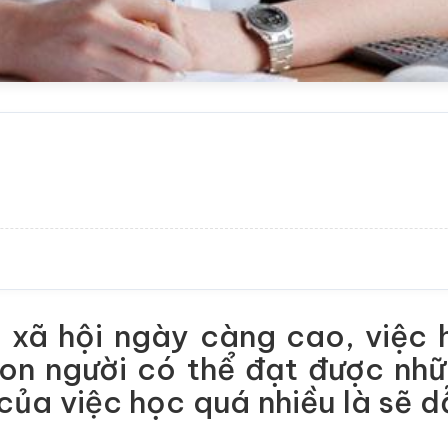
 xã hội ngày càng cao, việc h
on người có thể đạt được nhữn
̉a việc học quá nhiều là sẽ 