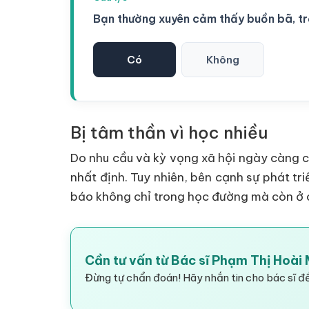
Bạn thường xuyên cảm thấy buồn bã, t
Có
Không
Bị tâm thần vì học nhiều
Do nhu cầu và kỳ vọng xã hội ngày càng c
nhất định. Tuy nhiên, bên cạnh sự phát tri
báo không chỉ trong học đường mà còn ở c
Cần tư vấn từ Bác sĩ Phạm Thị Hoài 
Đừng tự chẩn đoán! Hãy nhắn tin cho bác sĩ để