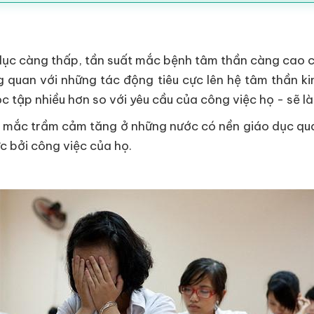
 dục càng thấp, tần suất mắc bệnh tâm thần càng cao c
 quan với những tác động tiêu cực lên hệ tâm thần k
c tập nhiều hơn so với yêu cầu của công việc họ - sẽ l
t mắc trầm cảm tăng ở những nước có nền giáo dục quá
c bởi công việc của họ.