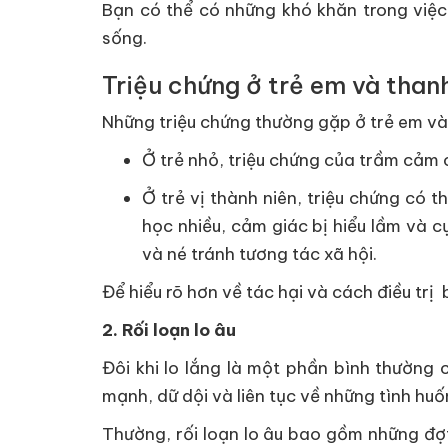
Bạn có thể có những khó khăn trong việ
sống.
Triệu chứng ở trẻ em và thanh
Những triệu chứng thường gặp ở trẻ em và 
Ở trẻ nhỏ, triệu chứng của trầm cảm 
Ở trẻ vị thành niên, triệu chứng có 
học nhiều, cảm giác bị hiểu lầm và c
và né tránh tương tác xã hội.
Để hiểu rõ hơn về tác hại và cách điều t
2. Rối loạn lo âu
Đôi khi lo lắng là một phần bình thường
mạnh, dữ dội và liên tục về những tình hu
Thường, rối loạn lo âu bao gồm những đợt