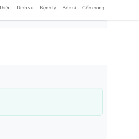
 thiệu
Dịch vụ
Bệnh lý
Bác sĩ
Cẩm nang