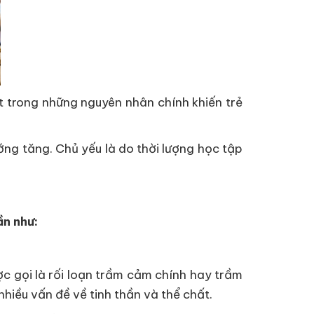
t trong những nguyên nhân chính khiến trẻ
ướng tăng. Chủ yếu là do thời lượng học tập
ần như:
c gọi là rối loạn trầm cảm chính hay trầm
iều vấn đề về tinh thần và thể chất.