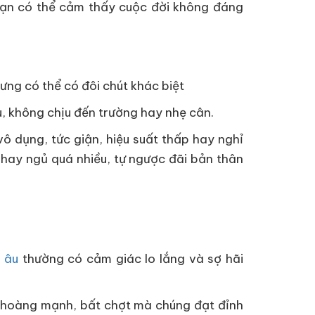
bạn có thể cảm thấy cuộc đời không đáng
ưng có thể có đôi chút khác biệt
u, không chịu đến trường hay nhẹ cân.
vô dụng, tức giận, hiệu suất thấp hay nghỉ
 hay ngủ quá nhiều, tự ngược đãi bản thân
o âu
thường có cảm giác lo lắng và sợ hãi
nh hoàng mạnh, bất chợt mà chúng đạt đỉnh