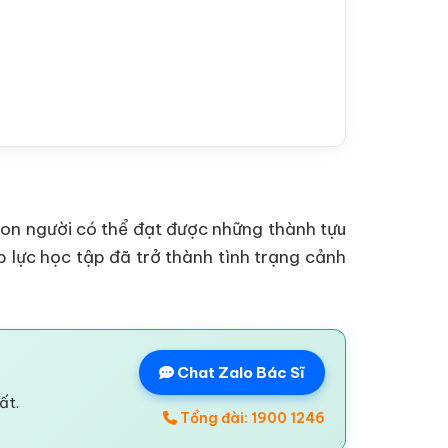
con người có thể đạt được những thành tựu
áp lực học tập đã trở thành tình trạng cảnh
Chat Zalo Bác Sĩ
ất.
Tổng đài: 1900 1246