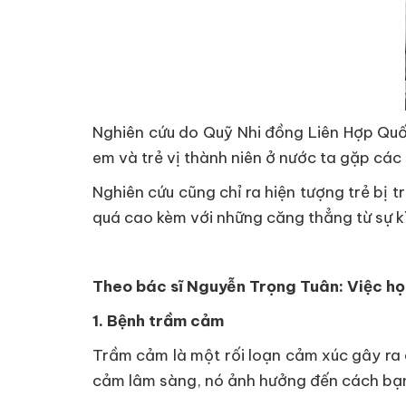
Nghiên cứu do Quỹ Nhi đồng Liên Hợp Quốc
em và trẻ vị thành niên ở nước ta gặp các 
Nghiên cứu cũng chỉ ra hiện tượng trẻ bị t
quá cao kèm với những căng thẳng từ sự kì
Theo bác sĩ Nguyễn Trọng Tuân: Việc họ
1. Bệnh trầm cảm
Trầm cảm là một rối loạn cảm xúc gây ra 
cảm lâm sàng, nó ảnh hưởng đến cách bạn 