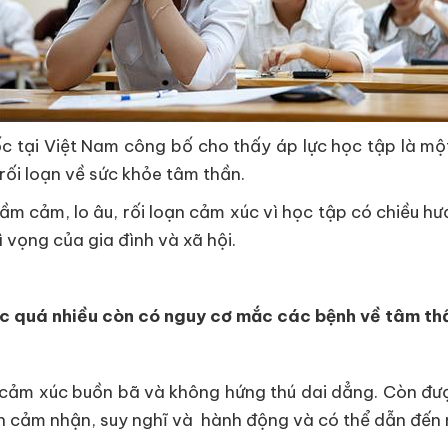
 tại Việt Nam công bố cho thấy áp lực học tập là mộ
rối loạn về sức khỏe tâm thần.
rầm cảm, lo âu, rối loạn cảm xúc vì học tập có chiều h
 vọng của gia đình và xã hội.
c quá nhiều còn có nguy cơ mắc các bệnh về tâm th
cảm xúc buồn bã và không hứng thú dai dẳng. Còn đượ
cảm nhận, suy nghĩ và hành động và có thể dẫn đến nh