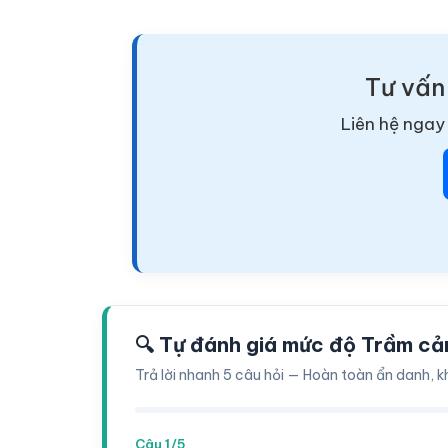
Tư vấn
Liên hệ ngay 
🔍 Tự đánh giá mức độ Trầm cả
Trả lời nhanh 5 câu hỏi — Hoàn toàn ẩn danh, k
Câu 1/5