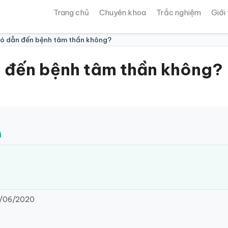
Trang chủ
Chuyên khoa
Trắc nghiệm
Giới
có dẫn đến bệnh tâm thần không?
n đến bệnh tâm thần không?
i
/06/2020