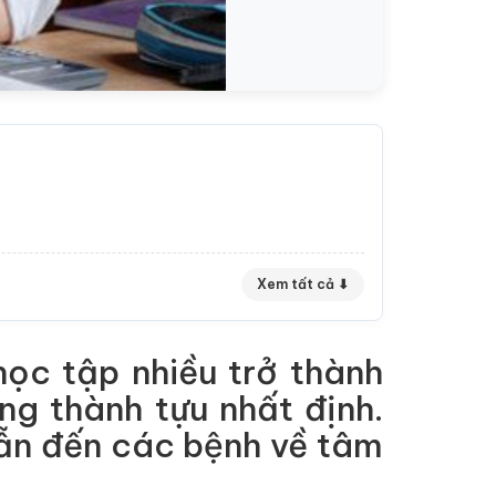
Xem tất cả ⬇
ọc tập nhiều trở thành
g thành tựu nhất định.
dẫn đến các bệnh về tâm