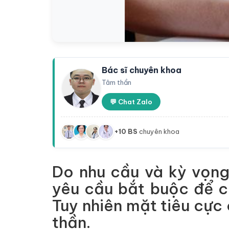
Bác sĩ chuyên khoa
Tâm thần
💬 Chat Zalo
+10 BS
chuyên khoa
Do nhu cầu và kỳ vọng
yêu cầu bắt buộc để c
Tuy nhiên mặt tiêu cực cu
thần.