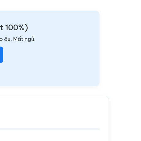
ật 100%)
o âu, Mất ngủ.