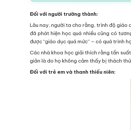
Đối với người trường thành:
Lâu nay, người ta cho rằng, trình độ giáo
đã phát hiện học quá nhiều cũng có tương
được “giáo dục quá mức” – có quá trình họ
Các nhà khoa học giải thích rằng tần suấ
giản là do họ không cảm thấy bị thách thứ
Đối với trẻ em và thanh thiếu niên: