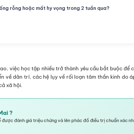
rống rỗng hoặc mất hy vọng trong 2 tuần qua?
ao, việc học tập nhiều trở thành yêu cầu bắt buộc để 
ển về dân trí, các hệ lụy về rối loạn tâm thần kinh do 
ả xã hội.
Mai ?
 được đánh giá triệu chứng và lên phác đồ điều trị chuẩn xác nh