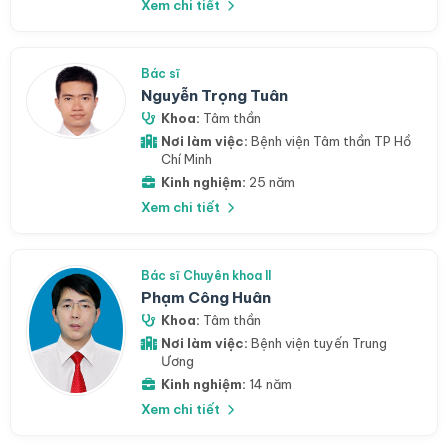
Xem chi tiết
Bác sĩ
Nguyễn Trọng Tuân
Khoa:
Tâm thần
Nơi làm việc:
Bệnh viện Tâm thần TP Hồ
Chí Minh
Kinh nghiệm:
25 năm
Xem chi tiết
Bác sĩ Chuyên khoa II
Phạm Công Huân
Khoa:
Tâm thần
Nơi làm việc:
Bệnh viện tuyến Trung
Ương
Kinh nghiệm:
14 năm
Xem chi tiết