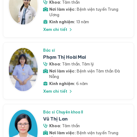
Khoa:
Tâm thần
Nơi làm việc:
Bệnh viện tuyến Trung
Ương
Kinh nghiệm:
13 năm
Xem chi tiết
Bác sĩ
Phạm Thị Hoài Mai
Khoa:
Tâm thần
,
Tâm lý
Nơi làm việc:
Bệnh viện Tâm thần Đà
Nẵng
Kinh nghiệm:
6 năm
Xem chi tiết
Bác sĩ Chuyên khoa II
Vũ Thị Lan
Khoa:
Tâm thần
Nơi làm việc:
Bệnh viện tuyến Trung