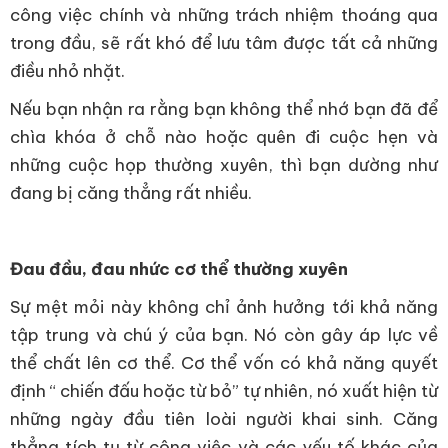
công việc chính và những trách nhiệm thoáng qua
trong đầu, sẽ rất khó để lưu tâm được tất cả những
điều nhỏ nhặt.
Nếu bạn nhận ra rằng bạn không thể nhớ bạn đã để
chìa khóa ở chỗ nào hoặc quên đi cuộc hẹn và
những cuộc họp thường xuyên, thì bạn dường như
đang bị căng thẳng rất nhiều.
Đau đầu, đau nhức cơ thể thường xuyên
Sự mệt mỏi này không chỉ ảnh hưởng tới khả năng
tập trung và chú ý của bạn. Nó còn gây áp lực về
thể chất lên cơ thể. Cơ thể vốn có khả năng quyết
định “ chiến đấu hoặc từ bỏ” tự nhiên, nó xuất hiện từ
những ngày đầu tiên loài người khai sinh. Căng
thẳng tích tụ từ công việc và các yếu tố khác của