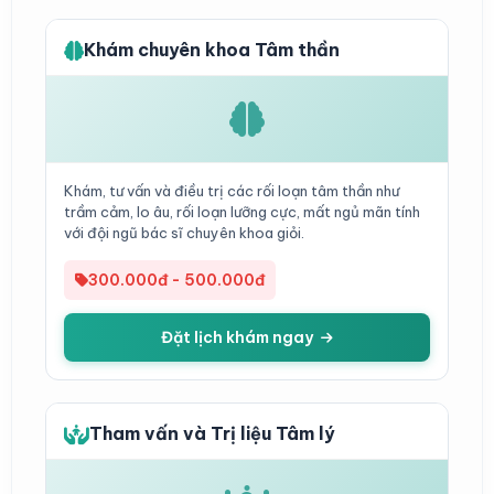
Khám chuyên khoa Tâm thần
Khám, tư vấn và điều trị các rối loạn tâm thần như
trầm cảm, lo âu, rối loạn lưỡng cực, mất ngủ mãn tính
với đội ngũ bác sĩ chuyên khoa giỏi.
300.000đ - 500.000đ
Đặt lịch khám ngay
Tham vấn và Trị liệu Tâm lý