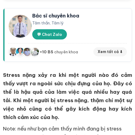
Bác sĩ chuyên khoa
Tâm thần, Tâm lý
💬 Chat Zalo
+10 BS
chuyên khoa
Xem tất cả ⬇
Stress nặng xảy ra khi một người nào đó cảm
thấy vượt ra ngoài sức chịu đựng của họ. Đây có
thể là hậu quả của làm việc quá nhiều hay quá
tải. Khi một người bị stress nặng, thậm chí một sự
việc nhỏ cũng có thể gây kích động hay kích
thích cảm xúc của họ.
Note: nếu như bạn cảm thấy mình đang bị stress