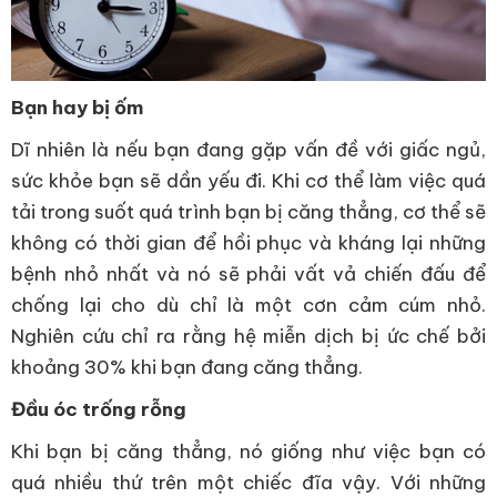
Bạn hay bị ốm
Dĩ nhiên là nếu bạn đang gặp vấn đề với giấc ngủ,
sức khỏe bạn sẽ dần yếu đi. Khi cơ thể làm việc quá
tải trong suốt quá trình bạn bị căng thẳng, cơ thể sẽ
không có thời gian để hồi phục và kháng lại những
bệnh nhỏ nhất và nó sẽ phải vất vả chiến đấu để
chống lại cho dù chỉ là một cơn cảm cúm nhỏ.
Nghiên cứu chỉ ra rằng hệ miễn dịch bị ức chế bởi
khoảng 30% khi bạn đang căng thẳng.
Đầu óc trống rỗng
Khi bạn bị căng thẳng, nó giống như việc bạn có
quá nhiều thứ trên một chiếc đĩa vậy. Với những