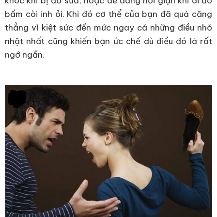
khóc khi bị đổ sữa, hoặc dễ dàng nổi giận khi ai đó
bấm còi inh ỏi. Khi đó cơ thể của bạn đã quá căng
thẳng vì kiệt sức đến mức ngay cả những điều nhỏ
nhặt nhất cũng khiến bạn ức chế dù điều đó là rất
ngớ ngẩn.