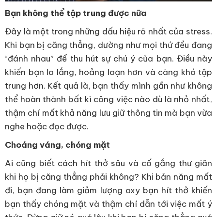
Bạn không thể tập trung được nữa
Đây là một trong những dấu hiệu rõ nhất của stress.
Khi bạn bị căng thẳng, dường như mọi thứ đều đang
“đánh nhau” để thu hút sự chú ý của bạn. Điều này
khiến bạn lo lắng, hoảng loạn hơn và càng khó tập
trung hơn. Kết quả là, bạn thấy mình gần như không
thể hoàn thành bất kì công việc nào dù là nhỏ nhất,
thậm chí mất khả năng lưu giữ thông tin mà bạn vừa
nghe hoặc đọc được.
Choáng váng, chóng mặt
Ai cũng biết cách hít thở sâu và cố gắng thư giãn
khi họ bị căng thẳng phải không? Khi bản năng mất
đi, bạn đang làm giảm lượng oxy bạn hít thở khiến
bạn thấy chóng mặt và thậm chí dẫn tới việc mất ý