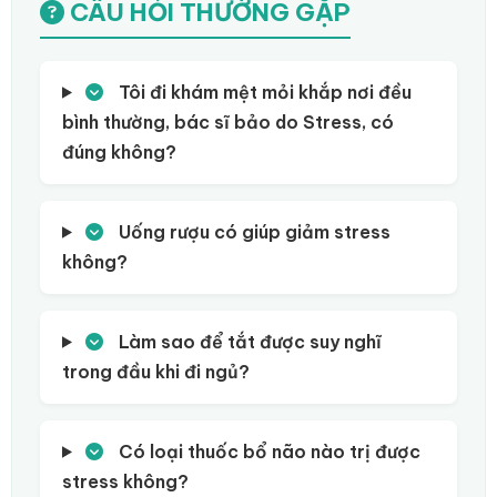
CÂU HỎI THƯỜNG GẶP
Tôi đi khám mệt mỏi khắp nơi đều
bình thường, bác sĩ bảo do Stress, có
đúng không?
Uống rượu có giúp giảm stress
không?
Làm sao để tắt được suy nghĩ
trong đầu khi đi ngủ?
Có loại thuốc bổ não nào trị được
stress không?