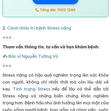
Tổng đài: 1900 1246
2.
Cách chữa trị bệnh Stress nặng
===
Tham vấn thông tin, tư vấn và hẹn khám bệnh:
✍
Bác sĩ Nguyễn Tường Vũ
===
Stress nặng có hậu quả nghiêm trọng lên sức khỏe
con người, không chỉ nhất thời mà còn lâu dài về
sau.
Tình trạng Stress
nếu để lâu có thể dẫn tới
Stress nặng và những biến chứng khác nghiêm
trọng hơn. Bệnh hầu như ảnh hưởng lên mọi mặt của
cuộc sống người bệnh, bao gồm cả công việc, cuộc