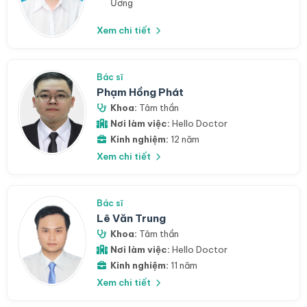
Ương
Xem chi tiết
Bác sĩ
Phạm Hồng Phát
Khoa:
Tâm thần
Nơi làm việc:
Hello Doctor
Kinh nghiệm:
12 năm
Xem chi tiết
Bác sĩ
Lê Văn Trung
Khoa:
Tâm thần
Nơi làm việc:
Hello Doctor
Kinh nghiệm:
11 năm
Xem chi tiết