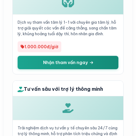
Dịch vụ tham vấn tâm lý 1-1 với chuyên gia tâm lý, hỗ
trợ giải quyết các vấn đề căng thẳng, sang chấn tâm
lý, khủng hoảng tuổi dậy thì, hôn nhân gia đình.
1.000.000đ/giờ
Nhận tham vấn ngay
Tư vấn sâu với trợ lý thông minh
Trải nghiệm dịch vụ tư vấn y tế chuyên sâu 24/7 cùng
trợ lý thông minh, hỗ trợ phân tích triệu chứng và định