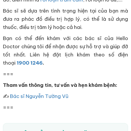
Bác sĩ sẽ dựa trên tình trạng hiện tại của bạn mà
đưa ra phác đồ điều trị hợp lý, có thể là sử dụng
thuốc, điều trị tâm lý hoặc cả hai.
Bạn có thể đến khám với các bác sĩ của Hello
Doctor chúng tôi để nhận được sự hỗ trợ và giúp đỡ
tốt nhất. Liên hệ đặt lịch khám theo số điện
thoại
1900 1246
.
===
Tham vấn thông tin, tư vấn và hẹn khám bệnh:
✍
Bác sĩ Nguyễn Tường Vũ
===