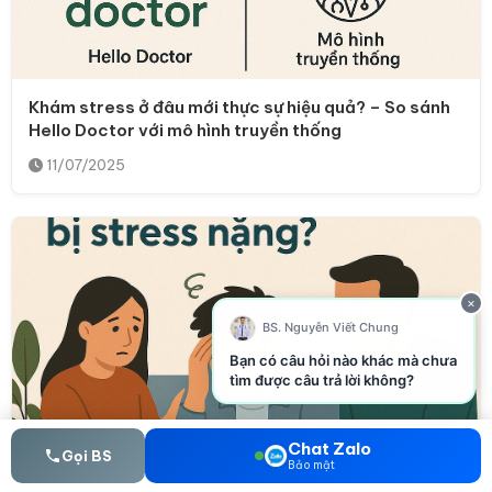
Khám stress ở đâu mới thực sự hiệu quả? – So sánh
Hello Doctor với mô hình truyền thống
11/07/2025
×
BS. Nguyễn Viết Chung
Bạn có câu hỏi nào khác mà chưa
tìm được câu trả lời không?
Chat Zalo
Gọi BS
Bảo mật