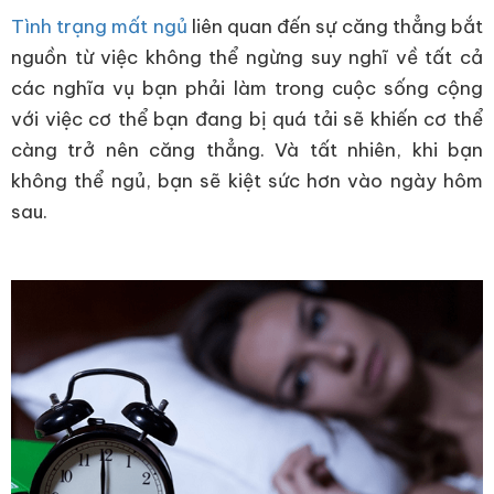
Tình trạng mất ngủ
liên quan đến sự căng thẳng bắt
nguồn từ việc không thể ngừng suy nghĩ về tất cả
các nghĩa vụ bạn phải làm trong cuộc sống cộng
với việc cơ thể bạn đang bị quá tải sẽ khiến cơ thể
càng trở nên căng thẳng. Và tất nhiên, khi bạn
không thể ngủ, bạn sẽ kiệt sức hơn vào ngày hôm
sau.