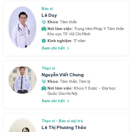
Bác sĩ
Lê Duy
Khoa:
Tâm thần
Nơi làm việc:
Trung tâm Pháp Y Tâm thần
Khu vực TP. Hồ Chí Minh
Kinh nghiệm:
17 năm
Xem chi tiết
Thạc sĩ
Nguyễn Viết Chung
Khoa:
Tâm thần
,
Tâm lý
Nơi làm việc:
Khoa Y Dược - Đại học
Quốc Gia Hà Nội.
Xem chi tiết
Thạc sĩ - Bác sĩ nội trú
Lê Thị Phương Thảo