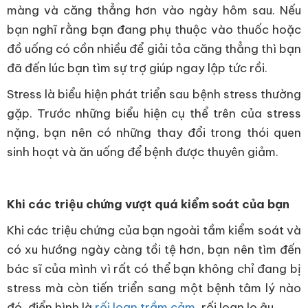
màng và căng thẳng hơn vào ngày hôm sau. Nếu
bạn nghĩ rằng bạn đang phụ thuộc vào thuốc hoặc
đồ uống có cồn nhiều để giải tỏa căng thẳng thì bạn
đã đến lúc bạn tìm sự trợ giúp ngay lập tức rồi.
Stress là biểu hiện phát triển sau bệnh stress thường
gặp. Trước những biểu hiện cụ thể trên của stress
nặng, bạn nên có những thay đổi trong thói quen
sinh hoạt và ăn uống để bệnh được thuyên giảm.
Khi các triệu chứng vượt quá kiểm soát của bạn
Khi các triệu chứng của bạn ngoài tầm kiểm soát và
có xu hướng ngày càng tồi tệ hơn, bạn nên tìm đến
bác sĩ của mình vì rất có thể bạn không chỉ đang bị
stress mà còn tiến triển sang một bệnh tâm lý nào
đó, điển hình là
rối loạn trầm cảm
, rối loạn lo âu,....