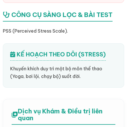
CÔNG CỤ SÀNG LỌC & BÀI TEST
PSS (Perceived Stress Scale).
KẾ HOẠCH THEO DÕI (STRESS)
Khuyến khích duy trì một bộ môn thể thao
(Yoga, bơi lội, chạy bộ) suốt đời.
Dịch vụ Khám & Điều trị liên
quan