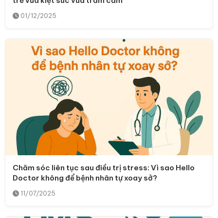
trẻ vừa kiệt sức vừa trầm cảm
01/12/2025
Chăm sóc liên tục sau điều trị stress: Vì sao Hello
Doctor không để bệnh nhân tự xoay sở?
11/07/2025