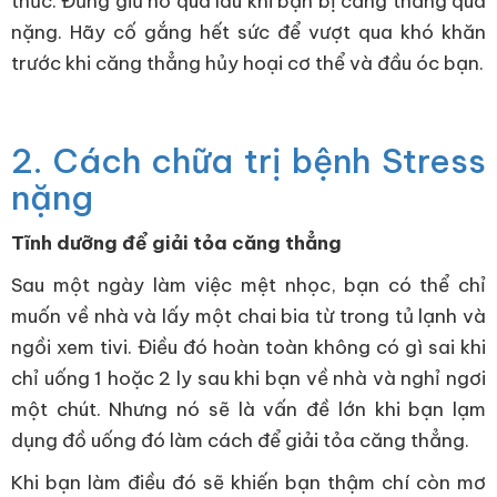
thức. Đừng giữ nó quá lâu khi bạn bị căng thẳng quá
nặng. Hãy cố gắng hết sức để vượt qua khó khăn
trước khi căng thẳng hủy hoại cơ thể và đầu óc bạn.
2. Cách chữa trị bệnh Stress
nặng
Tĩnh dưỡng để giải tỏa căng thẳng
Sau một ngày làm việc mệt nhọc, bạn có thể chỉ
muốn về nhà và lấy một chai bia từ trong tủ lạnh và
ngồi xem tivi. Điều đó hoàn toàn không có gì sai khi
chỉ uống 1 hoặc 2 ly sau khi bạn về nhà và nghỉ ngơi
một chút. Nhưng nó sẽ là vấn đề lớn khi bạn lạm
dụng đồ uống đó làm cách để giải tỏa căng thẳng.
Khi bạn làm điều đó sẽ khiến bạn thậm chí còn mơ