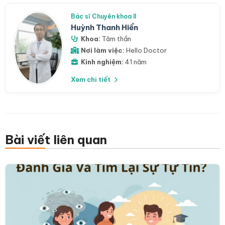
Bác sĩ Chuyên khoa II
Huỳnh Thanh Hiển
Khoa:
Tâm thần
Nơi làm việc:
Hello Doctor
Kinh nghiệm:
41 năm
Xem chi tiết
Bài viết liên quan