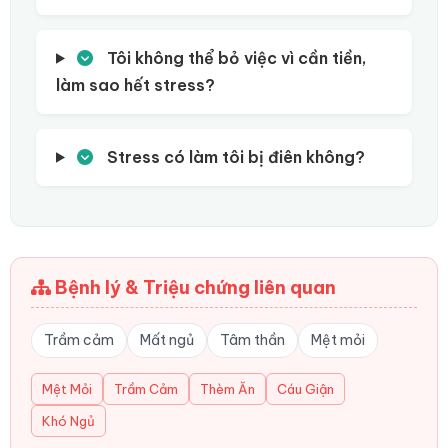
Tôi không thể bỏ việc vì cần tiền,
làm sao hết stress?
Stress có làm tôi bị điên không?
Bệnh lý & Triệu chứng liên quan
Trầm cảm
Mất ngủ
Tâm thần
Mệt mỏi
Mệt Mỏi
Trầm Cảm
Thèm Ăn
Cáu Giận
Khó Ngủ