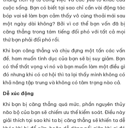
cuộc sống. Bạn có biết tại sao chỉ cần vài động tác
bóp vai sẽ làm bạn cảm thấy vô cùng thoải mái sau
một ngày dài không? Bởi vì cơ thể bạn vốn đã bị
căng thẳng trong tám tiếng đối phó với tất cả mọi
thứ bạn phải đối phó rồi.
Khi bạn căng thẳng và chịu đựng một tấn các vấn
đề, ham muốn tình dục của bạn sẽ bị suy giảm. Bạn
có thể thất vọng vì nó và bạn muốn làm một điều gì
đó nhưng khi có cơ hội thì ta lại thấy mình không có
khả năng tập trung và không có tâm trạng nào cả.
Dễ xúc động
Khi bạn bị căng thẳng quá mức, phần nguyên thủy
não bộ của bạn sẽ chiếm ưu thế kiểm soát. Điều này
giải thích tại sao khi ta bị căng thẳng sẽ khiến ta dễ