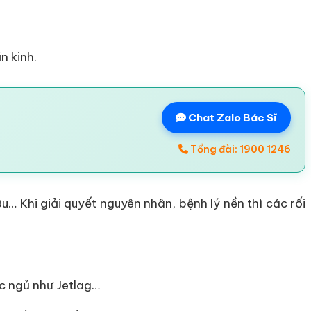
n kinh.
Chat Zalo Bác Sĩ
Tổng đài: 1900 1246
ợu… Khi giải quyết nguyên nhân, bệnh lý nền thì các rối
ức ngủ như Jetlag…