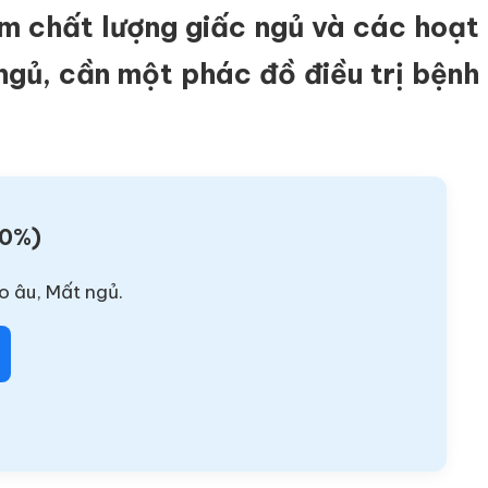
iảm chất lượng giấc ngủ và các hoạt
ngủ, cần một phác đồ điều trị bệnh
00%)
o âu, Mất ngủ.