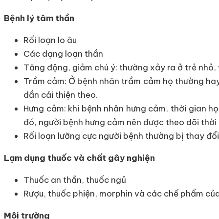
Bệnh lý tâm thần
Rối loạn lo âu
Các dạng loạn thần
Tăng động, giảm chú ý: thường xảy ra ở trẻ nhỏ, 
Trầm cảm: Ở bệnh nhân trầm cảm họ thường hay n
dần cải thiện theo.
Hưng cảm: khi bệnh nhân hưng cảm, thời gian họ 
đó, người bệnh hưng cảm nên được theo dõi thời 
Rối loạn lưỡng cực người bệnh thường bị thay đổ
Lạm dụng thuốc và chất gây nghiện
Thuốc an thần, thuốc ngủ
Rượu, thuốc phiện, morphin và các chế phẩm củ
Môi trường