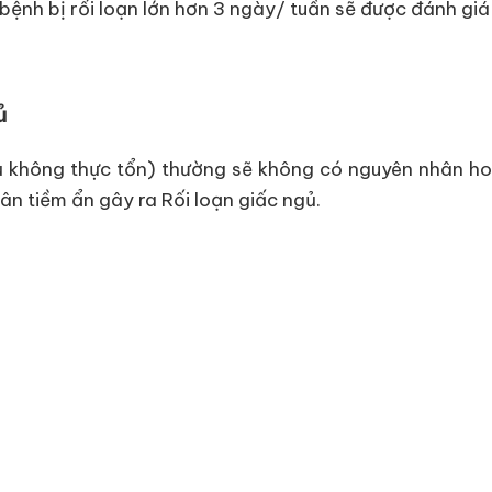
bệnh bị rối loạn lớn hơn 3 ngày/ tuần sẽ được đánh giá 
ủ
 ngủ không thực tổn) thường sẽ không có nguyên nhân 
ân tiềm ẩn gây ra Rối loạn giấc ngủ.