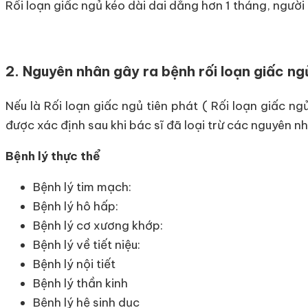
Rối loạn giấc ngủ kéo dài dai dẳng hơn 1 tháng, người 
2. Nguyên nhân gây ra bệnh rối loạn giấc ng
Nếu là Rối loạn giấc ngủ tiên phát ( Rối loạn giấc
được xác định sau khi bác sĩ đã loại trừ các nguyên nh
Bệnh lý thực thể
Bệnh lý tim mạch:
Bệnh lý hô hấp:
Bệnh lý cơ xương khớp:
Bệnh lý về tiết niệu:
Bệnh lý nội tiết
Bệnh lý thần kinh
Bệnh lý hệ sinh dục