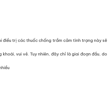
 điều trị các thuốc chống trầm cảm tình trạng này sẽ
oái, vui vẻ. Tuy nhiên, đây chỉ là giai đoạn đầu, do
nhiều