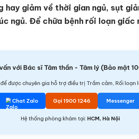
ng hay giảm về thời gian ngủ, sụt g
úc ngủ. Để chữa bệnh rối loạn giấc 
vấn với Bác sĩ Tâm thần - Tâm lý (Bảo mật 1
để được chuyên gia hỗ trợ điều trị Trầm cảm, Rối loạn l
Chat Zalo
Gọi 1900 1246
Messenger
Hệ thống phòng khám tại:
HCM, Hà Nội