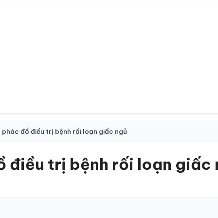
e navigation
hác đồ điều trị bệnh rối loạn giấc ngủ
điều trị bệnh rối loạn giấc