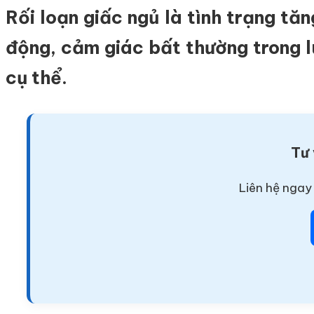
Rối loạn giấc ngủ là tình trạng tă
động, cảm giác bất thường trong l
cụ thể.
Tư 
Liên hệ ngay 