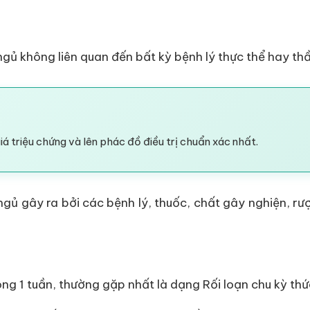
 ngủ không liên quan đến bất kỳ bệnh lý thực thể hay thầ
á triệu chứng và lên phác đồ điều trị chuẩn xác nhất.
 ngủ gây ra bởi các bệnh lý, thuốc, chất gây nghiện, rư
vòng 1 tuần, thường gặp nhất là dạng Rối loạn chu kỳ th