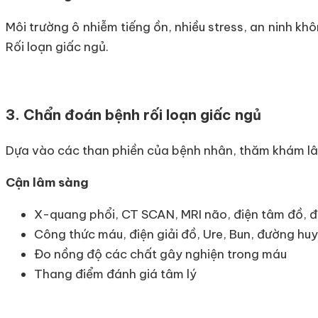
Môi trường ô nhiễm tiếng ồn, nhiều stress, an ninh khô
Rối loạn giấc ngủ.
3. Chẩn đoán bệnh rối loạn giấc ngủ
Dựa vào các than phiền của bệnh nhân, thăm khám l
Cận lâm sàng
X-quang phổi, CT SCAN, MRI não, điện tâm đồ, đ
Công thức máu, điện giải đồ, Ure, Bun, đường hu
Đo nồng độ các chất gây nghiện trong máu
Thang điểm đánh giá tâm lý