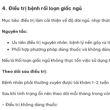
4. Điều trị bệnh rối loạn giấc ngủ
Mục tiêu: điều trị làm cải thiện về độ dài ngủ, nhịp th
Nguyên tắc:
Ưu tiên điều trị nguyên nhân, bệnh lý nền gây ra t
Phối hợp phương pháp dùng thuốc và không dùn
Nếu là Rối loạn giấc ngủ không thực tổn việc sử dụng t
Theo dõi sau điều trị:
Bệnh nhân phải thường xuyên được tái khám 1-2 tuần lầ
Sau khi tình trạng ổn nên theo dõi mỗi tháng trong vòn
-
Điều trị không dùng thuốc: