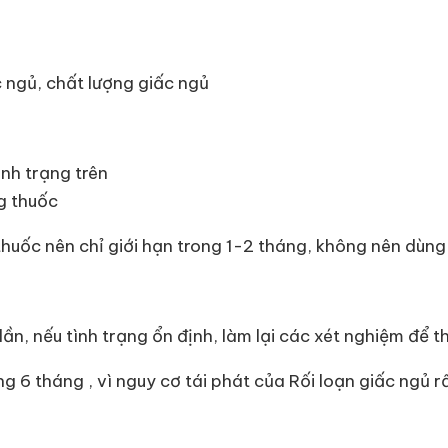
ức ngủ, chất lượng giấc ngủ
ình trạng trên
g thuốc
huốc nên chỉ giới hạn trong 1-2 tháng, không nên dùng l
n, nếu tình trạng ổn định, làm lại các xét nghiệm để th
g 6 tháng , vì nguy cơ tái phát của Rối loạn giấc ngủ r