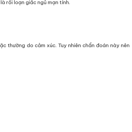
là rối loạn giấc ngủ mạn tính.
hoặc thường do cảm xúc. Tuy nhiên chẩn đoán này nên