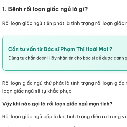
1. Bệnh rối loạn giấc ngủ là gì?
Rối loạn giấc ngủ tiên phát là tình trạng rối loạn giấc
Cần tư vấn từ Bác sĩ Phạm Thị Hoài Mai ?
Đừng tự chẩn đoán! Hãy nhắn tin cho bác sĩ để được đánh gi
Rối loạn giấc ngủ thứ phát là tình trạng rối loạn giấc
loạn giấc ngủ sẽ tự khắc phục.
Vậy khi nào gọi là rối loạn giấc ngủ mạn tính?
Rối loạn giấc ngủ cấp là khi tình trạng diễn ra trong 