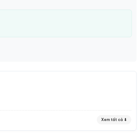
Xem tất cả ⬇