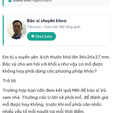
Dành cho:
Người bệnh
Bác sĩ chuyên khoa
Tiêu hóa - Gan mật, Nội tổng quát
💬 Chat Zalo
Em bị u tuyến yên, kích thước khá lớn 36x26x27 mm.
Bác sỹ cho em hỏi với khối u như vậy có mổ được
không hay phải dùng các phương pháp khác?
Trả lời:
Trường hợp bạn cần đem kết quả MRI để bác sĩ Vũ
xem nhé. Thường các U lớn sẽ phải mổ, để đánh giá
mổ được hay không, trước khi mổ phải cân nhắc
nhiều yếu tố mỗi người tại mỗi thời điểm.