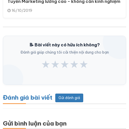
Tuyển Marketing lương cao - không cần kinh nghiệm
16/10/2019
📝 Bài viết này có hữu ích không?
Đánh giá giúp chúng tôi cải thiện nội dung cho bạn
★
★
★
★
★
Đánh giá bài viết
Gửi đánh giá
Gửi bình luận của bạn