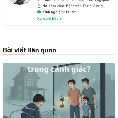
Nơi làm việc:
Bệnh viện Trưng Vương
Kinh nghiệm:
13 năm
Xem chi tiết
Bài viết liên quan