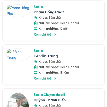
Bác sĩ
Phạm Hồng Phát
Khoa:
Tâm thần
Nơi làm việc:
Hello Doctor
Kinh nghiệm:
12 năm
Xem chi tiết
Bác sĩ
Lê Văn Trung
Khoa:
Tâm thần
Nơi làm việc:
Hello Doctor
Kinh nghiệm:
11 năm
Xem chi tiết
Bác sĩ Chuyên khoa II
Huỳnh Thanh Hiển
Khoa:
Tâm thần