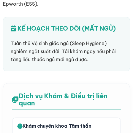
Epworth (ESS).
KẾ HOẠCH THEO DÕI (MẤT NGỦ)
Tuân thủ Vệ sinh giấc ngủ (Sleep Hygiene)
nghiêm ngặt suốt đời. Tái khám ngay nếu phải
tăng liều thuốc ngủ mới ngủ được.
Dịch vụ Khám & Điều trị liên
quan
Khám chuyên khoa Tâm thần