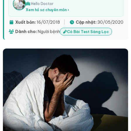
Hello Doctor
Xem hồ sơ chuyên môn ›
Xuất bản:
16/07/2018
|
Cập nhật:
30/05/2020
Dành cho:
Người bệnh
Có Bài Test Sàng Lọc