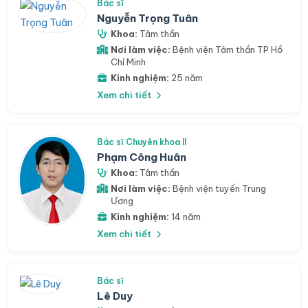
Bác sĩ
Nguyễn Trọng Tuân
Khoa:
Tâm thần
Nơi làm việc:
Bệnh viện Tâm thần TP Hồ
Chí Minh
Kinh nghiệm:
25 năm
Xem chi tiết
Bác sĩ Chuyên khoa II
Phạm Công Huân
Khoa:
Tâm thần
Nơi làm việc:
Bệnh viện tuyến Trung
Ương
Kinh nghiệm:
14 năm
Xem chi tiết
Bác sĩ
Lê Duy