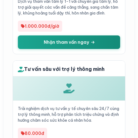
Dịch vụ tham vấn tâm lý 1-1 với chuyên gia tâm lý, hỗ
trợ giải quyết các vấn đề căng thẳng, sang chấn tâm
lý, khủng hoảng tuổi dậy thì, hôn nhân gia đình.
1.000.000đ/giờ
Nhận tham vấn ngay
Tư vấn sâu với trợ lý thông minh
Trải nghiệm dịch vụ tư vấn y tế chuyên sâu 24/7 cùng
trợ lý thông minh, hỗ trợ phân tích triệu chứng và định
hướng chăm sóc sức khỏe cá nhân hóa.
80.000đ