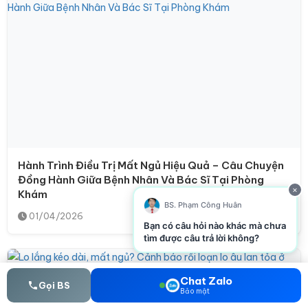
Hành Trình Điều Trị Mất Ngủ Hiệu Quả – Câu Chuyện
Đồng Hành Giữa Bệnh Nhân Và Bác Sĩ Tại Phòng
×
Khám
BS. Phạm Công Huân
01/04/2026
Bạn có câu hỏi nào khác mà chưa
tìm được câu trả lời không?
Chat Zalo
Gọi BS
Bảo mật