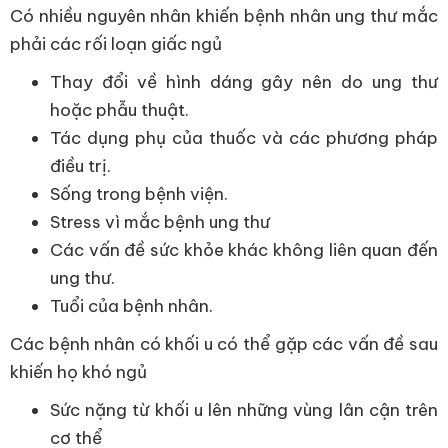
Có nhiều nguyên nhân khiến bệnh nhân ung thư mắc
phải các rối loạn giấc ngủ
Thay đổi về hình dáng gây nên do ung thư
hoặc phẫu thuật.
Tác dụng phụ của thuốc và các phương pháp
điều trị.
Sống trong bệnh viện.
Stress vì mắc bệnh ung thư
Các vấn đề sức khỏe khác không liên quan đến
ung thư.
Tuổi của bệnh nhân.
Các bệnh nhân có khối u có thể gặp các vấn đề sau
khiến họ khó ngủ
Sức nặng từ khối u lên những vùng lân cận trên
cơ thể