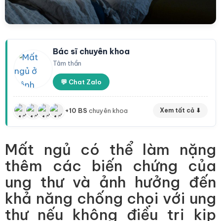
Bác sĩ chuyên khoa
Tâm thần
💬 Chat Zalo
+10 BS
chuyên khoa
Xem tất cả ⬇
Mất ngủ có thể làm nặng
thêm các biến chứng của
ung thư và ảnh hưởng đến
khả năng chống chọi với ung
thư nếu không điều trị kịp