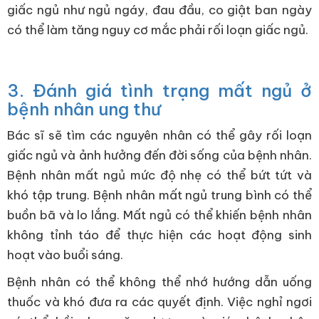
giấc ngủ như ngủ ngáy, đau đầu, co giật ban ngày
có thể làm tăng nguy cơ mắc phải rối loạn giấc ngủ.
3. Đánh giá tình trạng mất ngủ ở
bệnh nhân ung thư
Bác sĩ sẽ tìm các nguyên nhân có thể gây rối loạn
giấc ngủ và ảnh hưởng đến đời sống của bệnh nhân.
Bệnh nhân mất ngủ mức độ nhẹ có thể bứt tứt và
khó tập trung. Bệnh nhân mất ngủ trung bình có thể
buồn bã và lo lắng. Mất ngủ có thể khiến bệnh nhân
không tỉnh táo để thực hiện các hoạt động sinh
hoạt vào buổi sáng.
Bệnh nhân có thể không thể nhớ hướng dẫn uống
thuốc và khó đưa ra các quyết định. Việc nghỉ ngơi