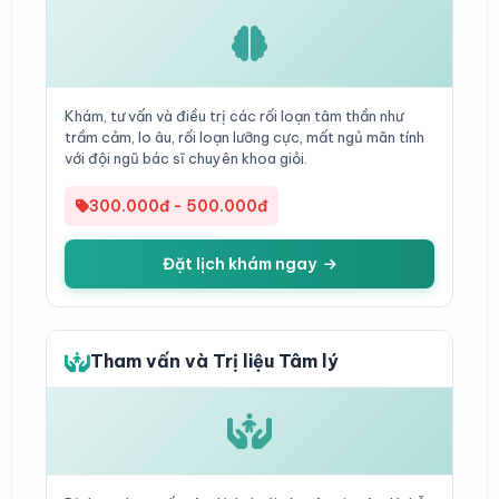
Khám, tư vấn và điều trị các rối loạn tâm thần như
trầm cảm, lo âu, rối loạn lưỡng cực, mất ngủ mãn tính
với đội ngũ bác sĩ chuyên khoa giỏi.
300.000đ - 500.000đ
Đặt lịch khám ngay
Tham vấn và Trị liệu Tâm lý