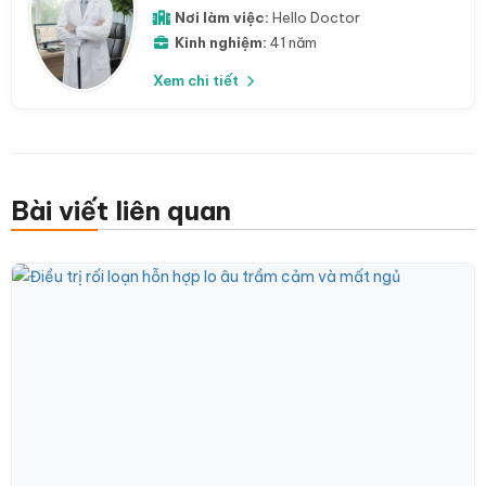
Nơi làm việc:
Hello Doctor
Kinh nghiệm:
41 năm
Xem chi tiết
Bài viết liên quan