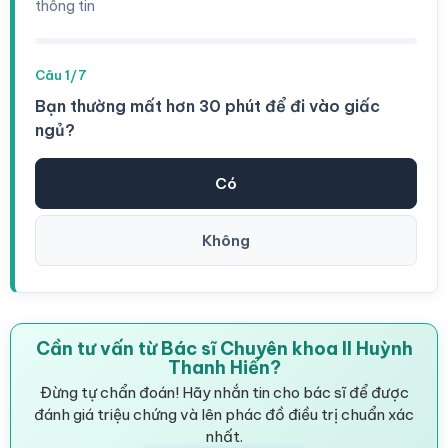
thông tin
Câu 1/7
Bạn thường mất hơn 30 phút để đi vào giấc
ngủ?
Có
Không
Cần tư vấn từ Bác sĩ Chuyên khoa II Huỳnh
Thanh Hiển?
Đừng tự chẩn đoán! Hãy nhắn tin cho bác sĩ để được
đánh giá triệu chứng và lên phác đồ điều trị chuẩn xác
nhất.