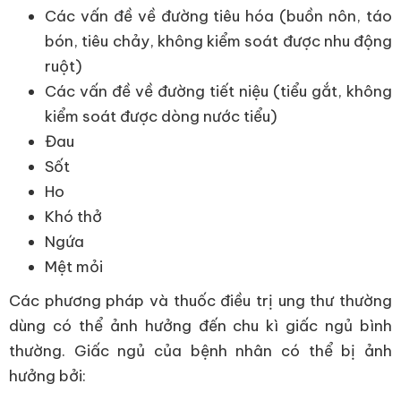
Các vấn đề về đường tiêu hóa (buồn nôn, táo
bón, tiêu chảy, không kiểm soát được nhu động
ruột)
Các vấn đề về đường tiết niệu (tiểu gắt, không
kiểm soát được dòng nước tiểu)
Đau
Sốt
Ho
Khó thở
Ngứa
Mệt mỏi
Các phương pháp và thuốc điều trị ung thư thường
dùng có thể ảnh hưởng đến chu kì giấc ngủ bình
thường. Giấc ngủ của bệnh nhân có thể bị ảnh
hưởng bởi: