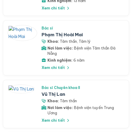
Kinh nghiệm:
13 năm
Xem chi tiết
Bác sĩ
Phạm Thị Hoài Mai
Khoa:
Tâm thần
,
Tâm lý
Nơi làm việc:
Bệnh viện Tâm thần Đà
Nẵng
Kinh nghiệm:
6 năm
Xem chi tiết
Bác sĩ Chuyên khoa II
Vũ Thị Lan
Khoa:
Tâm thần
Nơi làm việc:
Bệnh viện tuyến Trung
Ương
Xem chi tiết