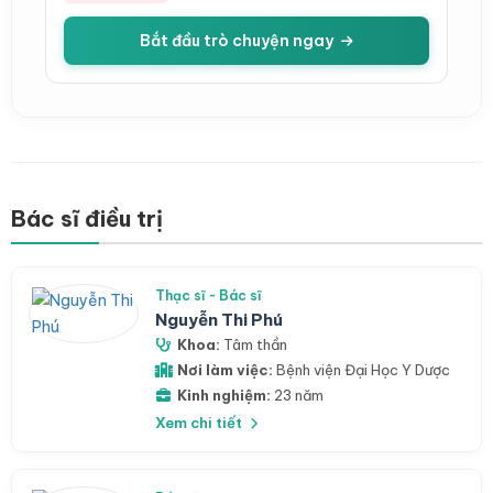
Bắt đầu trò chuyện ngay
Bác sĩ điều trị
Thạc sĩ - Bác sĩ
Nguyễn Thi Phú
Khoa:
Tâm thần
Nơi làm việc:
Bệnh viện Đại Học Y Dược
Kinh nghiệm:
23 năm
Xem chi tiết