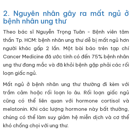
2. Nguyên nhân gây ra mất ngủ ở
bệnh nhân ung thư
Theo bác sĩ Nguyễn Trọng Tuân - Bệnh viên tâm
thần Tp. HCM: bệnh nhân ung thư dễ bị mất ngủ hơn
người khác gấp 2 lần. Một bài báo trên tạp chí
Cancer Medicine đã ước tính có đến 75% bệnh nhân
ung thư đang mắc và đã khỏi bệnh gặp phải các rối
loạn giấc ngủ.
Mất ngủ ở bệnh nhân ung thư thường đi kèm với
trầm cảm hoặc rối loạn lo âu. Rối loạn giấc ngủ
cũng có thể liên quan với hormone cortisol và
melatonin. Khi các lượng hormone này bất thường,
chúng có thể làm suy giảm hệ miễn dịch và cơ thể
khó chống chọi với ung thư.