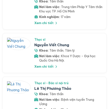
Khoa:
Tâm thần
Nơi làm việc:
Trung tâm Pháp Y Tâm thần
Khu vực TP. Hồ Chí Minh
Kinh nghiệm:
17 năm
Xem chi tiết
Thạc sĩ
Nguyễn Viết Chung
Khoa:
Tâm thần
,
Tâm lý
Nơi làm việc:
Khoa Y Dược - Đại học
Quốc Gia Hà Nội.
Xem chi tiết
Thạc sĩ - Bác sĩ nội trú
Lê Thị Phương Thảo
Khoa:
Tâm thần
Nơi làm việc:
Bệnh viện tuyến Trung
Ương