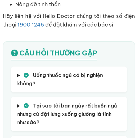
Nâng đỡ tinh thần
Hãy liên hệ với Hello Doctor chúng tôi theo số điện
thoại
1900 1246
để đặt khám với các bác sĩ.
CÂU HỎI THƯỜNG GẶP
Uống thuốc ngủ có bị nghiện
không?
Tại sao tôi ban ngày rất buồn ngủ
nhưng cứ đặt lưng xuống giường là tỉnh
như sáo?