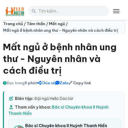
Toggl
Trang chủ /
Tâm thần /
Mất ngủ /
Mất ngủ ở bệnh nhân ung thư - Nguyên nhân và cách điều trị
Mất ngủ ở bệnh nhân ung
thư - Nguyên nhân và
cách điều trị
Đọc trong
9 phút
Chia sẻ
Zalo
🔗 Copy link
Biên tập:
Đội ngũ Hello Doctor
Tham vấn y khoa:
Bác sĩ Chuyên khoa II Huỳnh
Thanh Hiển
Bác sĩ Chuyên khoa II Huỳnh Thanh Hiển