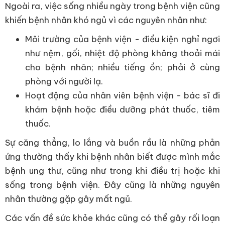
Ngoài ra, việc sống nhiều ngày trong bệnh viện cũng
khiến bệnh nhân khó ngủ vì các nguyên nhân như:
Môi trường của bệnh viện - điều kiện nghỉ ngơi
như nệm, gối, nhiệt độ phòng không thoải mái
cho bệnh nhân; nhiều tiếng ồn; phải ở cùng
phòng với người lạ.
Hoạt động của nhân viên bệnh viện - bác sĩ đi
khám bệnh hoặc điều dưỡng phát thuốc, tiêm
thuốc.
Sự căng thẳng, lo lắng và buồn rầu là những phản
ứng thường thấy khi bệnh nhân biết được mình mắc
bệnh ung thư, cũng như trong khi điều trị hoặc khi
sống trong bệnh viện. Đây cũng là những nguyên
nhân thường gặp gây mất ngủ.
Các vấn đề sức khỏe khác cũng có thể gây rối loạn