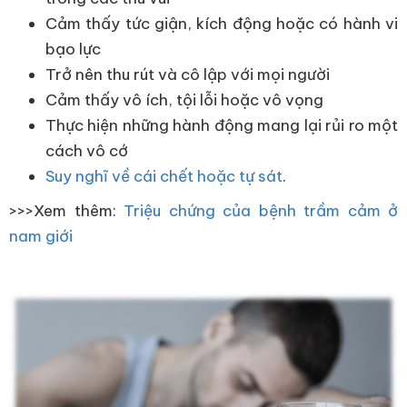
Cảm thấy tức giận, kích động hoặc có hành vi
bạo lực
Trở nên thu rút và cô lập với mọi người
Cảm thấy vô ích, tội lỗi hoặc vô vọng
Thực hiện những hành động mang lại rủi ro một
cách vô cớ
Suy nghĩ về cái chết hoặc tự sát
.
>>>Xem thêm:
Triệu chứng của bệnh trầm cảm ở
nam giới