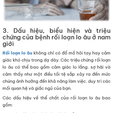
3. Dấu hiệu, biểu hiện và triệu
chứng của bệnh rối loạn lo âu ở nam
giới
Rối loạn lo âu
không chỉ có đổ mồ hôi tay hay cảm
giác khó chịu trong dạ dày. Các triệu chứng rối loạn
lo âu có thể bao gồm cảm giác lo lắng, sợ hãi và
cảm thấy như một điều tồi tệ sắp xảy ra đến mức
chúng ảnh hưởng đến khả năng làm việc, duy trì các
mối quan hệ và giấc ngủ của bạn.
Các dấu hiệu về thể chất của rối loạn lo âu bao
gồm: