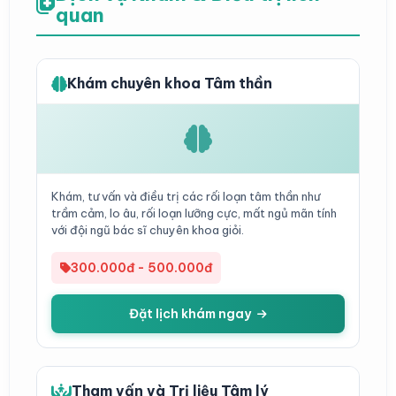
quan
Khám chuyên khoa Tâm thần
Khám, tư vấn và điều trị các rối loạn tâm thần như
trầm cảm, lo âu, rối loạn lưỡng cực, mất ngủ mãn tính
với đội ngũ bác sĩ chuyên khoa giỏi.
300.000đ - 500.000đ
Đặt lịch khám ngay
Tham vấn và Trị liệu Tâm lý