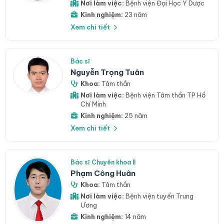
Nơi làm việc:
Bệnh viện Đại Học Y Dược
Kinh nghiệm:
23 năm
Xem chi tiết
Bác sĩ
Nguyễn Trọng Tuân
Khoa:
Tâm thần
Nơi làm việc:
Bệnh viện Tâm thần TP Hồ
Chí Minh
Kinh nghiệm:
25 năm
Xem chi tiết
Bác sĩ Chuyên khoa II
Phạm Công Huân
Khoa:
Tâm thần
Nơi làm việc:
Bệnh viện tuyến Trung
Ương
Kinh nghiệm:
14 năm