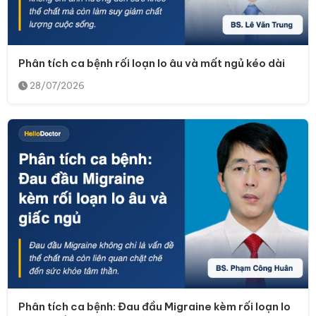
Phân tích ca bệnh rối loạn lo âu và mất ngủ kéo dài
28/07/2026
Phân tích ca bệnh: Đau đầu Migraine kèm rối loạn lo