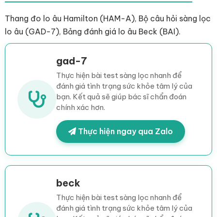
Thang đo lo âu Hamilton (HAM-A), Bộ câu hỏi sàng lọc
lo âu (GAD-7), Bảng đánh giá lo âu Beck (BAI).
gad-7
Thực hiện bài test sàng lọc nhanh để
đánh giá tình trạng sức khỏe tâm lý của
bạn. Kết quả sẽ giúp bác sĩ chẩn đoán
chính xác hơn.
Thực hiện ngay qua Zalo
beck
Thực hiện bài test sàng lọc nhanh để
đánh giá tình trạng sức khỏe tâm lý của