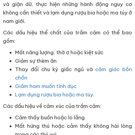
và giận dữ, thực hiện những hành động nguy cơ
không cần thiết và lạm dụng rượu bia hoặc ma túy ở
nam giới.
Các dấu hiệu thể chất của trầm cảm có thể bao
gồm:
Mất năng lượng, thờ ơ hoặc kiệt sức
Giảm sự thèm ăn
Thay đổi chu kỳ giấc ngủ và
cảm giác bồn
chồn
Giảm ham muốn tình dục
Lạm dụng rượu bia hoặc ma túy
.
Các dấu hiệu về cảm xúc của trầm cảm:
Cảm thấy buồn hoặc lo lắng
Mất hứng thú hoặc cảm thấy không hài lòng
trong các thú vui