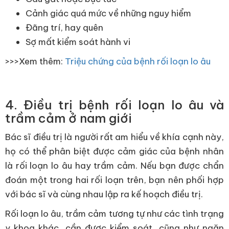
Cảnh giác quá mức về những nguy hiểm
Đãng trí, hay quên
Sợ mất kiểm soát hành vi
​>>>Xem thêm:
Triệu chứng của bệnh rối loạn lo âu
4. Điều trị bệnh rối loạn lo âu và
trầm cảm ở nam giới
Bác sĩ điều trị là người rất am hiểu về khía cạnh này,
họ có thể phân biệt được cảm giác của bệnh nhân
là rối loạn lo âu hay trầm cảm. Nếu bạn được chẩn
đoán một trong hai rối loạn trên, bạn nên phối hợp
với bác sĩ và cùng nhau lập ra kế hoạch điều trị.
Rối loạn lo âu, trầm cảm tương tự như các tình trạng
y khoa khác, cần được kiểm soát, cũng như ngăn