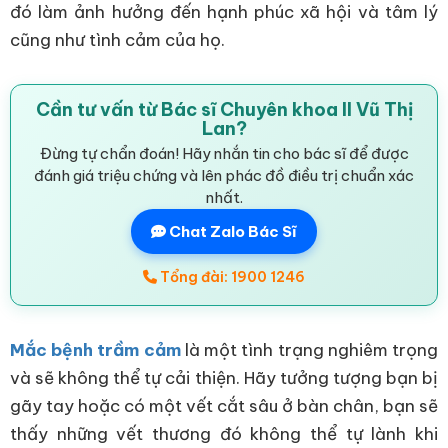
đó làm ảnh hưởng đến hạnh phúc xã hội và tâm lý
cũng như tình cảm của họ.
Cần tư vấn từ Bác sĩ Chuyên khoa II Vũ Thị
Lan?
Đừng tự chẩn đoán! Hãy nhắn tin cho bác sĩ để được
đánh giá triệu chứng và lên phác đồ điều trị chuẩn xác
nhất.
Chat Zalo Bác Sĩ
Tổng đài: 1900 1246
Mắc bệnh trầm cảm
là một tình trạng nghiêm trọng
và sẽ không thể tự cải thiện. Hãy tưởng tượng bạn bị
gãy tay hoặc có một vết cắt sâu ở bàn chân, bạn sẽ
thấy những vết thương đó không thể tự lành khi