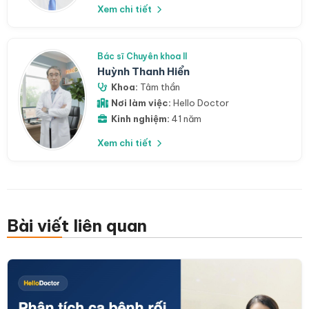
Xem chi tiết
Bác sĩ Chuyên khoa II
Huỳnh Thanh Hiển
Khoa:
Tâm thần
Nơi làm việc:
Hello Doctor
Kinh nghiệm:
41 năm
Xem chi tiết
Bài viết liên quan