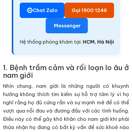
Chat Zalo
Gọi 1900 1246
Messenger
Hệ thống phòng khám tại:
HCM, Hà Nội
1. Bệnh trầm cảm và rối loạn lo âu ở
nam giới
Nhìn chung, nam giới là những người có khuynh
hướng không thích tìm kiếm sự hỗ trợ tâm lý vì họ
nghĩ rằng họ đủ cứng rắn và sự mạnh mẽ để có thể
vượt qua nỗi đau và đương đầu với các tình huống.
Điều này có thể gây khó khăn cho nam giới khi phải
thừa nhận họ đang có bất kỳ vấn đề sức khoẻ nào