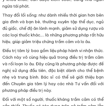
ngừa tái phát.
Thay đổi lối sống: như dành nhiều thời gian hơn bên
gia đình và bạn bè, thường xuyên tập thể dục, ngủ
đủ giấc, chế độ ăn lành mạnh, giảm sử dụng rượu và
các loại thuốc khác,… là những phương pháp rất hữu
hiệu, giúp giảm triệu chứng trầm cảm và lo âu.
Điều trị tâm lý: bao gồm liệu pháp hành vi nhận thức.
Cách này vô cùng hiệu quả trong điều trị trầm cảm
và rối loạn lo âu. Đây cũng là phương pháp được đề
nghị sử dụng đầu tiên, đặc biệt dành cho thể bệnh
nhẹ và trung bình. Bác sĩ có thể sẽ giới thiệu bạn
đến Chuyên gia tâm lý hay các nhà Tư vấn đối với
phương pháp điều trị này.
Đối với một số người, thuốc kháng trầm cảm có thể
cần thiết. Thuốc có tác dụng trên cả trầm cảm lẫn