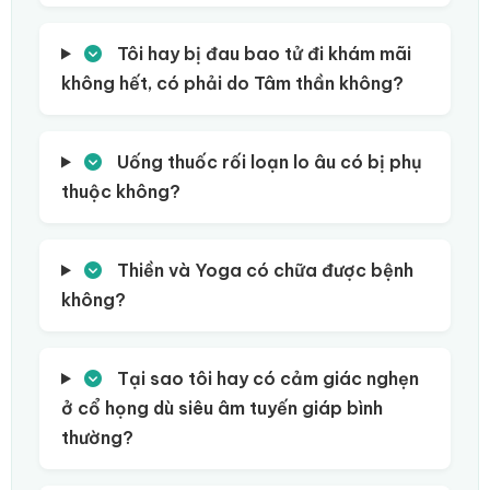
Tôi hay bị đau bao tử đi khám mãi
không hết, có phải do Tâm thần không?
Uống thuốc rối loạn lo âu có bị phụ
thuộc không?
Thiền và Yoga có chữa được bệnh
không?
Tại sao tôi hay có cảm giác nghẹn
ở cổ họng dù siêu âm tuyến giáp bình
thường?