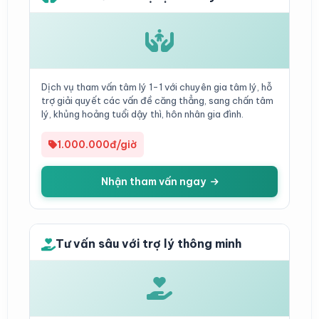
Dịch vụ tham vấn tâm lý 1-1 với chuyên gia tâm lý, hỗ
trợ giải quyết các vấn đề căng thẳng, sang chấn tâm
lý, khủng hoảng tuổi dậy thì, hôn nhân gia đình.
1.000.000đ/giờ
Nhận tham vấn ngay
Tư vấn sâu với trợ lý thông minh