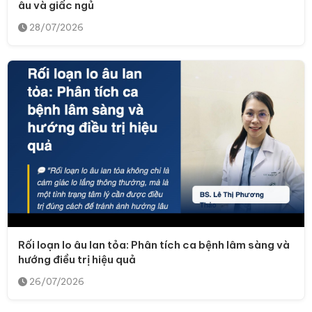
âu và giấc ngủ
28/07/2026
Rối loạn lo âu lan tỏa: Phân tích ca bệnh lâm sàng và
hướng điều trị hiệu quả
26/07/2026