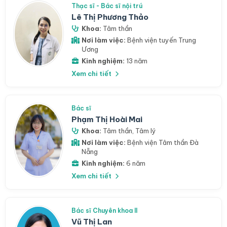
Thạc sĩ - Bác sĩ nội trú
Lê Thị Phương Thảo
Khoa:
Tâm thần
Nơi làm việc:
Bệnh viện tuyến Trung
Ương
Kinh nghiệm:
13 năm
Xem chi tiết
Bác sĩ
Phạm Thị Hoài Mai
Khoa:
Tâm thần
,
Tâm lý
Nơi làm việc:
Bệnh viện Tâm thần Đà
Nẵng
Kinh nghiệm:
6 năm
Xem chi tiết
Bác sĩ Chuyên khoa II
Vũ Thị Lan