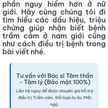
phần nguy hiểm hơn ở nữ
giới. Hãy cùng chúng tôi đi
tìm hiểu các dấu hiệu, triệu
chứng giúp nhận biết bệnh
trầm cảm ở nam giới cũng
như cách điều trị bệnh trong
bài viết nhé.
Tư vấn với Bác sĩ Tâm thần
- Tâm lý (Bảo mật 100%)
Liên hệ ngay để được chuyên gia hỗ trợ
điều trị Trầm cảm, Rối loạn lo âu, Mất
ngủ.