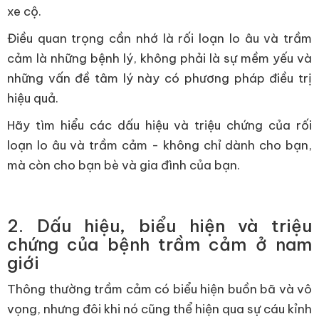
xe cộ.
Điều quan trọng cần nhớ là rối loạn lo âu và trầm
cảm là những bệnh lý, không phải là sự mềm yếu và
những vấn đề tâm lý này có phương pháp điều trị
hiệu quả.
Hãy tìm hiểu các dấu hiệu và triệu chứng của rối
loạn lo âu và trầm cảm - không chỉ dành cho bạn,
mà còn cho bạn bè và gia đình của bạn.
2. Dấu hiệu, biểu hiện và triệu
chứng của bệnh trầm cảm ở nam
giới
Thông thường trầm cảm có biểu hiện buồn bã và vô
vọng, nhưng đôi khi nó cũng thể hiện qua sự cáu kỉnh