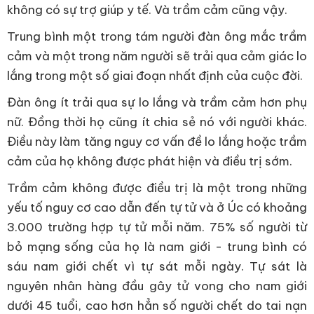
không có sự trợ giúp y tế. Và trầm cảm cũng vậy.
Trung bình một trong tám người đàn ông mắc trầm
cảm và một trong năm người sẽ trải qua cảm giác lo
lắng trong một số giai đoạn nhất định của cuộc đời.
Đàn ông ít trải qua sự lo lắng và trầm cảm hơn phụ
nữ. Đồng thời họ cũng ít chia sẻ nó với người khác.
Điều này làm tăng nguy cơ vấn đề lo lắng hoặc trầm
cảm của họ không được phát hiện và điều trị sớm.
Trầm cảm không được điều trị là một trong những
yếu tố nguy cơ cao dẫn đến tự tử và ở Úc có khoảng
3.000 trường hợp tự tử mỗi năm. 75% số người từ
bỏ mạng sống của họ là nam giới - trung bình có
sáu nam giới chết vì tự sát mỗi ngày. Tự sát là
nguyên nhân hàng đầu gây tử vong cho nam giới
dưới 45 tuổi, cao hơn hẳn số người chết do tai nạn