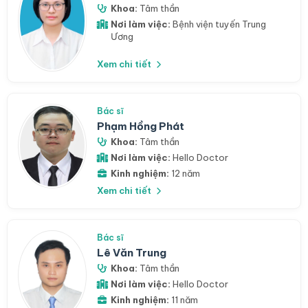
Khoa:
Tâm thần
Nơi làm việc:
Bệnh viện tuyến Trung
Ương
Xem chi tiết
Bác sĩ
Phạm Hồng Phát
Khoa:
Tâm thần
Nơi làm việc:
Hello Doctor
Kinh nghiệm:
12 năm
Xem chi tiết
Bác sĩ
Lê Văn Trung
Khoa:
Tâm thần
Nơi làm việc:
Hello Doctor
Kinh nghiệm:
11 năm