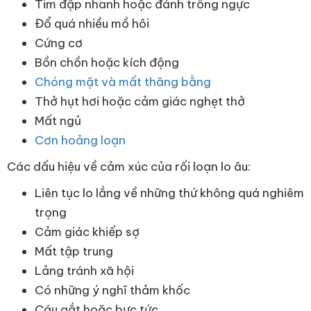
Tim đập nhanh hoặc đánh trống ngực
Đổ quá nhiều mồ hôi
Cứng cơ
Bồn chồn hoặc kích động
Chóng mặt và mất thăng bằng
Thở hụt hơi hoặc cảm giác nghẹt thở
Mất ngủ
Cơn hoảng loạn
Các dấu hiệu về cảm xúc của rối loạn lo âu:
Liên tục lo lắng về những thứ không quá nghiêm
trọng
Cảm giác khiếp sợ
Mất tập trung
Lảng tránh xã hội
Có những ý nghĩ thảm khốc
Cáu gắt hoặc bực tức