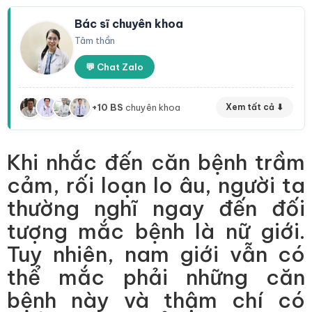
Bác sĩ chuyên khoa
Tâm thần
💬 Chat Zalo
+10 BS
chuyên khoa
Xem tất cả ⬇
Khi nhắc đến căn bệnh trầm
cảm, rối loạn lo âu, người ta
thường nghĩ ngay đến đối
tượng mắc bệnh là nữ giới.
Tuy nhiên, nam giới vẫn có
thể mắc phải những căn
bệnh này và thậm chí có