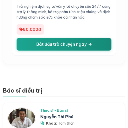
Trải nghiệm dịch vụ tư vấn y tế chuyên sâu 24/7 cùng
trợ lý thông minh, hỗ trợ phân tích triệu chứng và định
hướng chăm sóc sức khỏe cá nhân hóa.
80.000đ
Bắt đầu trò chuyện ngay
Bác sĩ điều trị
Thạc sĩ - Bác sĩ
Nguyễn Thi Phú
Khoa:
Tâm thần