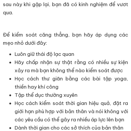
sau này khi gặp lại, bạn đã có kinh nghiệm để vươt
qua.
Để kiểm soát căng thẳng, bạn hãy áp dụng các
mẹo nhỏ dưới đây:
Luôn giữ thái độ lạc quan
Hãy chấp nhận sự thật rằng có nhiều sự kiện
xảy ra mà bạn không thể nào kiểm soát được
Học cách thư giãn bằng các bài tập yoga,
thiền hay khí công
Tập thể dục thường xuyên
Học cách kiểm soát thời gian hiệu quả, đặt ra
giới hạn phù hợp với bản thân và nói không với
các yêu cầu có thể gây ra nhiều áp lực lên bạn
Dành thời gian cho các sở thích của bản thân