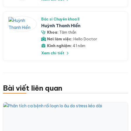
Bác sĩ Chuyên khoa II
Huỳnh Thanh Hiển
Khoa:
Tâm thần
Nơi làm việc:
Hello Doctor
Kinh nghiệm:
41 năm
Xem chi tiết
Bài viết liên quan