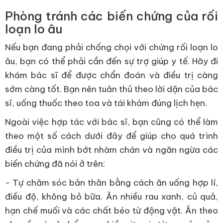
Phòng tránh các biến chứng của rối
loạn lo âu
Nếu bạn đang phải chống chọi với chứng rối loạn lo
âu, bạn có thể phải cần đến sự trợ giúp y tế. Hãy đi
khám bác sĩ để được chẩn đoán và điều trị càng
sớm càng tốt. Bạn nên tuân thủ theo lời dặn của bác
sĩ, uống thuốc theo toa và tái khám đúng lịch hẹn.
Ngoài việc hợp tác với bác sĩ, bạn cũng có thể làm
theo một số cách dưới đây để giúp cho quá trình
điều trị của mình bớt nhàm chán và ngăn ngừa các
biến chứng đã nói ở trên:
- Tự chăm sóc bản thân bằng cách ăn uống hợp lí,
điều độ, không bỏ bữa. Ăn nhiều rau xanh, củ quả,
hạn chế muối và các chất béo từ động vật. Ăn theo