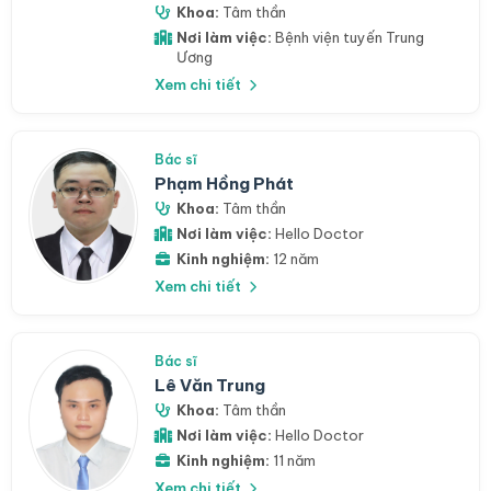
Khoa:
Tâm thần
Nơi làm việc:
Bệnh viện tuyến Trung
Ương
Xem chi tiết
Bác sĩ
Phạm Hồng Phát
Khoa:
Tâm thần
Nơi làm việc:
Hello Doctor
Kinh nghiệm:
12 năm
Xem chi tiết
Bác sĩ
Lê Văn Trung
Khoa:
Tâm thần
Nơi làm việc:
Hello Doctor
Kinh nghiệm:
11 năm
Xem chi tiết