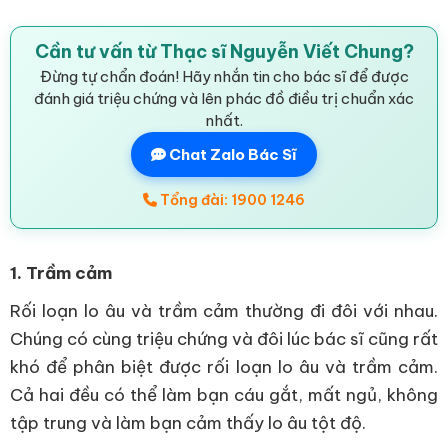
Cần tư vấn từ Thạc sĩ Nguyễn Viết Chung?
Đừng tự chẩn đoán! Hãy nhắn tin cho bác sĩ để được
đánh giá triệu chứng và lên phác đồ điều trị chuẩn xác
nhất.
Chat Zalo Bác Sĩ
Tổng đài: 1900 1246
1. Trầm cảm
Rối loạn lo âu và trầm cảm thường đi đôi với nhau.
Chúng có cùng triệu chứng và đôi lúc bác sĩ cũng rất
khó để phân biệt được rối loạn lo âu và trầm cảm.
Cả hai đều có thể làm bạn cáu gắt, mất ngủ, không
tập trung và làm bạn cảm thấy lo âu tột độ.