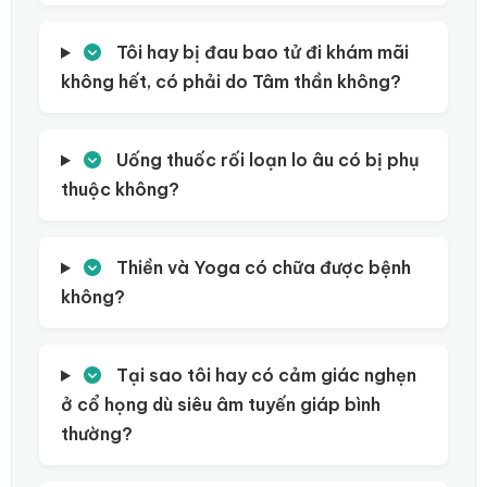
Tôi hay bị đau bao tử đi khám mãi
không hết, có phải do Tâm thần không?
Uống thuốc rối loạn lo âu có bị phụ
thuộc không?
Thiền và Yoga có chữa được bệnh
không?
Tại sao tôi hay có cảm giác nghẹn
ở cổ họng dù siêu âm tuyến giáp bình
thường?