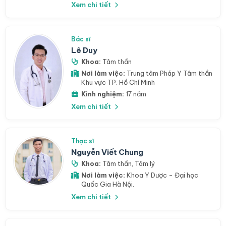
Xem chi tiết
Bác sĩ
Lê Duy
Khoa:
Tâm thần
Nơi làm việc:
Trung tâm Pháp Y Tâm thần
Khu vực TP. Hồ Chí Minh
Kinh nghiệm:
17 năm
Xem chi tiết
Thạc sĩ
Nguyễn Viết Chung
Khoa:
Tâm thần
,
Tâm lý
Nơi làm việc:
Khoa Y Dược - Đại học
Quốc Gia Hà Nội.
Xem chi tiết