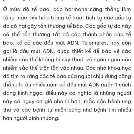
Ở mức độ tế bào, các hormone căng thẳng làm
tăng mức oxy hóa trong tế bào, tích tụ các gốc tự
do có hại gây tổn thương tế bào. Các gốc tự do này
có thể tổn thương tất cả các thành phần của tế
bào, kể cả các đầu mút ADN. Telomeres, hay còn
gọi là đầu mút ADN, được thiết kế để bảo vệ các
nhiễm sắc thể không bị suy thoái và ngăn ngừa các
nhiễm sắc thể trộn lẫn vào nhau. Các nhà khoa học
đã tìm ra rằng các tế bào của người chịu đựng căng
thẳng lo âu nhiều năm có đầu mút ADN ngắn 1 cách
đáng kinh ngạc, điều này có nghĩa là những người
này có nguy cơ già nhanh hơn, mắc các bệnh ung
thư và các bệnh tự miễn cũng như bệnh tim nhiều
hơn người bình thường.