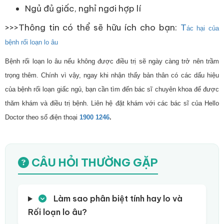
Ngủ đủ giấc, nghỉ ngơi hợp lí
>>>Thông tin có thể sẽ hữu ích cho bạn:
T
ác hại của
bệnh rối loạn lo âu
Bệnh rối loạn lo âu nếu không được điều trị sẽ ngày càng trở nên trầm
trọng thêm. Chính vì vậy, ngay khi nhận thấy bản thân có các dấu hiệu
của bệnh rối loạn giấc ngủ, bạn cần tìm đến bác sĩ chuyên khoa để được
thăm khám và điều trị bệnh. Liên hệ đặt khám với các bác sĩ của Hello
Doctor theo số điện thoại
1900 1246
.
CÂU HỎI THƯỜNG GẶP
Làm sao phân biệt tính hay lo và
Rối loạn lo âu?