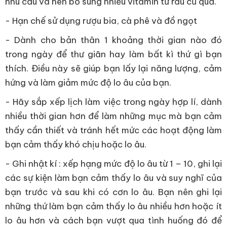
nhu cầu và nên bổ sung nhiều vitamin từ rau củ quả.
- Hạn chế sử dụng rượu bia, cà phê và đồ ngọt
- Dành cho bản thân 1 khoảng thời gian nào đó
trong ngày để thư giãn hay làm bất kì thứ gì bạn
thích. Điều này sẽ giúp bạn lấy lại năng lượng, cảm
hứng và làm giảm mức độ lo âu của bạn.
- Hãy sắp xếp lịch làm việc trong ngày hợp lí, dành
nhiều thời gian hơn để làm những mục mà bạn cảm
thấy cần thiết và tránh hết mức các hoạt động làm
bạn cảm thấy khó chịu hoặc lo âu.
- Ghi nhật kí : xếp hạng mức độ lo âu từ 1 – 10, ghi lại
các sự kiện làm bạn cảm thấy lo âu và suy nghĩ của
bạn trước và sau khi có cơn lo âu. Bạn nên ghi lại
những thứ làm bạn cảm thấy lo âu nhiều hơn hoặc ít
lo âu hơn và cách bạn vượt qua tình huống đó để