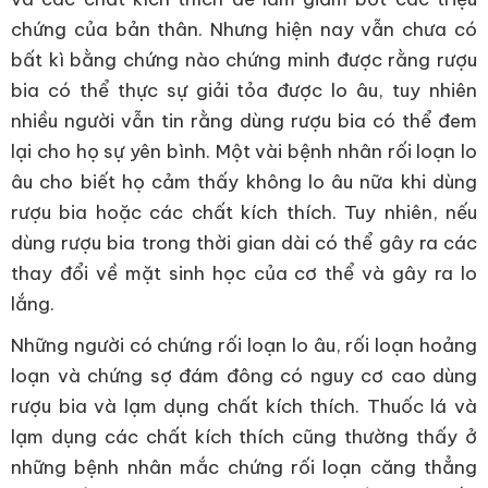
chứng của bản thân. Nhưng hiện nay vẫn chưa có
bất kì bằng chứng nào chứng minh được rằng rượu
bia có thể thực sự giải tỏa được lo âu, tuy nhiên
nhiều người vẫn tin rằng dùng rượu bia có thể đem
lại cho họ sự yên bình. Một vài bệnh nhân rối loạn lo
âu cho biết họ cảm thấy không lo âu nữa khi dùng
rượu bia hoặc các chất kích thích. Tuy nhiên, nếu
dùng rượu bia trong thời gian dài có thể gây ra các
thay đổi về mặt sinh học của cơ thể và gây ra lo
lắng.
Những người có chứng rối loạn lo âu, rối loạn hoảng
loạn và chứng sợ đám đông có nguy cơ cao dùng
rượu bia và lạm dụng chất kích thích. Thuốc lá và
lạm dụng các chất kích thích cũng thường thấy ở
những bệnh nhân mắc chứng rối loạn căng thẳng