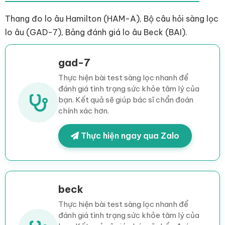
Thang đo lo âu Hamilton (HAM-A), Bộ câu hỏi sàng lọc
lo âu (GAD-7), Bảng đánh giá lo âu Beck (BAI).
gad-7
Thực hiện bài test sàng lọc nhanh để
đánh giá tình trạng sức khỏe tâm lý của
bạn. Kết quả sẽ giúp bác sĩ chẩn đoán
chính xác hơn.
Thực hiện ngay qua Zalo
beck
Thực hiện bài test sàng lọc nhanh để
đánh giá tình trạng sức khỏe tâm lý của