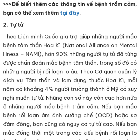
>>>Để biết thêm các thông tin về bệnh trầm cảm,
bạn có thể xem thêm
tại đây
.
2. Tự tử
Theo Liên minh Quốc gia trợ giúp những người mắc
bệnh tâm thần Hoa Kì (National Alliance on Mental
Illness – NAMI), hơn 90% những người tự tử đã từng
được chẩn đoán mắc bệnh tâm thần, trong số đó có
những người bị rối loạn lo âu. Theo Cơ quan quản lý
dịch vụ Tâm thần và lạm dụng thuốc Hoa Kì, mỗi
năm có khoảng 4% người trưởng thành ở Mỹ có suy
nghĩ muốn tự tử. Những con số này còn cao hơn nữa
ở những người mắc bệnh trầm cảm. Nếu bạn mắc
bệnh rối loạn ám ảnh cưỡng chế (OCD) hoặc sợ
đám đông, bạn cũng có nguy cơ tự tử cao. Nếu bạn
mắc đồng thời một trong các kiểu bệnh rối loạn lo