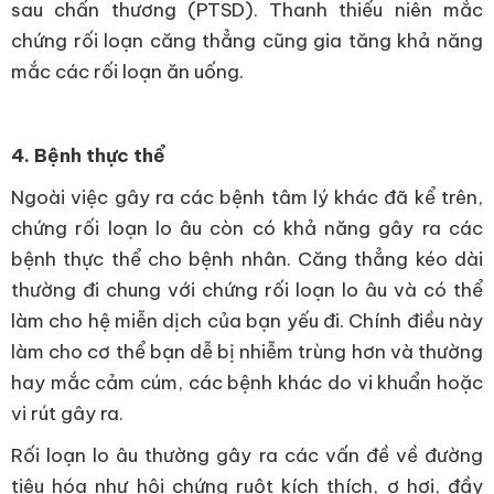
sau chấn thương (PTSD). Thanh thiếu niên mắc
chứng rối loạn căng thẳng cũng gia tăng khả năng
mắc các rối loạn ăn uống.
4. Bệnh thực thể
Ngoài việc gây ra các bệnh tâm lý khác đã kể trên,
chứng rối loạn lo âu còn có khả năng gây ra các
bệnh thực thể cho bệnh nhân. Căng thẳng kéo dài
thường đi chung với chứng rối loạn lo âu và có thể
làm cho hệ miễn dịch của bạn yếu đi. Chính điều này
làm cho cơ thể bạn dễ bị nhiễm trùng hơn và thường
hay mắc cảm cúm, các bệnh khác do vi khuẩn hoặc
vi rút gây ra.
Rối loạn lo âu thường gây ra các vấn đề về đường
tiêu hóa như hội chứng ruột kích thích, ợ hơi, đầy