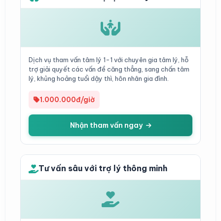
Dịch vụ tham vấn tâm lý 1-1 với chuyên gia tâm lý, hỗ
trợ giải quyết các vấn đề căng thẳng, sang chấn tâm
lý, khủng hoảng tuổi dậy thì, hôn nhân gia đình.
1.000.000đ/giờ
Nhận tham vấn ngay
Tư vấn sâu với trợ lý thông minh