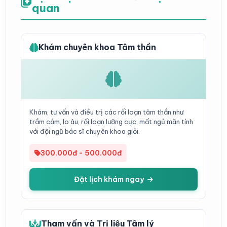
quan
Khám chuyên khoa Tâm thần
Khám, tư vấn và điều trị các rối loạn tâm thần như
trầm cảm, lo âu, rối loạn lưỡng cực, mất ngủ mãn tính
với đội ngũ bác sĩ chuyên khoa giỏi.
300.000đ - 500.000đ
Đặt lịch khám ngay
Tham vấn và Trị liệu Tâm lý