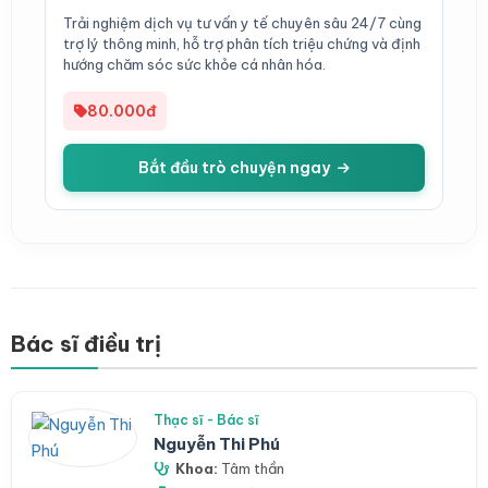
Trải nghiệm dịch vụ tư vấn y tế chuyên sâu 24/7 cùng
trợ lý thông minh, hỗ trợ phân tích triệu chứng và định
hướng chăm sóc sức khỏe cá nhân hóa.
80.000đ
Bắt đầu trò chuyện ngay
Bác sĩ điều trị
Thạc sĩ - Bác sĩ
Nguyễn Thi Phú
Khoa:
Tâm thần