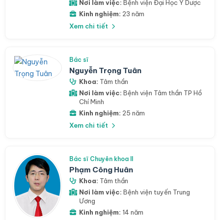
Nơi làm việc:
Bệnh viện Đại Học Y Dược
Kinh nghiệm:
23 năm
Xem chi tiết
Bác sĩ
Nguyễn Trọng Tuân
Khoa:
Tâm thần
Nơi làm việc:
Bệnh viện Tâm thần TP Hồ
Chí Minh
Kinh nghiệm:
25 năm
Xem chi tiết
Bác sĩ Chuyên khoa II
Phạm Công Huân
Khoa:
Tâm thần
Nơi làm việc:
Bệnh viện tuyến Trung
Ương
Kinh nghiệm:
14 năm