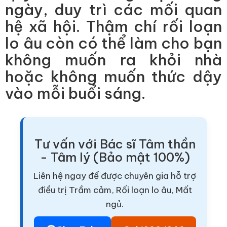
ngày, duy trì các mối quan
hệ xã hội. Thậm chí rối loạn
lo âu còn có thể làm cho bạn
không muốn ra khỏi nhà
hoặc không muốn thức dậy
vào mỗi buổi sáng.
Tư vấn với Bác sĩ Tâm thần
- Tâm lý (Bảo mật 100%)
Liên hệ ngay để được chuyên gia hỗ trợ
điều trị Trầm cảm, Rối loạn lo âu, Mất
ngủ.