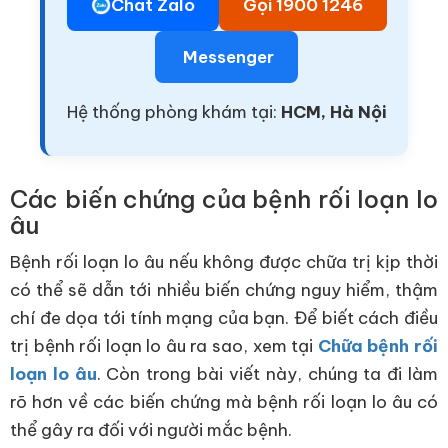
Chat Zalo
Gọi 1900 1246
Messenger
Hệ thống phòng khám tại:
HCM, Hà Nội
Các biến chứng của bệnh rối loạn lo
âu
Bệnh rối loạn lo âu nếu không được chữa trị kịp thời
có thể sẽ dẫn tới nhiều biến chứng nguy hiểm, thậm
chí đe dọa tới tính mạng của bạn. Để biết cách điều
trị bệnh rối loạn lo âu ra sao, xem tại
Chữa bệnh rối
loạn lo âu
. Còn trong bài viết này, chúng ta đi làm
rõ hơn về các biến chứng mà bệnh rối loạn lo âu có
thể gây ra đối với người mắc bệnh.