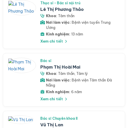
Thạc sĩ - Bác sĩ nội trú
Lê Thị Phương Thảo
Khoa:
Tâm thần
Nơi làm việc:
Bệnh viện tuyến Trung
Ương
Kinh nghiệm:
13 năm
Xem chi tiết
Bác sĩ
Phạm Thị Hoài Mai
Khoa:
Tâm thần
,
Tâm lý
Nơi làm việc:
Bệnh viện Tâm thần Đà
Nẵng
Kinh nghiệm:
6 năm
Xem chi tiết
Bác sĩ Chuyên khoa II
Vũ Thị Lan