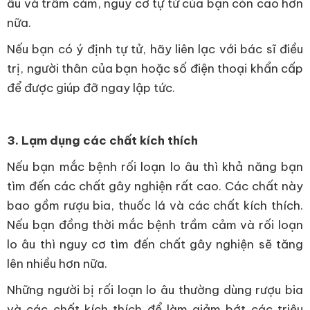
âu và trầm cảm, nguy cơ tự tử của bạn còn cao hơn
nữa.
Nếu bạn có ý định tự tử, hãy liên lạc với bác sĩ điều
trị, người thân của bạn hoặc số điện thoại khẩn cấp
để được giúp đỡ ngay lập tức.
3. Lạm dụng các chất kích thích
Nếu bạn mắc bệnh rối loạn lo âu thì khả năng bạn
tìm đến các chất gây nghiện rất cao. Các chất này
bao gồm rượu bia, thuốc lá và các chất kích thích.
Nếu bạn đồng thời mắc bệnh trầm cảm và rối loạn
lo âu thì nguy cơ tìm đến chất gây nghiện sẽ tăng
lên nhiều hơn nữa.
Những người bị rối loạn lo âu thường dùng rượu bia
và các chất kích thích để làm giảm bớt các triệu