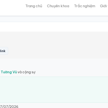
Trang chủ
Chuyên khoa
Trắc nghiệm
Giới
link
n Tường Vũ
và cộng sự
7/07/2026