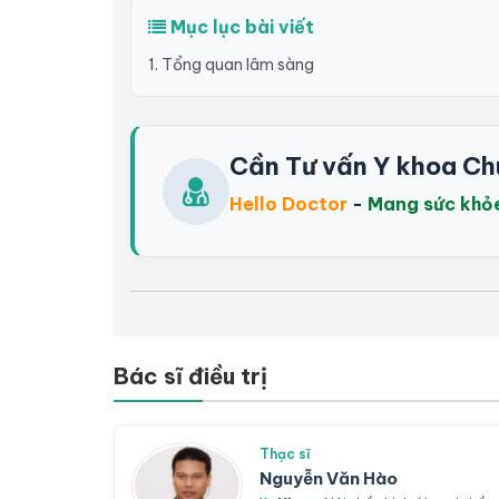
Mục lục bài viết
1. Tổng quan lâm sàng
Cần Tư vấn Y khoa Ch
Hello Doctor
-
Mang sức khỏ
Bác sĩ điều trị
Thạc sĩ
Nguyễn Văn Hào