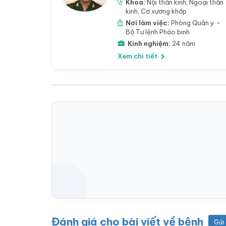
Khoa:
Nội thần kinh
,
Ngoại thần
kinh
,
Cơ xương khớp
Nơi làm việc:
Phòng Quân y –
Bộ Tư lệnh Pháo binh
Kinh nghiệm:
24 năm
Xem chi tiết
Đánh giá cho bài viết về bệnh
Gửi