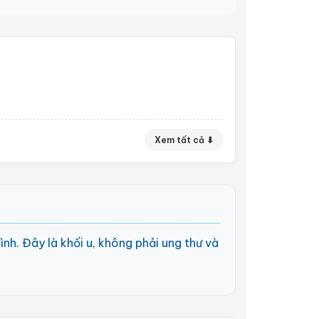
Xem tất cả ⬇
ình. Đây là khối u, không phải ung thư và