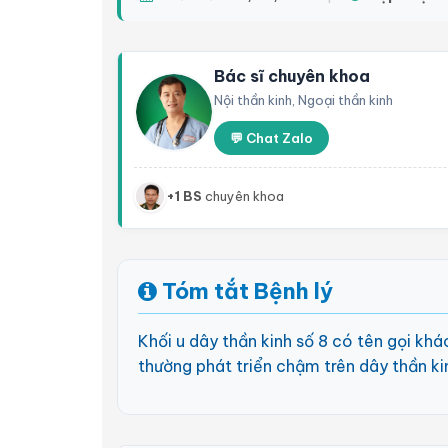
Bác sĩ chuyên khoa
Nội thần kinh, Ngoại thần kinh
💬 Chat Zalo
+1 BS
chuyên khoa
Tóm tắt Bệnh lý
Khối u dây thần kinh số 8 có tên gọi khá
thường phát triển chậm trên dây thần kin