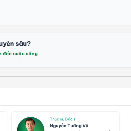
uyên sâu?
e đến cuộc sống
Thạc sĩ, Bác sĩ
Nguyễn Tường Vũ