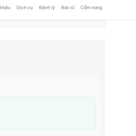
 thiệu
Dịch vụ
Bệnh lý
Bác sĩ
Cẩm nang