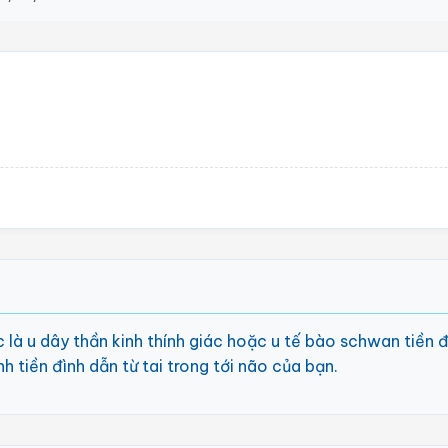
c là u dây thần kinh thính giác hoặc u tế bào schwan tiền đ
h tiền đình dẫn từ tai trong tới não của bạn.